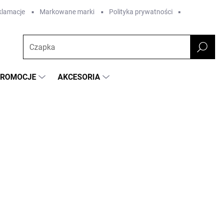
eklamacje
Markowane marki
Polityka prywatności
PROMOCJE
AKCESORIA