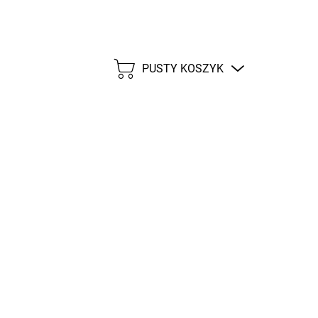
PUSTY KOSZYK
KOSZYK