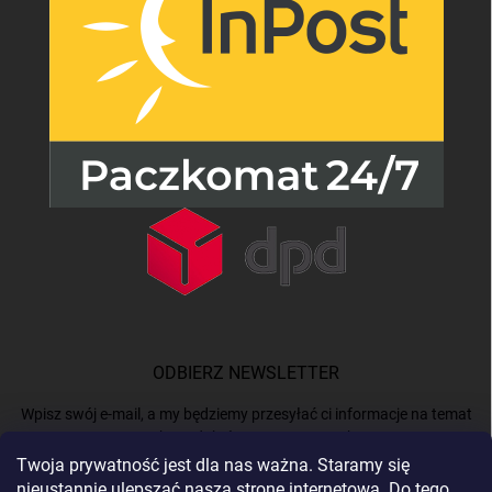
ODBIERZ NEWSLETTER
Wpisz swój e-mail, a my będziemy przesyłać ci informacje na temat
nowych produktów na naszym e-shop.
Twoja prywatność jest dla nas ważna. Staramy się
nieustannie ulepszać naszą stronę internetową. Do tego