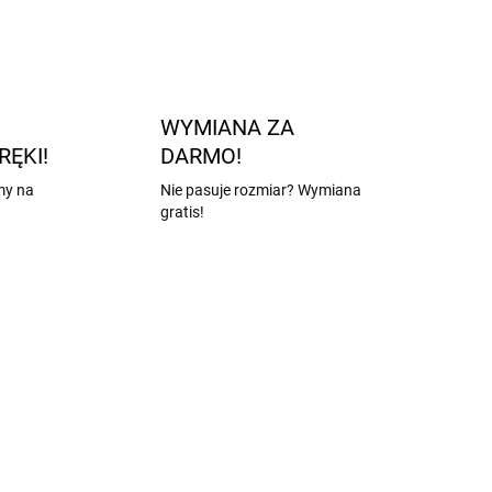
WYMIANA ZA
RĘKI!
DARMO!
my na
Nie pasuje rozmiar? Wymiana
gratis!