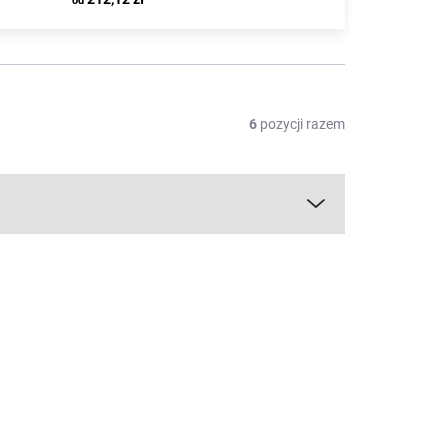
od
6
pozycji razem
WYPRZEDAŻ