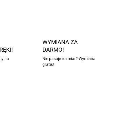
WYMIANA ZA
RĘKI!
DARMO!
my na
Nie pasuje rozmiar? Wymiana
gratis!