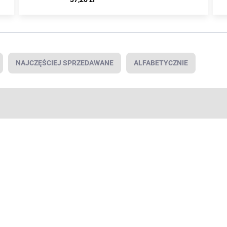
NAJCZĘŚCIEJ SPRZEDAWANE
ALFABETYCZNIE
PROMOCJA