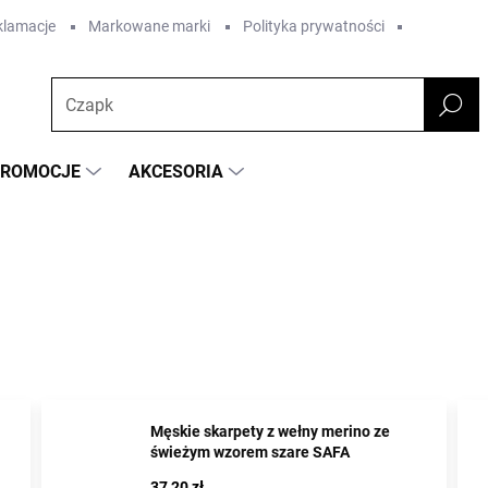
eklamacje
Markowane marki
Polityka prywatności
PROMOCJE
AKCESORIA
Męskie skarpety z wełny merino ze
świeżym wzorem szare SAFA
37,20 zł