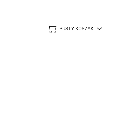
PUSTY KOSZYK
KOSZYK