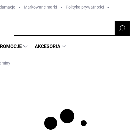
eklamacje
Markowane marki
Polityka prywatności
PROMOCJE
AKCESORIA
aminy