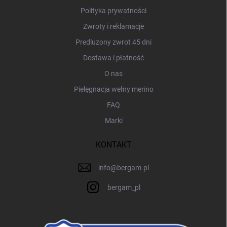
Polityka prywatności
Zwroty i reklamacje
Predluzony zwrot 45 dni
Dostawa i płatność
O nas
Pielęgnacja wełny merino
FAQ
Marki
KONTAKT
info
@
bergam.pl
bergam_pl