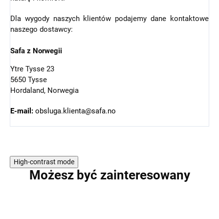
Dla wygody naszych klientów podajemy dane kontaktowe
naszego dostawcy:
Safa z Norwegii
Ytre Tysse 23
5650 Tysse
Hordaland, Norwegia
E-mail:
obsluga.klienta@safa.no
High-contrast mode
Możesz być zainteresowany
WYPRZEDAŻ