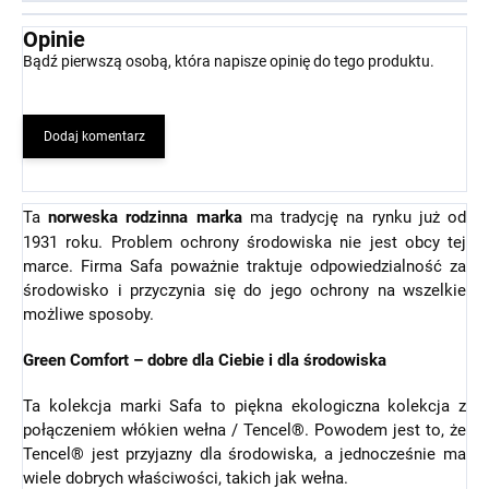
Opinie
Bądź pierwszą osobą, która napisze opinię do tego produktu.
Dodaj komentarz
Ta
norweska rodzinna marka
ma tradycję na rynku już od
1931 roku. Problem ochrony środowiska nie jest obcy tej
marce. Firma Safa poważnie traktuje odpowiedzialność za
środowisko i przyczynia się do jego ochrony na wszelkie
możliwe sposoby.
Green Comfort – dobre dla Ciebie i dla środowiska
Ta kolekcja marki Safa to piękna ekologiczna kolekcja z
połączeniem włókien wełna / Tencel®. Powodem jest to, że
Tencel® jest przyjazny dla środowiska, a jednocześnie ma
wiele dobrych właściwości, takich jak wełna.