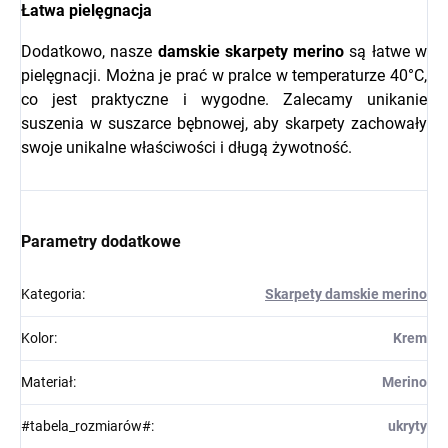
Łatwa pielęgnacja
Dodatkowo, nasze
damskie skarpety merino
są łatwe w
pielęgnacji. Można je prać w pralce w temperaturze 40°C,
co jest praktyczne i wygodne. Zalecamy unikanie
suszenia w suszarce bębnowej, aby skarpety zachowały
swoje unikalne właściwości i długą żywotność.
Parametry dodatkowe
Kategoria
:
Skarpety damskie merino
Kolor
:
Krem
Materiał
:
Merino
#tabela_rozmiarów#
:
ukryty