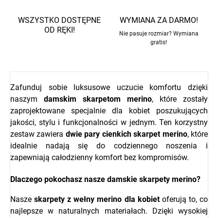
WSZYSTKO DOSTĘPNE
WYMIANA ZA DARMO!
OD RĘKI!
Nie pasuje rozmiar? Wymiana
gratis!
Zafunduj sobie luksusowe uczucie komfortu dzięki
naszym
damskim skarpetom merino
, które zostały
zaprojektowane specjalnie dla kobiet poszukujących
jakości, stylu i funkcjonalności w jednym. Ten korzystny
zestaw zawiera
dwie pary cienkich skarpet merino
, które
idealnie nadają się do codziennego noszenia i
zapewniają całodzienny komfort bez kompromisów.
Dlaczego pokochasz nasze damskie skarpety merino?
Nasze
skarpety z wełny merino dla kobiet
oferują to, co
najlepsze w naturalnych materiałach. Dzięki wysokiej