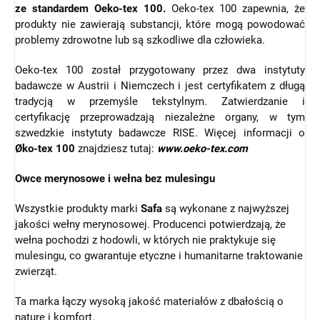
ze standardem Oeko-tex 100.
Oeko-tex 100 zapewnia, że
produkty nie zawierają substancji, które mogą powodować
problemy zdrowotne lub są szkodliwe dla człowieka.
Oeko-tex 100 został przygotowany przez dwa instytuty
badawcze w Austrii i Niemczech i jest certyfikatem z długą
tradycją w przemyśle tekstylnym. Zatwierdzanie i
certyfikację przeprowadzają niezależne organy, w tym
szwedzkie instytuty badawcze RISE. Więcej informacji o
Øko-tex 100
znajdziesz tutaj:
www.oeko-tex.com
Owce merynosowe i wełna bez mulesingu
Wszystkie produkty marki
Safa
są wykonane z najwyższej
jakości wełny merynosowej. Producenci potwierdzają, że
wełna pochodzi z hodowli, w których nie praktykuje się
mulesingu, co gwarantuje etyczne i humanitarne traktowanie
zwierząt.
Ta marka łączy wysoką jakość materiałów z dbałością o
naturę i komfort.