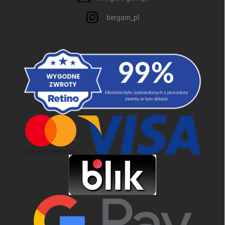
bergam_pl