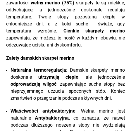
zawartości
wełny merino (75%)
skarpety te są miękkie,
oddychające, a jednocześnie doskonale regulują
temperaturę. Twoje stopy pozostaną ciepłe w
chłodniejsze dni, a z kolei suche i świeże, gdy
temperatura wzrośnie.
Cienkie skarpety merino
zapewniają, że możesz je nosić w każdym obuwiu, nie
odczuwając ucisku ani dyskomfortu.
Zalety damskich skarpet merino
Naturalna termoregulacja
: Damskie skarpety merino
doskonale
utrzymują ciepło
, ale jednocześnie
odprowadzają wilgoć
, zapewniając suche stopy bez
nieprzyjemnego uczucia spoconych stóp. Koniec
zmartwień o przegrzanie podczas aktywnych dni.
Właściwości antybakteryjne
: Wełna merino jest
naturalnie
Antybakteryjna
, co oznacza, że nawet
podczas dłuższego noszenia stopy nie wydzielają