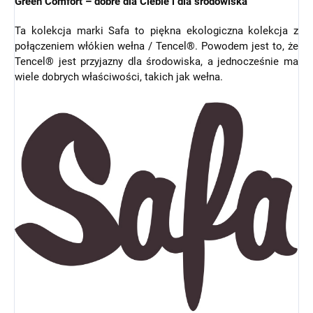
Green Comfort – dobre dla Ciebie i dla środowiska
Ta kolekcja marki Safa to piękna ekologiczna kolekcja z
połączeniem włókien wełna / Tencel®. Powodem jest to, że
Tencel® jest przyjazny dla środowiska, a jednocześnie ma
wiele dobrych właściwości, takich jak wełna.