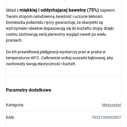
miękkiej i oddychającej bawełny (75%)
Skład z
zapewni
Twoim stopom całodzienną świeżość i uczucie lekkości.
Domieszka poliamidu i lycry gwarantuje, że skarpetki są
wytrzymałe i idealnie dopasowują się do kształtu stopy, dzięki
czemu zachowują swój pierwotny wygląd nawet po wielu
praniach.
Do ich prawidłowej pielęgnacji wystarczy prać w pralce w
temperaturze 40°C. Całkowicie unikaj suszarki bębnowej, aby
zachowały swoją elastyczność i kształt.
Parametry dodatkowe
Kategoria
:
Mężczyźni
EAN
:
7032150052007