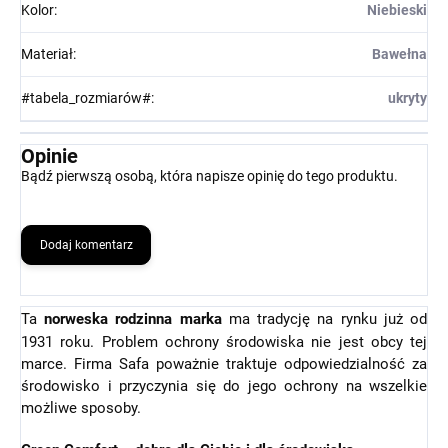
Kolor
:
Niebieski
Materiał
:
Bawełna
#tabela_rozmiarów#
:
ukryty
Opinie
Bądź pierwszą osobą, która napisze opinię do tego produktu.
Dodaj komentarz
Ta
norweska rodzinna marka
ma tradycję na rynku już od
1931 roku. Problem ochrony środowiska nie jest obcy tej
marce. Firma Safa poważnie traktuje odpowiedzialność za
środowisko i przyczynia się do jego ochrony na wszelkie
możliwe sposoby.