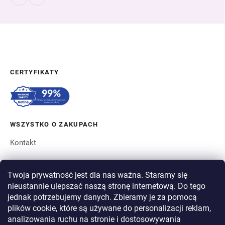
CERTYFIKATY
WSZYSTKO O ZAKUPACH
Kontakt
ZAMÓWIENIE I WYSYŁKA
Twoja prywatność jest dla nas ważna. Staramy się
nieustannie ulepszać naszą stronę internetową. Do tego
O BERGAM
jednak potrzebujemy danych. Zbieramy je za pomocą
plików cookie, które są używane do personalizacji reklam,
analizowania ruchu na stronie i dostosowywania
PŁATNOŚĆ