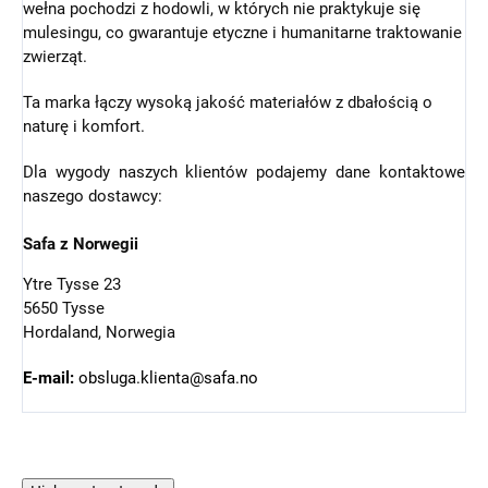
wełna pochodzi z hodowli, w których nie praktykuje się
mulesingu, co gwarantuje etyczne i humanitarne traktowanie
zwierząt.
Ta marka łączy wysoką jakość materiałów z dbałością o
naturę i komfort.
Dla wygody naszych klientów podajemy dane kontaktowe
naszego dostawcy:
Safa z Norwegii
Ytre Tysse 23
5650 Tysse
Hordaland, Norwegia
E-mail:
obsluga.klienta@safa.no