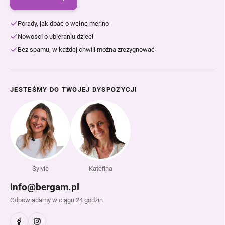
Porady, jak dbać o wełnę merino
Nowości o ubieraniu dzieci
Bez spamu, w każdej chwili można zrezygnować
JESTEŚMY DO TWOJEJ DYSPOZYCJI
Sylvie
Kateřina
info@bergam.pl
Odpowiadamy w ciągu 24 godzin