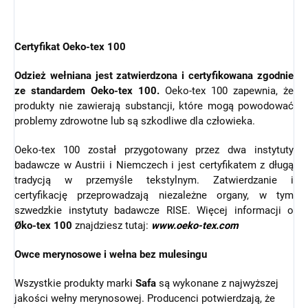
Certyfikat Oeko-tex 100
Odzież wełniana jest zatwierdzona i certyfikowana zgodnie
ze standardem Oeko-tex 100.
Oeko-tex 100 zapewnia, że
produkty nie zawierają substancji, które mogą powodować
problemy zdrowotne lub są szkodliwe dla człowieka.
Oeko-tex 100 został przygotowany przez dwa instytuty
badawcze w Austrii i Niemczech i jest certyfikatem z długą
tradycją w przemyśle tekstylnym. Zatwierdzanie i
certyfikację przeprowadzają niezależne organy, w tym
szwedzkie instytuty badawcze RISE. Więcej informacji o
Øko-tex 100
znajdziesz tutaj:
www.oeko-tex.com
Owce merynosowe i wełna bez mulesingu
Wszystkie produkty marki
Safa
są wykonane z najwyższej
jakości wełny merynosowej. Producenci potwierdzają, że