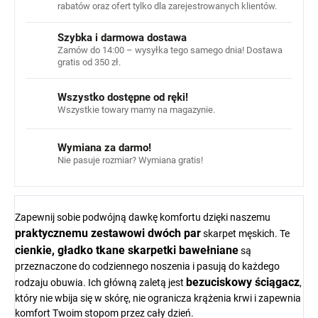
rabatów oraz ofert tylko dla zarejestrowanych klientów.
Szybka i darmowa dostawa
Zamów do 14:00 – wysyłka tego samego dnia! Dostawa
gratis od 350 zł.
Wszystko dostępne od ręki!
Wszystkie towary mamy na magazynie.
Wymiana za darmo!
Nie pasuje rozmiar? Wymiana gratis!
Zapewnij sobie podwójną dawkę komfortu dzięki naszemu
praktycznemu zestawowi dwóch par
skarpet męskich. Te
cienkie, gładko tkane skarpetki bawełniane
są
przeznaczone do codziennego noszenia i pasują do każdego
bezuciskowy ściągacz
rodzaju obuwia. Ich główną zaletą jest
,
który nie wbija się w skórę, nie ogranicza krążenia krwi i zapewnia
komfort Twoim stopom przez cały dzień.