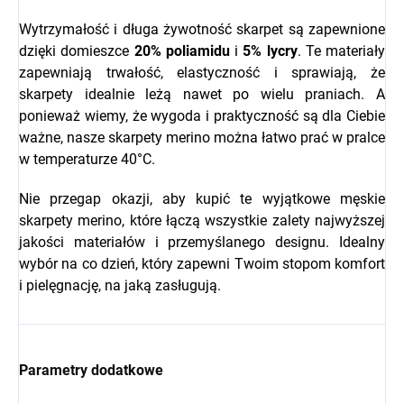
Wytrzymałość i długa żywotność skarpet są zapewnione
dzięki domieszce
20% poliamidu
i
5% lycry
. Te materiały
zapewniają trwałość, elastyczność i sprawiają, że
skarpety idealnie leżą nawet po wielu praniach. A
ponieważ wiemy, że wygoda i praktyczność są dla Ciebie
ważne, nasze skarpety merino można łatwo prać w pralce
w temperaturze 40°C.
Nie przegap okazji, aby kupić te wyjątkowe męskie
skarpety merino, które łączą wszystkie zalety najwyższej
jakości materiałów i przemyślanego designu. Idealny
wybór na co dzień, który zapewni Twoim stopom komfort
i pielęgnację, na jaką zasługują.
Parametry dodatkowe