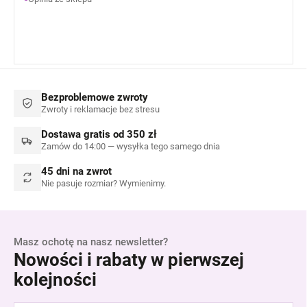
Ogólnie jestem zadowolona z produktów.
Bezproblemowe zwroty
Zwroty i reklamacje bez stresu
Dostawa gratis od 350 zł
Zamów do 14:00 — wysyłka tego samego dnia
45 dni na zwrot
Nie pasuje rozmiar? Wymienimy.
Masz ochotę na nasz newsletter?
Nowości i rabaty w pierwszej
kolejności