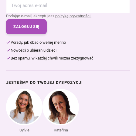
Podając e-mail, akceptujesz
politykę prywatności.
ZALOGUJ SIĘ
Porady, jak dbać o wełnę merino
Nowości o ubieraniu dzieci
Bez spamu, w każdej chwili można zrezygnować
JESTEŚMY DO TWOJEJ DYSPOZYCJI
Sylvie
Kateřina