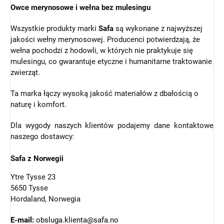
Owce merynosowe i wełna bez mulesingu
Wszystkie produkty marki
Safa
są wykonane z najwyższej
jakości wełny merynosowej. Producenci potwierdzają, że
wełna pochodzi z hodowli, w których nie praktykuje się
mulesingu, co gwarantuje etyczne i humanitarne traktowanie
zwierząt.
Ta marka łączy wysoką jakość materiałów z dbałością o
naturę i komfort.
Dla wygody naszych klientów podajemy dane kontaktowe
naszego dostawcy:
Safa z Norwegii
Ytre Tysse 23
5650 Tysse
Hordaland, Norwegia
E-mail:
obsluga.klienta@safa.no