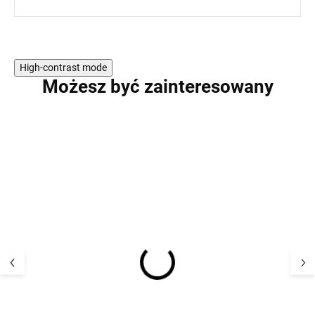
High-contrast mode
Możesz być zainteresowany
WYPRZEDAŻ
Merino kombinezon
Kombinezon me