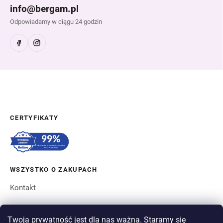
info@bergam.pl
Odpowiadamy w ciągu 24 godzin
CERTYFIKATY
WSZYSTKO O ZAKUPACH
Kontakt
ZAMÓWIENIE I WYSYŁKA
Twoja prywatność jest dla nas ważna. Staramy się