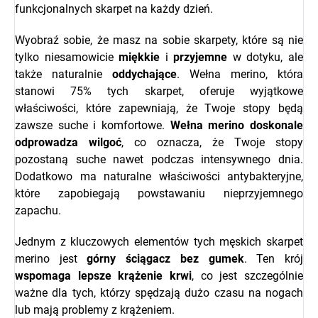
funkcjonalnych skarpet na każdy dzień.
Wyobraź sobie, że masz na sobie skarpety, które są nie
tylko niesamowicie
miękkie
i
przyjemne
w dotyku, ale
także naturalnie
oddychające
. Wełna merino, która
stanowi 75% tych skarpet, oferuje wyjątkowe
właściwości, które zapewniają, że Twoje stopy będą
zawsze suche i komfortowe.
Wełna merino doskonale
odprowadza wilgoć
, co oznacza, że Twoje stopy
pozostaną suche nawet podczas intensywnego dnia.
Dodatkowo ma naturalne właściwości antybakteryjne,
które zapobiegają powstawaniu nieprzyjemnego
zapachu.
Jednym z kluczowych elementów tych męskich skarpet
merino jest
górny ściągacz bez gumek
. Ten krój
wspomaga lepsze krążenie krwi
, co jest szczególnie
ważne dla tych, którzy spędzają dużo czasu na nogach
lub mają problemy z krążeniem.