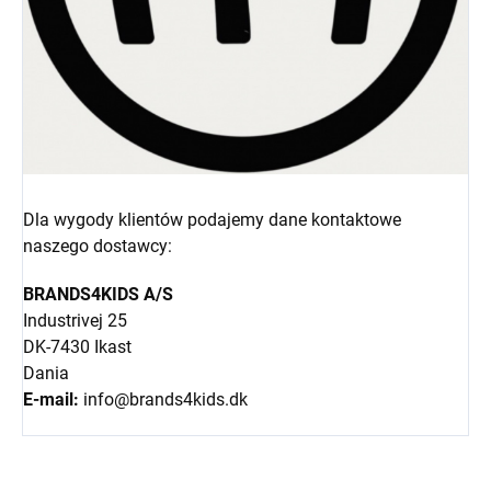
Dla wygody klientów podajemy dane kontaktowe
naszego dostawcy:
BRANDS4KIDS A/S
Industrivej 25
DK-7430 Ikast
Dania
E-mail:
info@brands4kids.dk