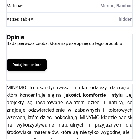
Materiał
:
Merino, Bambus
#sizes_table#
:
hidden
Opinie
Bądź pierwszą osobą, która napisze opinię do tego produktu.
Dodaj komentarz
MINYMO to skandynawska marka odzieży dziecięcej,
która koncentruje się na
jakości
,
komforcie
i
stylu
. Jej
projekty są inspirowane światem dzieci i naturą, co
znajduje odzwierciedlenie w zabawnych i kolorowych
wzorach, które dzieci pokochają. MINYMO kładzie nacisk
na wykorzystywanie naturalnych i przyjaznych dla
środowiska materiałów, które są nie tylko wygodne, ale i