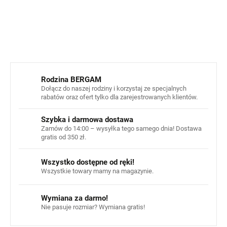
INFORMACJE SZCZEGÓŁOWE
ZADAJ PYTANIE
POWIADOM MNIE
Rodzina BERGAM
Dołącz do naszej rodziny i korzystaj ze specjalnych
rabatów oraz ofert tylko dla zarejestrowanych klientów.
Szybka i darmowa dostawa
Zamów do 14:00 – wysyłka tego samego dnia! Dostawa
gratis od 350 zł.
Wszystko dostępne od ręki!
Wszystkie towary mamy na magazynie.
Wymiana za darmo!
Nie pasuje rozmiar? Wymiana gratis!