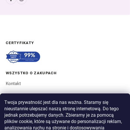
CERTYFIKATY
WSZYSTKO O ZAKUPACH
Kontakt
ZAMÓWIENIE I WYSYŁKA
Twoja prywatność jest dla nas ważna. Staramy się
nieustannie ulepszać naszą stronę internetową. Do tego
O BERGAM
jednak potrzebujemy danych. Zbieramy je za pomocą
plików cookie, które są używane do personalizacji reklam,
analizowania ruchu na stronie i dostosowywania