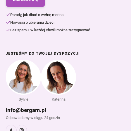
Porady, jak dbać o wełnę merino
Nowości o ubieraniu dzieci
Bez spamu, w każdej chwili można zrezygnować
JESTEŚMY DO TWOJEJ DYSPOZYCJI
Sylvie
Kateřina
info@bergam.pl
Odpowiadamy w ciągu 24 godzin