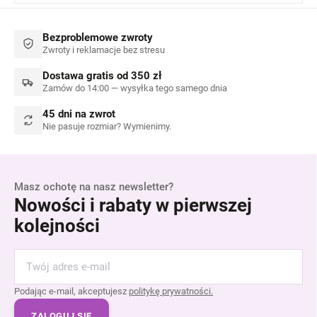
Bezproblemowe zwroty
Zwroty i reklamacje bez stresu
Dostawa gratis od 350 zł
Zamów do 14:00 — wysyłka tego samego dnia
45 dni na zwrot
Nie pasuje rozmiar? Wymienimy.
Masz ochotę na nasz newsletter?
Nowości i rabaty w pierwszej
kolejności
Podając e-mail, akceptujesz
politykę prywatności.
ZALOGUJ SIĘ