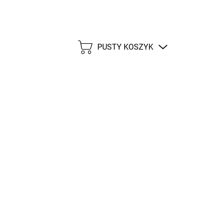
PUSTY KOSZYK
KOSZYK