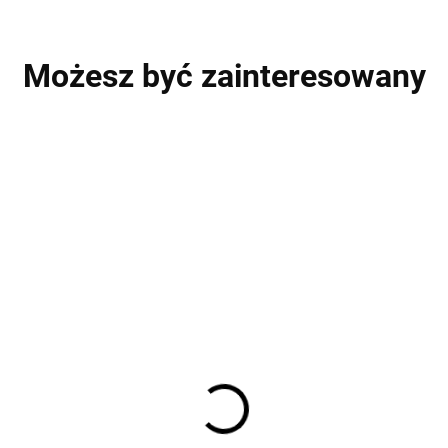
Możesz być zainteresowany
5 PACK
5