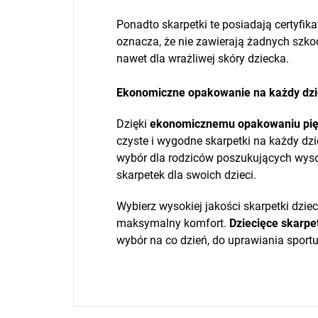
Ponadto skarpetki te posiadają certyfik
oznacza, że nie zawierają żadnych szkod
nawet dla wrażliwej skóry dziecka.
Ekonomiczne opakowanie na każdy dz
Dzięki
ekonomicznemu opakowaniu pię
czyste i wygodne skarpetki na każdy dzi
wybór dla rodziców poszukujących wysoki
skarpetek dla swoich dzieci.
Wybierz wysokiej jakości skarpetki dziec
maksymalny komfort.
Dziecięce skarpe
wybór na co dzień, do uprawiania sport