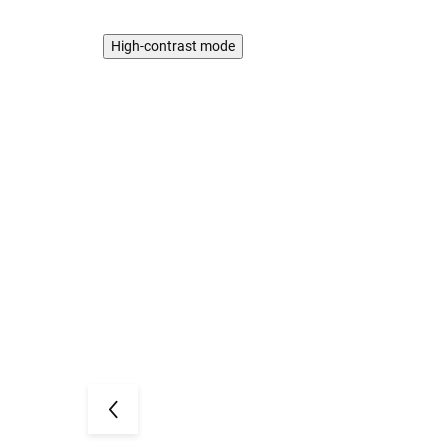
High-contrast mode
5 PACK