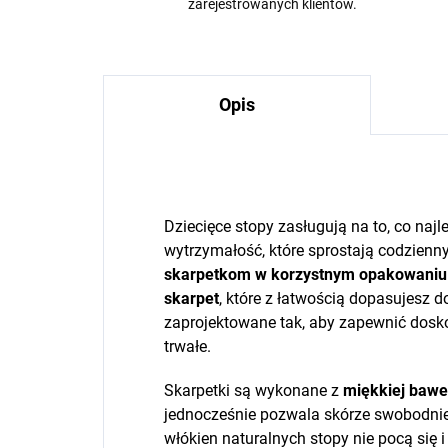
zarejestrowanych klientów.
Opis
Dziecięce stopy zasługują na to, co naj
wytrzymałość, które sprostają codzien
skarpetkom w korzystnym opakowaniu
skarpet
, które z łatwością dopasujesz d
zaprojektowane tak, aby zapewnić doskon
trwałe.
Skarpetki są wykonane z
miękkiej bawe
jednocześnie pozwala skórze swobodnie
włókien naturalnych stopy nie pocą się i