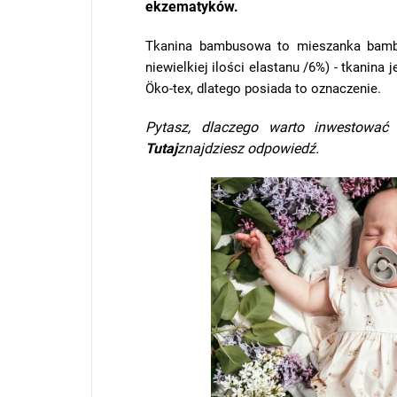
ekzematyków.
Tkanina bambusowa to mieszanka bambu
niewielkiej ilości elastanu /6%) - tkanina
Öko-tex, dlatego posiada to oznaczenie.
Pytasz, dlaczego warto inwestować
Tutaj
znajdziesz odpowiedź.