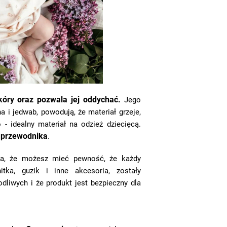
kóry oraz pozwala jej oddychać.
Jego
a i jedwab, powodują, że materiał grzeje,
o - idealny materiał na odzież dziecięcą.
przewodnika
o
.
a, że możesz mieć pewność, że każdy
itka, guzik i inne akcesoria, zostały
dliwych i że produkt jest bezpieczny dla