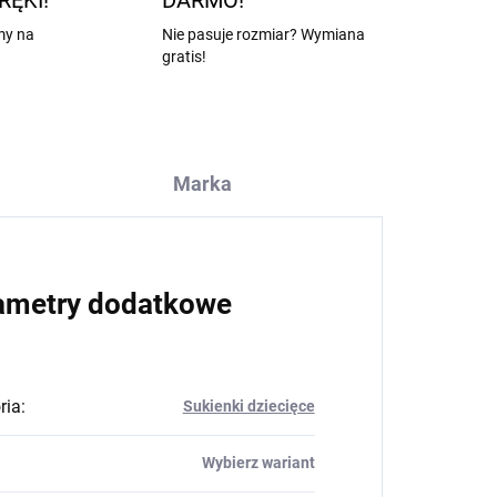
RĘKI!
DARMO!
my na
Nie pasuje rozmiar? Wymiana
gratis!
Marka
ametry dodatkowe
ria
:
Sukienki dziecięce
Wybierz wariant