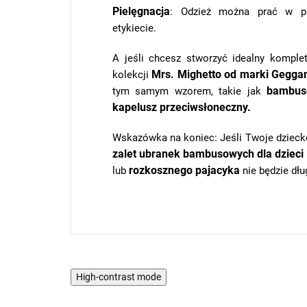
Pielęgnacja
: Odzież można prać w pra
etykiecie.
A jeśli chcesz stworzyć idealny komple
Mrs. Mighetto
od marki Gegga
kolekcji
bambuso
tym samym wzorem, takie jak
kapelusz przeciwsłoneczny.
Wskazówka na koniec: Jeśli Twoje dzieck
zalet ubranek bambusowych dla dzieci
rozkosznego pajacyka
lub
nie będzie dł
High-contrast mode