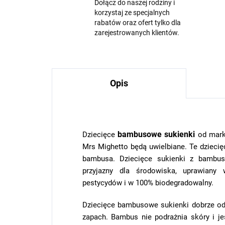
Dołącz do naszej rodziny i
korzystaj ze specjalnych
rabatów oraz ofert tylko dla
zarejestrowanych klientów.
Opis
bambusowe
sukienki
Dziecięce
od mar
Mrs Mighetto będą uwielbiane. Te dzieci
bambusa. Dziecięce sukienki z bambu
przyjazny dla środowiska, uprawiany
pestycydów i w 100% biodegradowalny.
Dziecięce bambusowe sukienki dobrze odp
zapach. Bambus nie podrażnia skóry i je