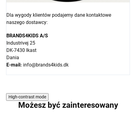
Dla wygody klientów podajemy dane kontaktowe
naszego dostawcy:
BRANDS4KIDS A/S
Industrivej 25
DK-7430 Ikast
Dania
E-mail:
info@brands4kids.dk
High-contrast mode
Możesz być zainteresowany