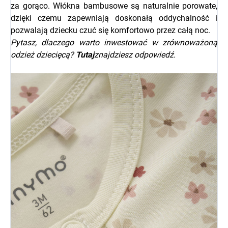
za gorąco. Włókna bambusowe są naturalnie porowate,
dzięki czemu zapewniają doskonałą oddychalność i
pozwalają dziecku czuć się komfortowo przez całą noc.
Pytasz, dlaczego warto inwestować w zrównoważoną
odzież dziecięcą?
Tutaj
znajdziesz odpowiedź.