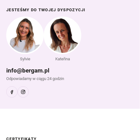
JESTEŚMY DO TWOJEJ DYSPOZYCJI
Sylvie
Kateřina
info@bergam.pl
Odpowiadamy w ciągu 24 godzin
CERTYFIKATY