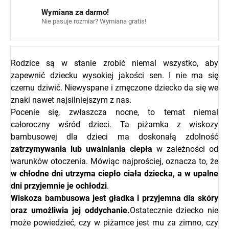
Wymiana za darmo!
Nie pasuje rozmiar? Wymiana gratis!
Rodzice są w stanie zrobić niemal wszystko, aby
zapewnić dziecku wysokiej jakości sen. I nie ma się
czemu dziwić. Niewyspane i zmęczone dziecko da się we
znaki nawet najsilniejszym z nas.
Pocenie się, zwłaszcza nocne, to temat niemal
całoroczny wśród dzieci. Ta piżamka z wiskozy
bambusowej dla dzieci ma doskonałą zdolność
zatrzymywania lub uwalniania ciepła
w zależności od
warunków otoczenia. Mówiąc najprościej, oznacza to, że
w chłodne dni utrzyma ciepło ciała dziecka, a w upalne
dni przyjemnie je ochłodzi
.
Wiskoza bambusowa jest gładka i przyjemna dla skóry
oraz umożliwia jej oddychanie.
Ostatecznie dziecko nie
może powiedzieć, czy w piżamce jest mu za zimno, czy