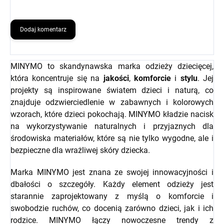
Dodaj komentarz
MINYMO to skandynawska marka odzieży dziecięcej,
która koncentruje się na
jakości
,
komforcie
i
stylu
. Jej
projekty są inspirowane światem dzieci i naturą, co
znajduje odzwierciedlenie w zabawnych i kolorowych
wzorach, które dzieci pokochają. MINYMO kładzie nacisk
na wykorzystywanie naturalnych i przyjaznych dla
środowiska materiałów, które są nie tylko wygodne, ale i
bezpieczne dla wrażliwej skóry dziecka.
Marka MINYMO jest znana ze swojej innowacyjności i
dbałości o szczegóły. Każdy element odzieży jest
starannie zaprojektowany z myślą o komforcie i
swobodzie ruchów, co docenią zarówno dzieci, jak i ich
rodzice. MINYMO łączy nowoczesne trendy z