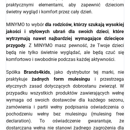
praktycznymi elementami, aby zapewnić dzieciom
świetny wygląd i komfort przez cały dzień.
MINYMO to wybór
dla rodziców, którzy szukają wysokiej
jakości i stylowych ubrań dla swoich dzieci
,
które
wytrzymają nawet najbardziej wymagające dziecięce
przygody
. Z MINYMO masz pewność, że Twoje dzieci
będą nie tylko świetnie wyglądać, ale będą czuć się
komfortowo i swobodnie podczas każdej aktywności.
Spółka
Brands4kids
, jako dystrybutor tej marki, nie
praktykuje
żadnych form mulesingu
i przestrzega
etycznych zasad dotyczących dobrostanu zwierząt.
W
przypadku wszystkich produktów zawierających wełnę
wymaga od swoich dostawców dla każdego sezonu,
zamówienia i partii wełny podpisania oświadczenia o
pochodzeniu wełny bez mulesingu (mulesing free
declaration). To oświadczenie gwarantuje, że
dostarczana wełna nie stanowi żadnego zagrożenia dla