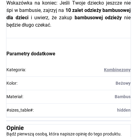
Wskazówka na koniec: Jeśli Twoje dziecko jeszcze nie
śpi w bambusie, zajrzyj na
10 zalet odzieży bambusowej
dla dzieci
i uwierz, że zakup
bambusowej odzieży
nie
będzie długo czekać.
Parametry dodatkowe
Kategoria
:
Kombinezony
Kolor
:
Beżowy
Materiał
:
Bambus
#sizes_table#
:
hidden
Opinie
Bądź pierwszą osobą, która napisze opinię do tego produktu.