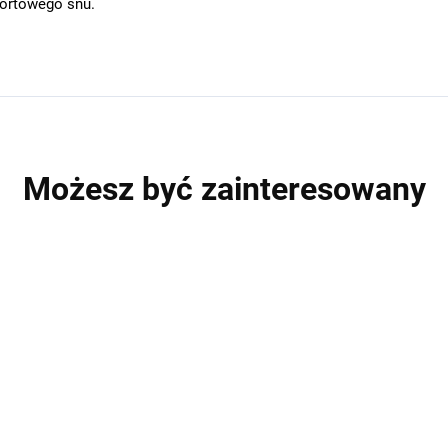
ortowego snu.
Możesz być zainteresowany
RODZINA BERGAM