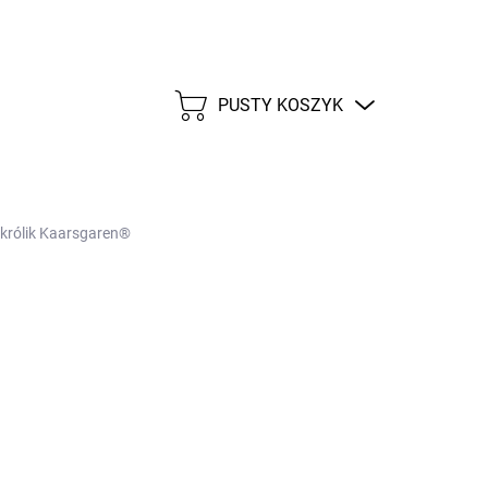
PUSTY KOSZYK
KOSZYK
królik Kaarsgaren®