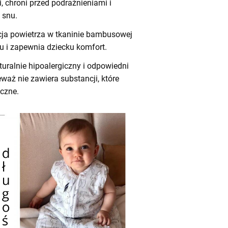
i, chroni przed podrażnieniami i
 snu.
ja powietrza w tkaninie bambusowej
 i zapewnia dziecku komfort.
uralnie hipoalergiczny i odpowiedni
eważ nie zawiera substancji, które
czne.