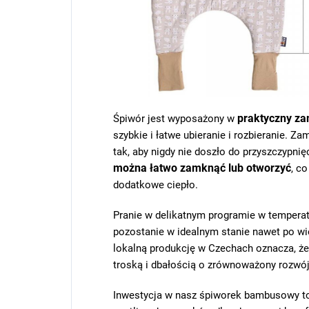
praktyczny z
Śpiwór jest wyposażony w
szybkie i łatwe ubieranie i rozbieranie. 
tak, aby nigdy nie doszło do przyszczypnię
można łatwo zamknąć lub otworzyć
, c
dodatkowe ciepło.
Pranie w delikatnym programie w temperat
pozostanie w idealnym stanie nawet po wi
lokalną produkcję w Czechach oznacza, że
troską i dbałością o zrównoważony rozwój
Inwestycja w nasz śpiworek bambusowy to