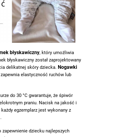
amek błyskawiczny
, który umożliwia
Zamek błyskawiczny został zaprojektowany
Nogawki
cia delikatnej skóry dziecka.
o zapewnia elastyczność ruchów lub
urze do 30 °C gwarantuje, że śpiwór
elokrotnym praniu. Nacisk na jakość i
 każdy egzemplarz jest wykonany z
.
 zapewnienie dziecku najlepszych