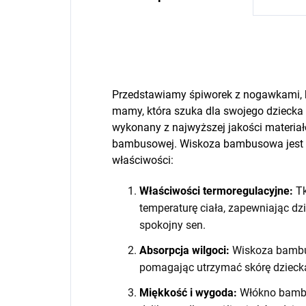
Przedstawiamy śpiworek z nogawkami, k
mamy, która szuka dla swojego dziecka t
wykonany z najwyższej jakości materia
bambusowej. Wiskoza bambusowa jest w
właściwości:
Właściwości termoregulacyjne:
Tk
temperaturę ciała, zapewniając dz
spokojny sen.
Absorpcja wilgoci:
Wiskoza bambus
pomagając utrzymać skórę dziecka
Miękkość i wygoda:
Włókno bambus