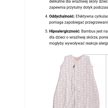
delikatne dla wrażliwej skóry dziec
zapewnia przytulny dotyk podczas
Oddychalność:
Efektywna cyrkulac
pomaga zapobiegać przegrzewaniu
Hipoalergiczność:
Bambus jest nat
dla dzieci o wrażliwej skórze, poni
mogłyby wywoływać reakcje alergi