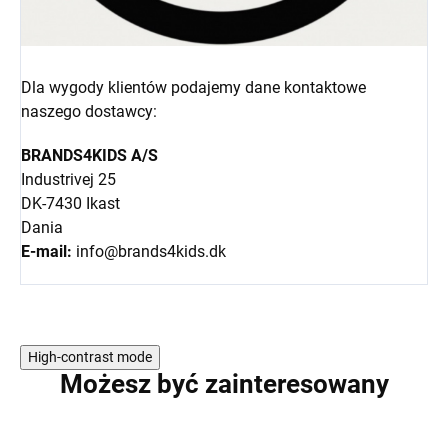
Dla wygody klientów podajemy dane kontaktowe
naszego dostawcy:
BRANDS4KIDS A/S
Industrivej 25
DK-7430 Ikast
Dania
E-mail:
info@brands4kids.dk
High-contrast mode
Możesz być zainteresowany