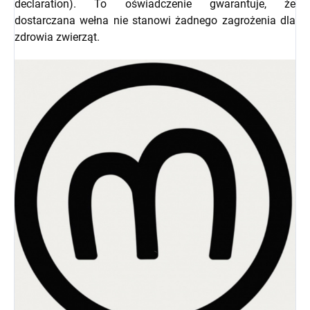
declaration). To oświadczenie gwarantuje, że
dostarczana wełna nie stanowi żadnego zagrożenia dla
zdrowia zwierząt.