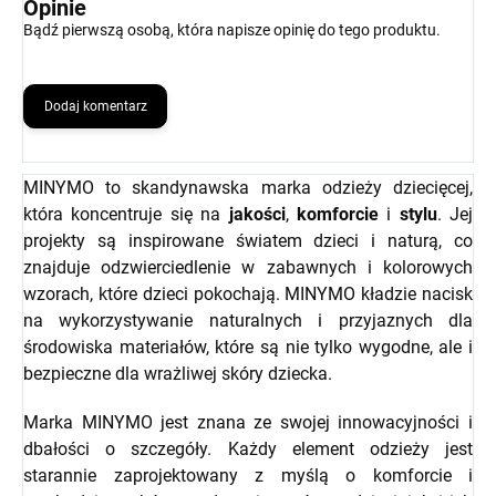
Opinie
Bądź pierwszą osobą, która napisze opinię do tego produktu.
Dodaj komentarz
MINYMO to skandynawska marka odzieży dziecięcej,
która koncentruje się na
jakości
,
komforcie
i
stylu
. Jej
projekty są inspirowane światem dzieci i naturą, co
znajduje odzwierciedlenie w zabawnych i kolorowych
wzorach, które dzieci pokochają. MINYMO kładzie nacisk
na wykorzystywanie naturalnych i przyjaznych dla
środowiska materiałów, które są nie tylko wygodne, ale i
bezpieczne dla wrażliwej skóry dziecka.
Marka MINYMO jest znana ze swojej innowacyjności i
dbałości o szczegóły. Każdy element odzieży jest
starannie zaprojektowany z myślą o komforcie i