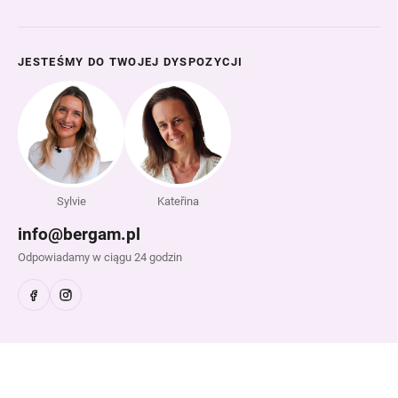
JESTEŚMY DO TWOJEJ DYSPOZYCJI
Sylvie
Kateřina
info@bergam.pl
Odpowiadamy w ciągu 24 godzin