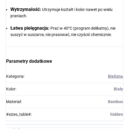
Wytrzymałość:
Utrzymuje kształt i kolor nawet po wielu
praniach.
Łatwa pielęgnacja:
Prać w 40°C (program delikatny), nie
suszyć w suszarce, nie prasować, nie czyścić chemicznie.
Parametry dodatkowe
Kategoria
:
Bielizna
Kolor
:
Biały
Materiał
:
Bambus
#sizes_table#
:
hidden