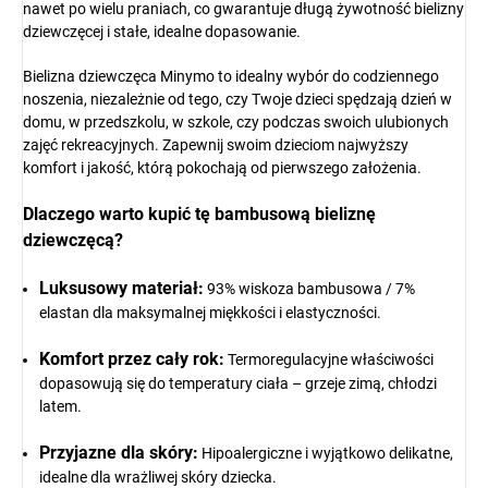
nawet po wielu praniach, co gwarantuje długą żywotność bielizny
dziewczęcej i stałe, idealne dopasowanie.
Bielizna dziewczęca Minymo to idealny wybór do codziennego
noszenia, niezależnie od tego, czy Twoje dzieci spędzają dzień w
domu, w przedszkolu, w szkole, czy podczas swoich ulubionych
zajęć rekreacyjnych. Zapewnij swoim dzieciom najwyższy
komfort i jakość, którą pokochają od pierwszego założenia.
Dlaczego warto kupić tę bambusową bieliznę
dziewczęcą?
Luksusowy materiał:
93% wiskoza bambusowa / 7%
elastan dla maksymalnej miękkości i elastyczności.
Komfort przez cały rok:
Termoregulacyjne właściwości
dopasowują się do temperatury ciała – grzeje zimą, chłodzi
latem.
Przyjazne dla skóry:
Hipoalergiczne i wyjątkowo delikatne,
idealne dla wrażliwej skóry dziecka.