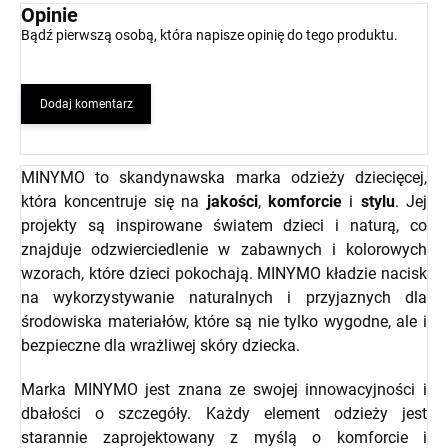
Opinie
Bądź pierwszą osobą, która napisze opinię do tego produktu.
Dodaj komentarz
MINYMO to skandynawska marka odzieży dziecięcej,
która koncentruje się na
jakości
,
komforcie
i
stylu
. Jej
projekty są inspirowane światem dzieci i naturą, co
znajduje odzwierciedlenie w zabawnych i kolorowych
wzorach, które dzieci pokochają. MINYMO kładzie nacisk
na wykorzystywanie naturalnych i przyjaznych dla
środowiska materiałów, które są nie tylko wygodne, ale i
bezpieczne dla wrażliwej skóry dziecka.
Marka MINYMO jest znana ze swojej innowacyjności i
dbałości o szczegóły. Każdy element odzieży jest
starannie zaprojektowany z myślą o komforcie i