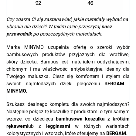
Czy zdarza Ci się zastanawiać, jakie materiały wybrać na
ubrania dla dzieci? W takim razie przeczytaj
nasz
przewodnik
po poszczególnych materiałach.
Marka MINYMO uzupełnia ofertę o szeroki wybór
bambusowych produktów przyjaznych dla wrażliwej
skóry dziecka. Bambus jest materiałem oddychającym,
chłonnym i ma właściwości antybakteryjne, idealny dla
Twojego maluszka. Ciesz się komfortem i stylem dla
swoich najmłodszych dzięki połączeniu
BERGAM
i
MINYMO.
Szukasz idealnego kompletu dla swoich najmłodszych?
Następnie połącz tę koszulkę z produktami o tym samym
wzorze, co dziecięca
bambusowa koszulka z krótkim
rękawem
lub z
legginsami
w różnych wariantach
kolorystycznych i wzorach, które oferujemy na
BERGAM
.