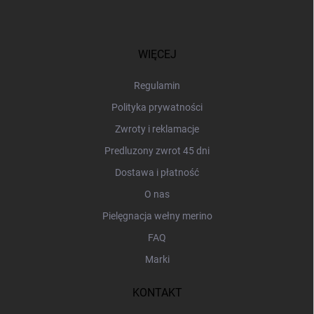
S
t
o
p
WIĘCEJ
k
a
Regulamin
Polityka prywatności
Zwroty i reklamacje
Predluzony zwrot 45 dni
Dostawa i płatność
O nas
Pielęgnacja wełny merino
FAQ
Marki
KONTAKT