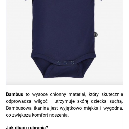
Bambus
to wysoce chłonny materiał, który skutecznie
odprowadza wilgoć i utrzymuje skórę dziecka suchą.
B
ambusowa tkanina jest wyjątkowo miękka i wygodna,
co zwiększa komfort noszenia.
Jak dbać o ubrania?