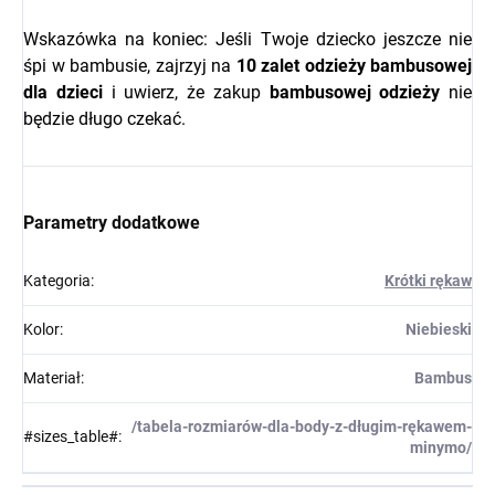
Wskazówka na koniec: Jeśli Twoje dziecko jeszcze nie
śpi w bambusie, zajrzyj na
10 zalet odzieży bambusowej
dla dzieci
i uwierz, że zakup
bambusowej odzieży
nie
będzie długo czekać.
Parametry dodatkowe
Kategoria
:
Krótki rękaw
Kolor
:
Niebieski
Materiał
:
Bambus
/tabela-rozmiarów-dla-body-z-długim-rękawem-
#sizes_table#
:
minymo/