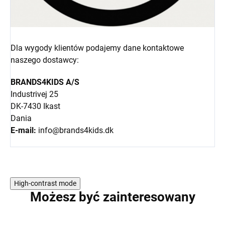
Dla wygody klientów podajemy dane kontaktowe
naszego dostawcy:
BRANDS4KIDS A/S
Industrivej 25
DK-7430 Ikast
Dania
E-mail:
info@brands4kids.dk
High-contrast mode
Możesz być zainteresowany