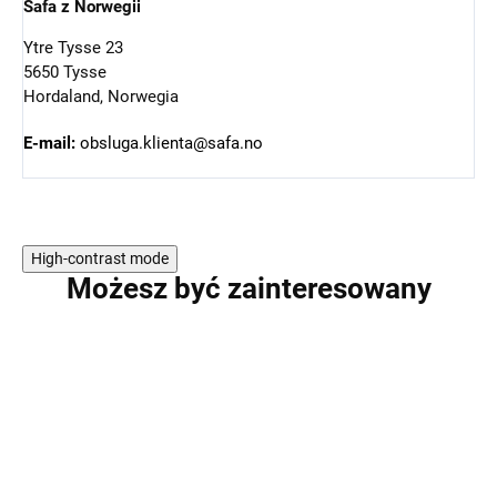
Safa z Norwegii
Ytre Tysse 23
5650 Tysse
Hordaland, Norwegia
E-mail:
obsluga.klienta@safa.no
High-contrast mode
Możesz być zainteresowany
PROMOCJA