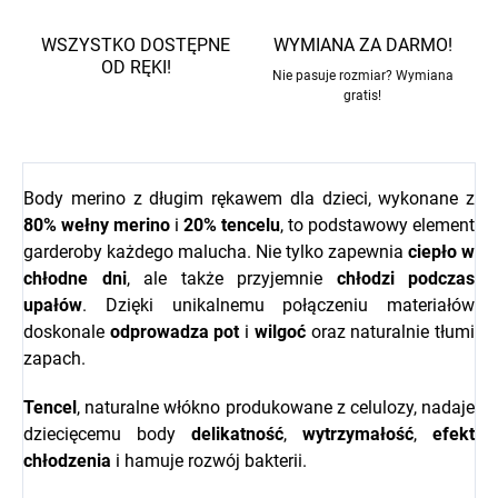
WSZYSTKO DOSTĘPNE
WYMIANA ZA DARMO!
OD RĘKI!
Nie pasuje rozmiar? Wymiana
gratis!
Body merino z długim rękawem dla dzieci, wykonane z
80% wełny merino
i
20% tencelu
, to podstawowy element
garderoby każdego malucha. Nie tylko zapewnia
ciepło w
chłodne dni
, ale także przyjemnie
chłodzi podczas
upałów
. Dzięki unikalnemu połączeniu materiałów
doskonale
odprowadza
pot
i
wilgoć
oraz naturalnie tłumi
zapach.
Tencel
, naturalne włókno produkowane z celulozy, nadaje
dziecięcemu body
delikatność
,
wytrzymałość
,
efekt
chłodzenia
i hamuje rozwój bakterii.