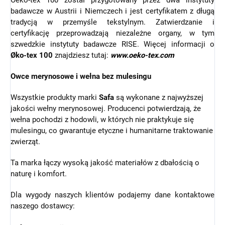
Oeko-tex 100 został przygotowany przez dwa instytuty
badawcze w Austrii i Niemczech i jest certyfikatem z długą
tradycją w przemyśle tekstylnym. Zatwierdzanie i
certyfikację przeprowadzają niezależne organy, w tym
szwedzkie instytuty badawcze RISE. Więcej informacji o
Øko-tex 100
znajdziesz tutaj:
www.oeko-tex.com
Owce merynosowe i wełna bez mulesingu
Wszystkie produkty marki
Safa
są wykonane z najwyższej
jakości wełny merynosowej. Producenci potwierdzają, że
wełna pochodzi z hodowli, w których nie praktykuje się
mulesingu, co gwarantuje etyczne i humanitarne traktowanie
zwierząt.
Ta marka łączy wysoką jakość materiałów z dbałością o
naturę i komfort.
Dla wygody naszych klientów podajemy dane kontaktowe
naszego dostawcy: