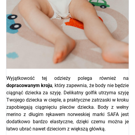
Wyjątkowość tej odzieży polega również na
dopracowanym kroju
, który zapewnia, że body nie będzie
ciągnąć dziecka za szyję. Delikatny golfik utrzyma szyję
Twojego dziecka w cieple, a praktyczne zatrzaski w kroku
zapobiegają ciągnięciu pleców dziecka. Body z wełny
merino z długim rękawem norweskiej marki SAFA jest
dodatkowo bardzo elastyczne, dzięki czemu można je
łatwo ubrać nawet dzieciom z większą główką.