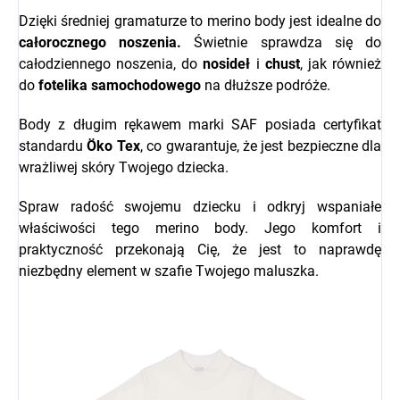
Dzięki średniej gramaturze to merino body jest idealne do
całorocznego noszenia.
Świetnie sprawdza się do
całodziennego noszenia, do
nosideł
i
chust
, jak również
do
fotelika samochodowego
na dłuższe podróże.
Body z długim rękawem marki SAF posiada certyfikat
standardu
Öko Tex
, co gwarantuje, że jest bezpieczne dla
wrażliwej skóry Twojego dziecka.
Spraw radość swojemu dziecku i odkryj wspaniałe
właściwości tego merino body. Jego komfort i
praktyczność przekonają Cię, że jest to naprawdę
niezbędny element w szafie Twojego maluszka.