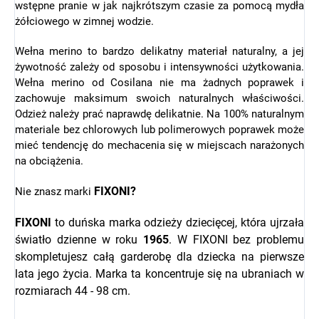
wstępne pranie w jak najkrótszym czasie za pomocą mydła
żółciowego w zimnej wodzie.
Wełna merino to bardzo delikatny materiał naturalny, a jej
żywotność zależy od sposobu i intensywności użytkowania.
Wełna merino od Cosilana nie ma żadnych poprawek i
zachowuje maksimum swoich naturalnych właściwości.
Odzież należy prać naprawdę delikatnie. Na 100% naturalnym
materiale bez chlorowych lub polimerowych poprawek może
mieć tendencję do mechacenia się w miejscach narażonych
na obciążenia.
FIXONI?
Nie znasz marki
FIXONI
to duńska marka odzieży dziecięcej, która ujrzała
światło dzienne w roku
1965
. W FIXONI bez problemu
skompletujesz całą garderobę dla dziecka na pierwsze
lata jego życia. Marka ta koncentruje się na ubraniach w
rozmiarach 44 - 98 cm.