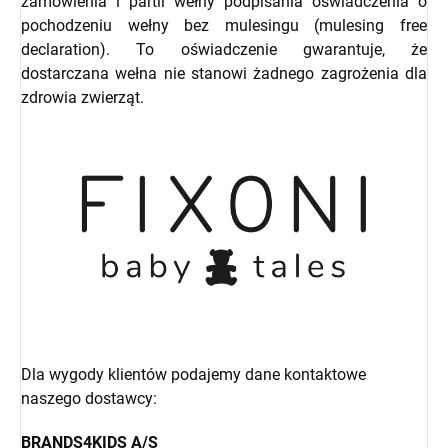
zamówienia i partii wełny podpisania oświadczenia o
pochodzeniu wełny bez mulesingu (mulesing free
declaration). To oświadczenie gwarantuje, że
dostarczana wełna nie stanowi żadnego zagrożenia dla
zdrowia zwierząt.
Dla wygody klientów podajemy dane kontaktowe
naszego dostawcy:
BRANDS4KIDS A/S