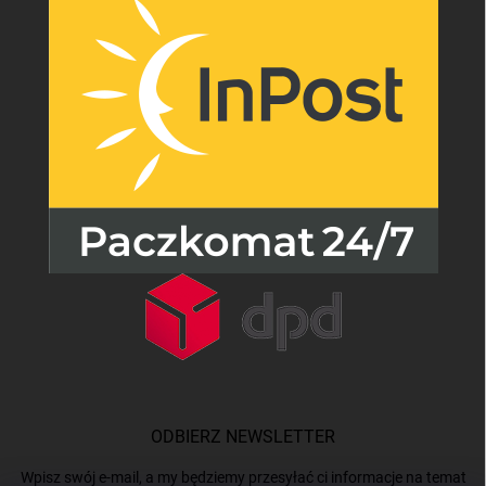
ODBIERZ NEWSLETTER
Wpisz swój e-mail, a my będziemy przesyłać ci informacje na temat