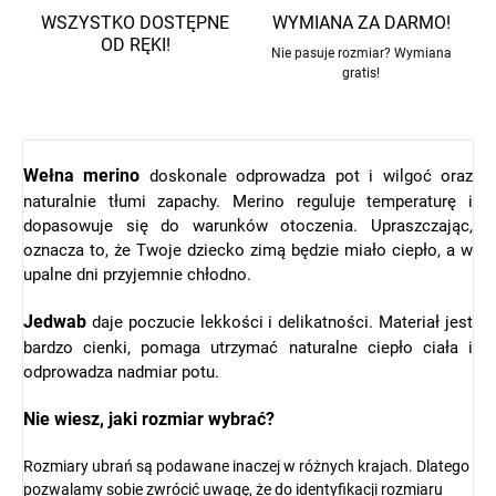
WSZYSTKO DOSTĘPNE
WYMIANA ZA DARMO!
OD RĘKI!
Nie pasuje rozmiar? Wymiana
gratis!
Wełna merino
doskonale odprowadza pot i wilgoć oraz
naturalnie tłumi zapachy. Merino reguluje temperaturę i
dopasowuje się do warunków otoczenia. Upraszczając,
oznacza to, że Twoje dziecko zimą będzie miało ciepło, a w
upalne dni przyjemnie chłodno.
Jedwab
daje poczucie lekkości i delikatności. Materiał jest
bardzo cienki, pomaga utrzymać naturalne ciepło ciała i
odprowadza nadmiar potu.
Nie wiesz, jaki rozmiar wybrać?
Rozmiary ubrań są podawane inaczej w różnych krajach. Dlatego
pozwalamy sobie zwrócić uwagę, że do identyfikacji rozmiaru