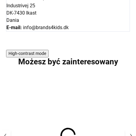
Industrivej 25
DK-7430 Ikast
Dania
E-mail:
info@brands4kids.dk
High-contrast mode
Możesz być zainteresowany
PROMOCJA
PROMOCJA