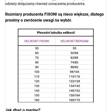
odzieży dołączamy również oznaczenia producenta.
Rozmiary producenta
FIXONI są nieco większe, dlatego
prosimy o zwrócenie uwagi na wybór.
Jak dbać o merino?