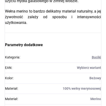
użyciu mydła galasowego w zimnej wodzie.
Wełna merino to bardzo delikatny materiał naturalny, a jej
żywotność zależy od sposobu i intensywności
użytkowania.
Parametry dodatkowe
Kategoria
:
Buciki
EAN
:
Wybierz wariant
Kolor
:
Beżowy
Materiał
:
100% wełny merynosowej
Materiał
:
Merino