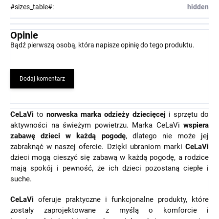
#sizes_table#
:
hidden
Opinie
Bądź pierwszą osobą, która napisze opinię do tego produktu.
Dodaj komentarz
CeLaVi
to
norweska marka odzieży dziecięcej
i sprzętu do
aktywności na świeżym powietrzu. Marka CeLaVi
wspiera
zabawę dzieci w każdą pogodę
, dlatego nie może jej
zabraknąć w naszej ofercie. Dzięki ubraniom marki
CeLaVi
dzieci mogą cieszyć się zabawą w każdą pogodę, a rodzice
mają spokój i pewność, że ich dzieci pozostaną ciepłe i
suche.
CeLaVi
oferuje praktyczne i funkcjonalne produkty, które
zostały zaprojektowane z myślą o komforcie i