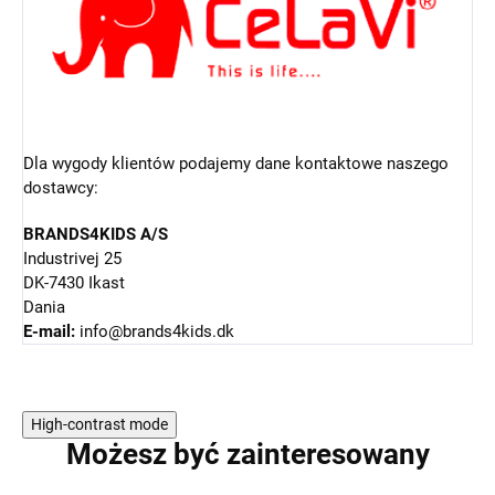
Dla wygody klientów podajemy dane kontaktowe naszego
dostawcy:
BRANDS4KIDS A/S
Industrivej 25
DK-7430 Ikast
Dania
E-mail:
info@brands4kids.dk
High-contrast mode
Możesz być zainteresowany