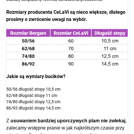
Rozmiary producenta
CeLaVi są nieco większe, dlatego
prosimy o zwrócenie uwagi na wybór.
Jakie są wymiary bucików?
50/56 długość stopy 10,5 cm
62/68 długość stopy 11 cm
74/80 długość stopy 12,5 cm
86/92 długość stopy 14,5 cm
Z
usuwaniem bardziej uporczywych plam nie zwlekaj
,
zalecamy wstępne pranie w jak najkrótszym czasie przy