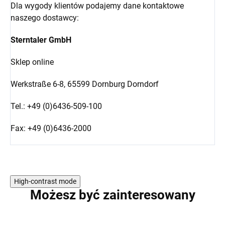
Dla wygody klientów podajemy dane kontaktowe
naszego dostawcy:
Sterntaler GmbH
Sklep online
Werkstraße 6-8,
65599 Dornburg Dorndorf
Tel.: +49 (0)6436-509-100
Fax: +49 (0)6436-2000
High-contrast mode
Możesz być zainteresowany