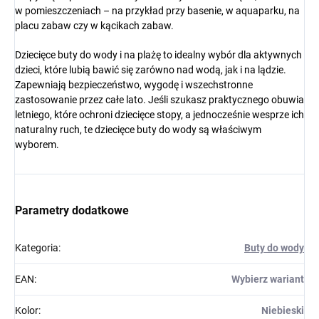
w pomieszczeniach – na przykład przy basenie, w aquaparku, na
placu zabaw czy w kącikach zabaw.
Dziecięce buty do wody i na plażę to idealny wybór dla aktywnych
dzieci, które lubią bawić się zarówno nad wodą, jak i na lądzie.
Zapewniają bezpieczeństwo, wygodę i wszechstronne
zastosowanie przez całe lato. Jeśli szukasz praktycznego obuwia
letniego, które ochroni dziecięce stopy, a jednocześnie wesprze ich
naturalny ruch, te dziecięce buty do wody są właściwym
wyborem.
Parametry dodatkowe
Kategoria
:
Buty do wody
EAN
:
Wybierz wariant
Kolor
:
Niebieski