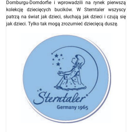
Dornburgu-Dorndorfie i wprowadzili na rynek pierwszą
kolekcję dziecięcych bucików. W Sterntaler wszyscy
patrzą na świat jak dzieci, słuchają jak dzieci i czują się
jak dzieci. Tylko tak mogą zrozumieć dziecięcą duszę.