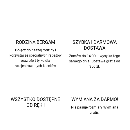
ZADAJ PYTANIE
POWIADOM MNIE
RODZINA BERGAM
SZYBKA I DARMOWA
DOSTAWA
Dołącz do naszej rodziny i
korzystaj ze specjalnych rabatów
Zamów do 14:00 – wysyłka tego
oraz ofert tylko dla
samego dnia! Dostawa gratis od
zarejestrowanych klientów.
350 zł.
WSZYSTKO DOSTĘPNE
WYMIANA ZA DARMO!
OD RĘKI!
Nie pasuje rozmiar? Wymiana
gratis!