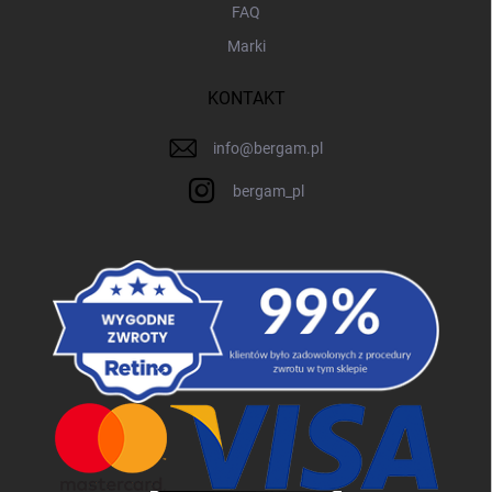
FAQ
Marki
KONTAKT
info
@
bergam.pl
bergam_pl