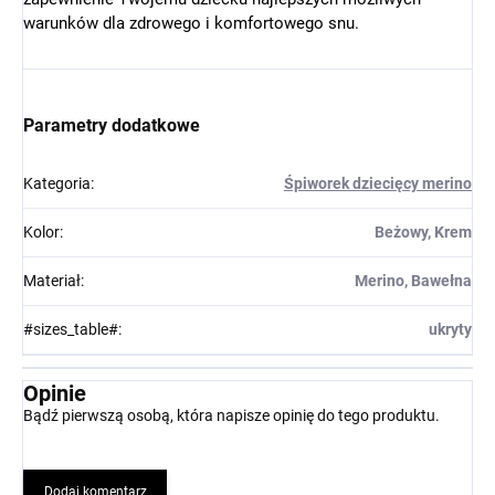
warunków dla zdrowego i komfortowego snu.
Parametry dodatkowe
Kategoria
:
Śpiworek dziecięcy merino
Kolor
:
Beżowy, Krem
Materiał
:
Merino, Bawełna
#sizes_table#
:
ukryty
Opinie
Bądź pierwszą osobą, która napisze opinię do tego produktu.
Dodaj komentarz