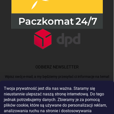
ODBIERZ NEWSLETTER
Wpisz swój e-mail, a my będziemy przesyłać ci informacje na temat
nowych produktów na naszym e-shop.
Twoja prywatność jest dla nas ważna. Staramy się
nieustannie ulepszać naszą stronę internetową. Do tego
E-MAIL
jednak potrzebujemy danych. Zbieramy je za pomocą
plików cookie, które są używane do personalizacji reklam,
analizowania ruchu na stronie i dostosowywania