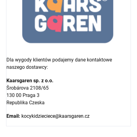
Dla wygody klientów podajemy dane kontaktowe
naszego dostawcy:
Kaarsgaren sp. z o.o.
Šrobárova 2108/65
130 00 Praga 3
Republika Czeska
Email:
kocykidzieciece@kaarsgaren.cz