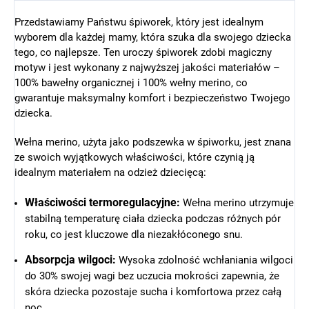
Przedstawiamy Państwu śpiworek, który jest idealnym
wyborem dla każdej mamy, która szuka dla swojego dziecka
tego, co najlepsze. Ten uroczy śpiworek zdobi magiczny
motyw i jest wykonany z najwyższej jakości materiałów –
100% bawełny organicznej i 100% wełny merino, co
gwarantuje maksymalny komfort i bezpieczeństwo Twojego
dziecka.
Wełna merino, użyta jako podszewka w śpiworku, jest znana
ze swoich wyjątkowych właściwości, które czynią ją
idealnym materiałem na odzież dziecięcą:
Właściwości termoregulacyjne:
Wełna merino utrzymuje
stabilną temperaturę ciała dziecka podczas różnych pór
roku, co jest kluczowe dla niezakłóconego snu.
Absorpcja wilgoci:
Wysoka zdolność wchłaniania wilgoci
do 30% swojej wagi bez uczucia mokrości zapewnia, że
skóra dziecka pozostaje sucha i komfortowa przez całą
noc.