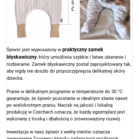
praktyczny zamek
Śpiwór jest wyposażony w
błyskawiczny
, który umożliwia szybkie i łatwe ubieranie i
rozbieranie. Zamek błyskawiczny został zaprojektowany tak,
aby nigdy nie doszło do przyszczypnięcia delikatnej skóry
dziecka.
Pranie w delikatnym programie w temperaturze do 30 °C
gwarantuje, że śpiwór pozostanie w idealnym stanie nawet
po wielokrotnym praniu. Nacisk na jakość i lokalną
produkcję w Czechach oznacza, że każdy egzemplarz jest
wykonany z troską i dbałością o zrównoważony rozwój.
Inwestycja w nasz śpiwór z wełny merino oznacza
zapewnienie Twojemu dziecku najlepszych możliwych