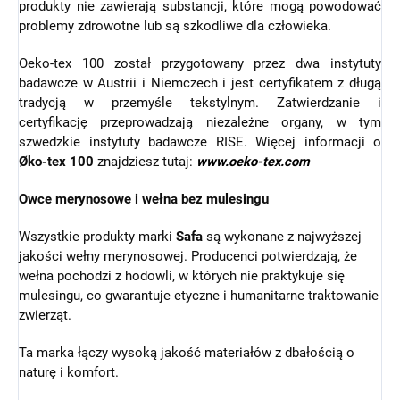
produkty nie zawierają substancji, które mogą powodować
problemy zdrowotne lub są szkodliwe dla człowieka.
Oeko-tex 100 został przygotowany przez dwa instytuty
badawcze w Austrii i Niemczech i jest certyfikatem z długą
tradycją w przemyśle tekstylnym. Zatwierdzanie i
certyfikację przeprowadzają niezależne organy, w tym
szwedzkie instytuty badawcze RISE. Więcej informacji o
Øko-tex 100
znajdziesz tutaj:
www.oeko-tex.com
Owce merynosowe i wełna bez mulesingu
Wszystkie produkty marki
Safa
są wykonane z najwyższej
jakości wełny merynosowej. Producenci potwierdzają, że
wełna pochodzi z hodowli, w których nie praktykuje się
mulesingu, co gwarantuje etyczne i humanitarne traktowanie
zwierząt.
Ta marka łączy wysoką jakość materiałów z dbałością o
naturę i komfort.