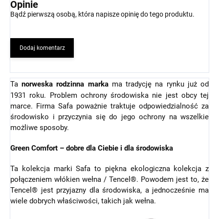
Opinie
Bądź pierwszą osobą, która napisze opinię do tego produktu.
Dodaj komentarz
Ta
norweska rodzinna marka
ma tradycję na rynku już od
1931 roku. Problem ochrony środowiska nie jest obcy tej
marce. Firma Safa poważnie traktuje odpowiedzialność za
środowisko i przyczynia się do jego ochrony na wszelkie
możliwe sposoby.
Green Comfort – dobre dla Ciebie i dla środowiska
Ta kolekcja marki Safa to piękna ekologiczna kolekcja z
połączeniem włókien wełna / Tencel®. Powodem jest to, że
Tencel® jest przyjazny dla środowiska, a jednocześnie ma
wiele dobrych właściwości, takich jak wełna.