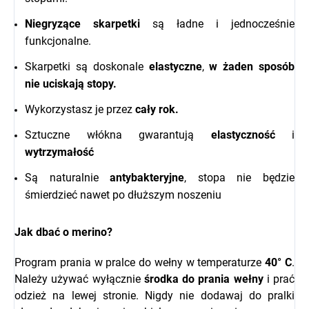
Niegryzące skarpetki
są ładne i jednocześnie
funkcjonalne.
Skarpetki są doskonale
elastyczne
,
w żaden sposób
nie uciskają stopy.
Wykorzystasz je przez
cały rok.
Sztuczne włókna gwarantują
elastyczność
i
wytrzymałość
Są naturalnie
antybakteryjne
, stopa nie będzie
śmierdzieć nawet po dłuższym noszeniu
Jak dbać o merino?
Program prania w pralce do wełny w temperaturze
40° C
.
Należy używać wyłącznie
środka do prania wełny
i prać
odzież na lewej stronie. Nigdy nie dodawaj do pralki