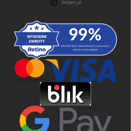
bergam_pl