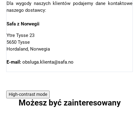
Dla wygody naszych klientów podajemy dane kontaktowe
naszego dostawcy:
Safa z Norwegii
Ytre Tysse 23
5650 Tysse
Hordaland, Norwegia
E-mail:
obsluga.klienta@safa.no
High-contrast mode
Możesz być zainteresowany
WYPRZEDAŻ