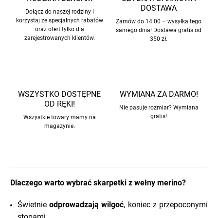
DOSTAWA
Dołącz do naszej rodziny i
korzystaj ze specjalnych rabatów
Zamów do 14:00 – wysyłka tego
oraz ofert tylko dla
samego dnia! Dostawa gratis od
zarejestrowanych klientów.
350 zł.
WSZYSTKO DOSTĘPNE
WYMIANA ZA DARMO!
OD RĘKI!
Nie pasuje rozmiar? Wymiana
gratis!
Wszystkie towary mamy na
magazynie.
Dlaczego warto wybrać skarpetki z wełny merino?
Świetnie
odprowadzają wilgoć
, koniec z przepoconymi
stopami.