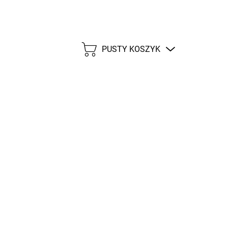
PUSTY KOSZYK
KOSZYK