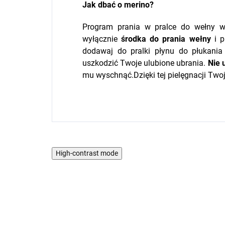
Jak dbać o merino?
Program prania w pralce do wełny 
wyłącznie
środka do prania wełny
i p
dodawaj do pralki płynu do płukani
uszkodzić Twoje ulubione ubrania.
Nie 
mu wyschnąć.Dzięki tej pielęgnacji Two
High-contrast mode
WYPRZEDAŻ