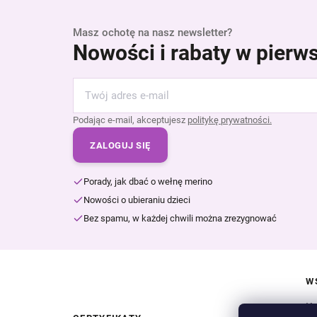
Masz ochotę na nasz newsletter?
Nowości i rabaty w pierws
Podając e-mail, akceptujesz
politykę prywatności.
ZALOGUJ SIĘ
Porady, jak dbać o wełnę merino
Nowości o ubieraniu dzieci
Bez spamu, w każdej chwili można zrezygnować
W
Ko