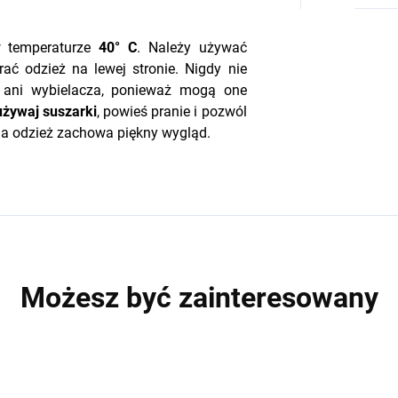
w temperaturze
40° C
. Należy używać
rać odzież na lewej stronie. Nigdy nie
a ani wybielacza, ponieważ mogą one
używaj suszarki
, powieś pranie i pozwól
ja odzież zachowa piękny wygląd.
Możesz być zainteresowany