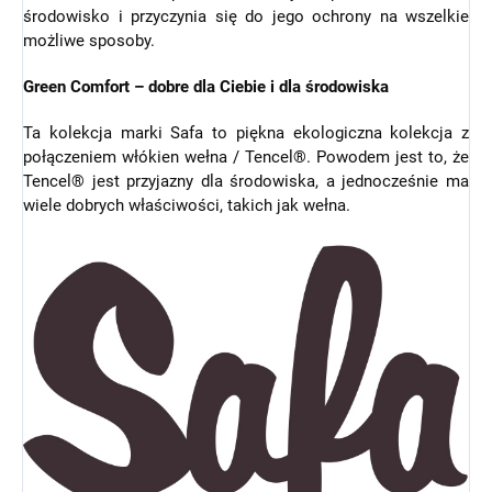
środowisko i przyczynia się do jego ochrony na wszelkie
możliwe sposoby.
Green Comfort – dobre dla Ciebie i dla środowiska
Ta kolekcja marki Safa to piękna ekologiczna kolekcja z
połączeniem włókien wełna / Tencel®. Powodem jest to, że
Tencel® jest przyjazny dla środowiska, a jednocześnie ma
wiele dobrych właściwości, takich jak wełna.