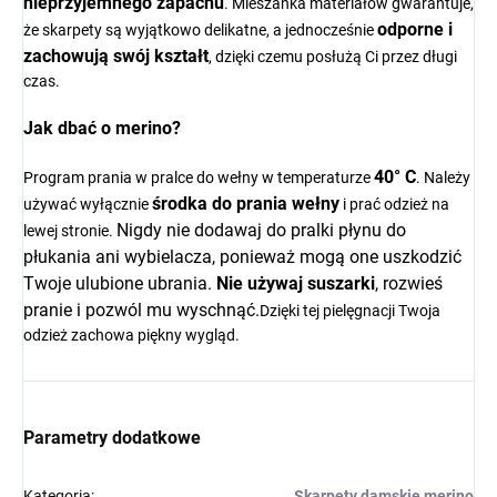
nieprzyjemnego zapachu
. Mieszanka materiałów gwarantuje,
odporne i
że skarpety są wyjątkowo delikatne, a jednocześnie
zachowują swój kształt
, dzięki czemu posłużą Ci przez długi
czas.
Jak dbać o merino?
40° C
Program prania w pralce do wełny w temperaturze
. Należy
środka do prania wełny
używać wyłącznie
i prać odzież na
Nigdy nie dodawaj do pralki płynu do
lewej stronie.
płukania ani wybielacza, ponieważ mogą one uszkodzić
Twoje ulubione ubrania.
Nie używaj suszarki
, rozwieś
pranie i pozwól mu wyschnąć.
Dzięki tej pielęgnacji Twoja
odzież zachowa piękny wygląd.
Parametry dodatkowe
Kategoria
:
Skarpety damskie merino