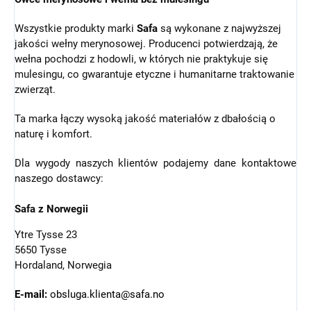
Wszystkie produkty marki
Safa
są wykonane z najwyższej
jakości wełny merynosowej. Producenci potwierdzają, że
wełna pochodzi z hodowli, w których nie praktykuje się
mulesingu, co gwarantuje etyczne i humanitarne traktowanie
zwierząt.
Ta marka łączy wysoką jakość materiałów z dbałością o
naturę i komfort.
Dla wygody naszych klientów podajemy dane kontaktowe
naszego dostawcy:
Safa z Norwegii
Ytre Tysse 23
5650 Tysse
Hordaland, Norwegia
E-mail:
obsluga.klienta@safa.no