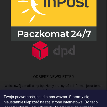
ODBIERZ NEWSLETTER
Wpisz swój e-mail, a my będziemy przesyłać ci informacje na temat
nowych produktów na naszym e-shop.
Twoja prywatność jest dla nas ważna. Staramy się
nieustannie ulepszać naszą stronę internetową. Do tego
E-MAIL