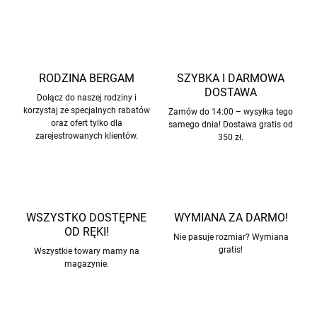
RODZINA BERGAM
SZYBKA I DARMOWA
DOSTAWA
Dołącz do naszej rodziny i
korzystaj ze specjalnych rabatów
Zamów do 14:00 – wysyłka tego
oraz ofert tylko dla
samego dnia! Dostawa gratis od
zarejestrowanych klientów.
350 zł.
WSZYSTKO DOSTĘPNE
WYMIANA ZA DARMO!
OD RĘKI!
Nie pasuje rozmiar? Wymiana
gratis!
Wszystkie towary mamy na
magazynie.