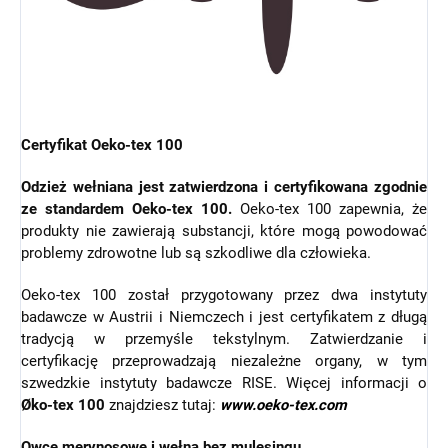
Certyfikat Oeko-tex 100
Odzież wełniana jest zatwierdzona i certyfikowana zgodnie
ze standardem Oeko-tex 100.
Oeko-tex 100 zapewnia, że
produkty nie zawierają substancji, które mogą powodować
problemy zdrowotne lub są szkodliwe dla człowieka.
Oeko-tex 100 został przygotowany przez dwa instytuty
badawcze w Austrii i Niemczech i jest certyfikatem z długą
tradycją w przemyśle tekstylnym. Zatwierdzanie i
certyfikację przeprowadzają niezależne organy, w tym
szwedzkie instytuty badawcze RISE. Więcej informacji o
Øko-tex 100
znajdziesz tutaj:
www.oeko-tex.com
Owce merynosowe i wełna bez mulesingu