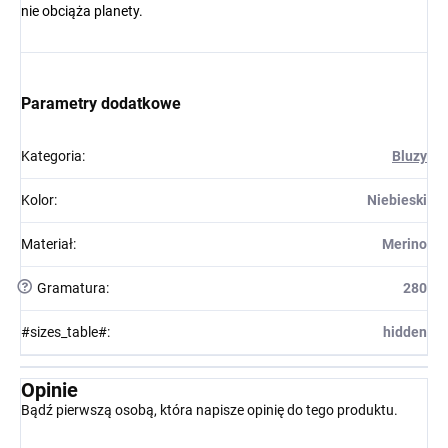
nie obciąża planety.
Parametry dodatkowe
Kategoria
:
Bluzy
Kolor
:
Niebieski
Materiał
:
Merino
?
Gramatura
:
280
#sizes_table#
:
hidden
Opinie
Bądź pierwszą osobą, która napisze opinię do tego produktu.