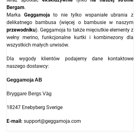
Bergam
.
Marka
Geggamoja
to nie tylko wspaniałe ubrania z
delikatnego bambusa (więcej o bambusie w naszym
przewodniku
). Geggamoja to także mięciutkie elementy z
wełny merino, funkcjonalne kurtki i kombinezony dla
wszystkich małych urwisów.
Dla wygody klientów podajemy dane kontaktowe
naszego dostawcy:
Geggamoja AB
Bryggare Bergs Väg
18247 Enebyberg Sverige
E-mail:
support@geggamoja.com