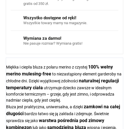
gratis od 350 zł.
Wszystko dostępne od ręki!
Wszystkie towary mamy na magazynie.
Wymiana za darmo!
Nie pasuje rozmiar? Wymiana gratis!
100% wełny
Miękka i ciepła bluza z polaru merino z czystej
merino mulesing-free
to niezastąpiony element garderoby na
naturalnej regulacji
chłodne dni. Dzięki wyjątkowej zdolności
temperatury ciała
utrzymuje dziecko zawsze w idealnym
komforcie termicznym – grzeje, gdy jest zimno, i odprowadza
nadmiar ciepła, gdy jest cieplej.
zamkowi na całej
Bluza jest praktyczna, uniwersalna, a dzięki
długości
bardzo łatwo się ją zakłada i zdejmuje. Świetnie
warstwa pośrednia pod zimowy
sprawdza się jako
kombinezon
samodzielna bluza
lub jako
wiosną i jesienią.