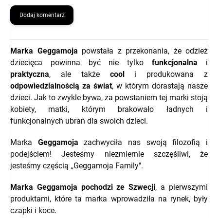
Dodaj komentarz
Marka Geggamoja
powstała z przekonania, że odzież
dziecięca powinna być nie tylko
funkcjonalna
i
praktyczna
, ale także
cool
i produkowana z
odpowiedzialnością za świat
, w którym dorastają nasze
dzieci. Jak to zwykle bywa, za powstaniem tej marki stoją
kobiety, matki, którym brakowało ładnych i
funkcjonalnych ubrań dla swoich dzieci.
Marka
Geggamoja
zachwyciła nas swoją filozofią i
podejściem! Jesteśmy niezmiernie szczęśliwi, że
jesteśmy częścią ,,Geggamoja Family".
Marka Geggamoja pochodzi ze Szwecji
, a pierwszymi
produktami, które ta marka wprowadziła na rynek, były
czapki i koce.