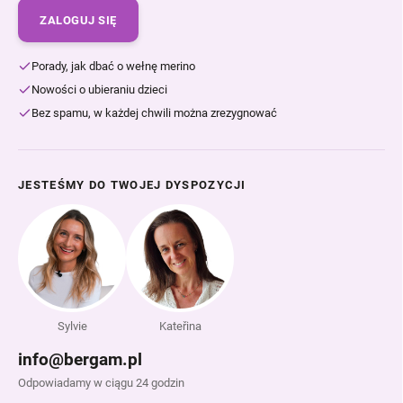
ZALOGUJ SIĘ
Porady, jak dbać o wełnę merino
Nowości o ubieraniu dzieci
Bez spamu, w każdej chwili można zrezygnować
JESTEŚMY DO TWOJEJ DYSPOZYCJI
Sylvie
Kateřina
info@bergam.pl
Odpowiadamy w ciągu 24 godzin