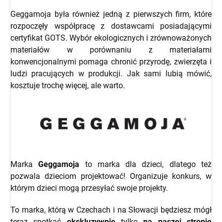
Geggamoja była również jedną z pierwszych firm, które
rozpoczęły współpracę z dostawcami posiadającymi
certyfikat GOTS. Wybór ekologicznych i zrównoważonych
materiałów w porównaniu z materiałami
konwencjonalnymi pomaga chronić przyrodę, zwierzęta i
ludzi pracujących w produkcji. Jak sami lubią mówić,
kosztuje trochę więcej, ale warto.
Marka
Geggamoja
to marka dla dzieci, dlatego też
pozwala dzieciom projektować! Organizuje konkurs, w
którym dzieci mogą przesyłać swoje projekty.
To marka, którą w Czechach i na Słowacji będziesz mógł
teraz spotkać
ekskluzywnie
tylko
na naszej stronie