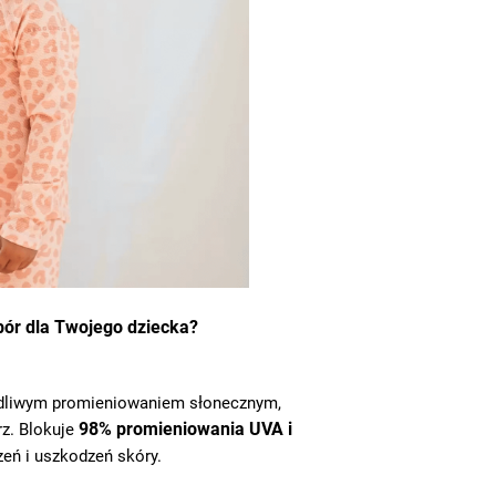
bór dla Twojego dziecka?
odliwym promieniowaniem słonecznym,
98% promieniowania UVA i
z. Blokuje
eń i uszkodzeń skóry.