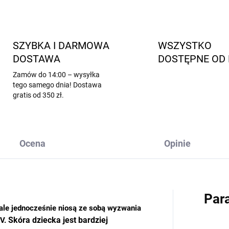
SZYBKA I DARMOWA
WSZYSTKO
DOSTAWA
DOSTĘPNE OD 
Zamów do 14:00 – wysyłka
tego samego dnia! Dostawa
gratis od 350 zł.
Ocena
Opinie
Par
 ale jednocześnie niosą ze sobą wyzwania
Skóra dziecka jest bardziej
UV.