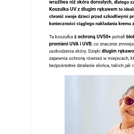
wrażliwa niż skóra dorosłych
, dlatego 
Koszulka UV z długim rękawem
to ideal
chronić swoje dzieci przed szkodliwymi p
konieczności ciągłego nakładania kremu z 
z ochroną UV50+
blo
Ta koszulka
potrafi
promieni UVA i UVB
, co znacznie zmniej
długim rękawo
uszkodzenia skóry. Dzięki
zapewnia ochronę również w miejscach, k
bezpośrednie działanie słońca, takich jak r