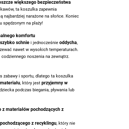
 jeszcze większego bezpieczeństwa
ękawów, ta koszulka zapewnia
 są najbardziej narażone na słońce. Koniec
u spędzonym na plaży!
malnego komfortu
szybko schnie
oddycha
i jednocześnie
,
grzewać nawet w wysokich temperaturach.
do codziennego noszenia na zewnątrz.
 zabawy i sportu, dlatego ta koszulka
 materiału
przyjemny w
, który jest
dziecka podczas biegania, pływania lub
 z materiałów pochodzących z
 pochodzącego z recyklingu
, który nie