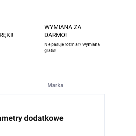
WYMIANA ZA
RĘKI!
DARMO!
Nie pasuje rozmiar? Wymiana
gratis!
Marka
ametry dodatkowe