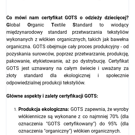
Co mówi nam certyfikat GOTS o odzieży dziecięcej?
G
lobal
O
rganic
T
extile
S
tandard to wiodący
międzynarodowy standard przetwarzania tekstyliów
wykonanych z włókien organicznych, takich jak bawełna
organiczna. GOTS obejmuje cały proces produkcyjny - od
pozyskania surowców, poprzez przetwarzanie, produkcję,
pakowanie, etykietowanie, aż po dystrybucję. Certyfikat
GOTS jest uznawany na całym świecie i uważany za
złoty standard dla ekologicznej i społecznie
odpowiedzialnej produkcji tekstyliów.
Główne aspekty i zalety certyfikacji GOTS:
Produkcja ekologiczna:
GOTS zapewnia, że wyroby
włókiennicze są wykonane z co najmniej 70% (dla
oznaczenia "GOTS certyfikowany") do 95% (dla
oznaczenia "organiczny") włókien organicznych.