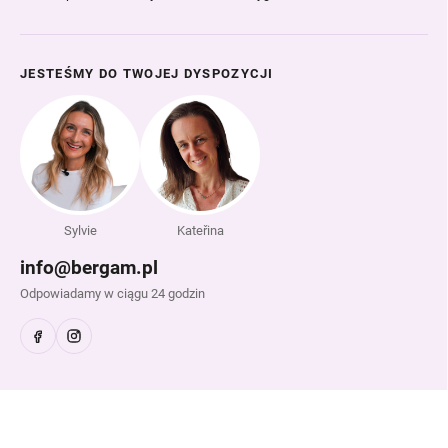
JESTEŚMY DO TWOJEJ DYSPOZYCJI
Sylvie
Kateřina
info@bergam.pl
Odpowiadamy w ciągu 24 godzin