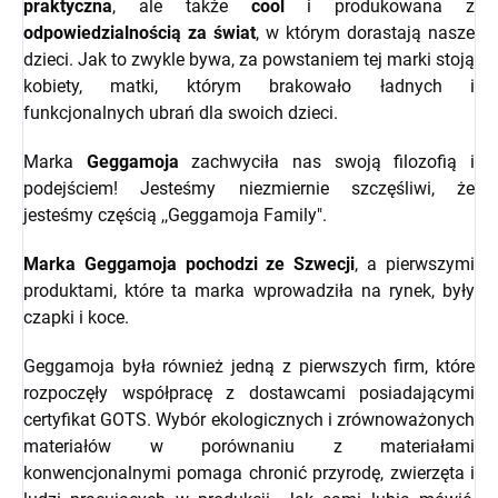
praktyczna
, ale także
cool
i produkowana z
odpowiedzialnością za świat
, w którym dorastają nasze
dzieci. Jak to zwykle bywa, za powstaniem tej marki stoją
kobiety, matki, którym brakowało ładnych i
funkcjonalnych ubrań dla swoich dzieci.
Marka
Geggamoja
zachwyciła nas swoją filozofią i
podejściem! Jesteśmy niezmiernie szczęśliwi, że
jesteśmy częścią ,,Geggamoja Family".
Marka Geggamoja pochodzi ze Szwecji
, a pierwszymi
produktami, które ta marka wprowadziła na rynek, były
czapki i koce.
Geggamoja była również jedną z pierwszych firm, które
rozpoczęły współpracę z dostawcami posiadającymi
certyfikat GOTS. Wybór ekologicznych i zrównoważonych
materiałów w porównaniu z materiałami
konwencjonalnymi pomaga chronić przyrodę, zwierzęta i