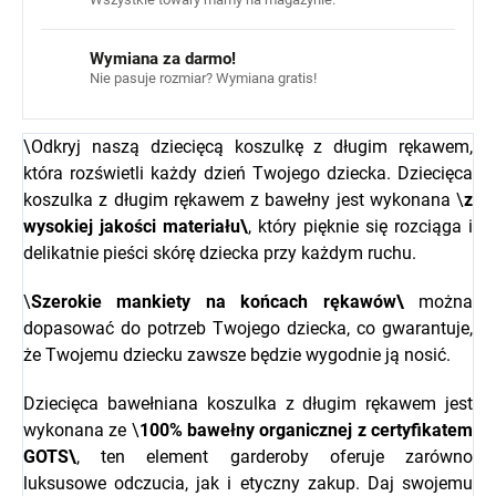
Wymiana za darmo!
Nie pasuje rozmiar? Wymiana gratis!
\
Odkryj naszą dziecięcą koszulkę z długim rękawem,
która rozświetli każdy dzień Twojego dziecka. Dziecięca
koszulka z długim rękawem z bawełny jest wykonana \
z
wysokiej jakości materiału\
, który pięknie się rozciąga i
delikatnie pieści skórę dziecka przy każdym ruchu.
\
Szerokie mankiety na końcach rękawów\
można
dopasować do potrzeb Twojego dziecka, co gwarantuje,
że Twojemu dziecku zawsze będzie wygodnie ją nosić.
Dziecięca bawełniana koszulka z długim rękawem jest
wykonana ze \
100% bawełny organicznej z certyfikatem
GOTS\
, ten element garderoby oferuje zarówno
luksusowe odczucia, jak i etyczny zakup. Daj swojemu