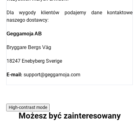
Dla wygody klientów podajemy dane kontaktowe
naszego dostawcy:
Geggamoja AB
Bryggare Bergs Väg
18247 Enebyberg Sverige
E-mail:
support@geggamoja.com
High-contrast mode
Możesz być zainteresowany
WYPRZEDAŻ