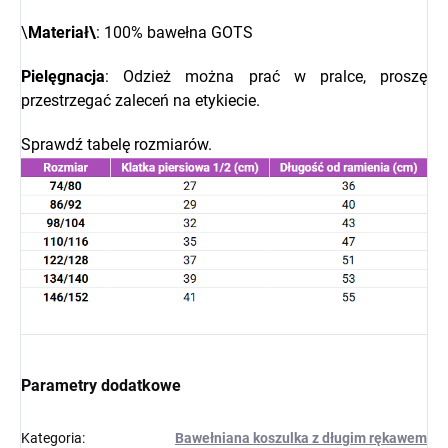
\
Materiał\
: 100% bawełna GOTS
Pielęgnacja
: Odzież można prać w pralce, proszę
przestrzegać zaleceń na etykiecie.
Sprawdź tabelę rozmiarów.
Parametry dodatkowe
Kategoria
:
Bawełniana koszulka z długim rękawem