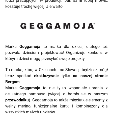
ludzi pracujących w produkcji. Jak sami lubią mówić,
kosztuje trochę więcej, ale warto.
Marka
Geggamoja
to marka dla dzieci, dlatego też
pozwala dzieciom projektować! Organizuje konkurs, w
którym dzieci mogą przesyłać swoje projekty.
To marka, którą w Czechach i na Słowacji będziesz mógł
teraz spotkać
ekskluzywnie
tylko
na naszej stronie
Bergam
.
Marka
Geggamoja
to nie tylko wspaniałe ubrania z
delikatnego bambusa (więcej o bambusie w naszym
przewodniku
). Geggamoja to także mięciutkie elementy z
wełny merino, funkcjonalne kurtki i kombinezony dla
wszystkich małych urwisów.