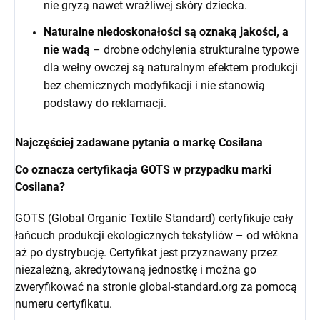
nie gryzą nawet wrażliwej skóry dziecka.
Naturalne niedoskonałości są oznaką jakości, a
nie wadą
– drobne odchylenia strukturalne typowe
dla wełny owczej są naturalnym efektem produkcji
bez chemicznych modyfikacji i nie stanowią
podstawy do reklamacji.
Najczęściej zadawane pytania o markę Cosilana
Co oznacza certyfikacja GOTS w przypadku marki
Cosilana?
GOTS (Global Organic Textile Standard) certyfikuje cały
łańcuch produkcji ekologicznych tekstyliów – od włókna
aż po dystrybucję. Certyfikat jest przyznawany przez
niezależną, akredytowaną jednostkę i można go
zweryfikować na stronie global-standard.org za pomocą
numeru certyfikatu.