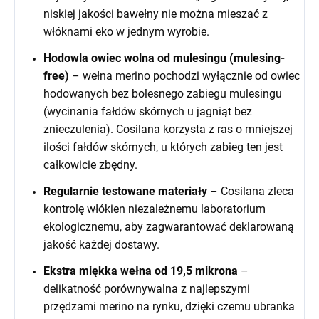
niskiej jakości bawełny nie można mieszać z
włóknami eko w jednym wyrobie.
Hodowla owiec wolna od mulesingu (mulesing-
free)
– wełna merino pochodzi wyłącznie od owiec
hodowanych bez bolesnego zabiegu mulesingu
(wycinania fałdów skórnych u jagniąt bez
znieczulenia). Cosilana korzysta z ras o mniejszej
ilości fałdów skórnych, u których zabieg ten jest
całkowicie zbędny.
Regularnie testowane materiały
– Cosilana zleca
kontrolę włókien niezależnemu laboratorium
ekologicznemu, aby zagwarantować deklarowaną
jakość każdej dostawy.
Ekstra miękka wełna od 19,5 mikrona
–
delikatność porównywalna z najlepszymi
przędzami merino na rynku, dzięki czemu ubranka