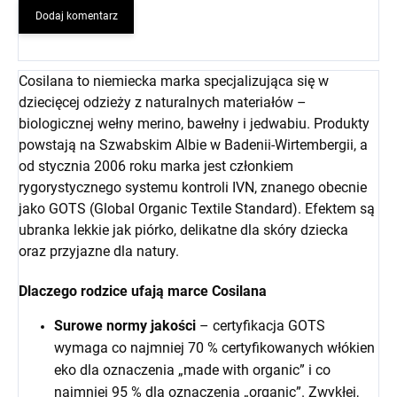
Dodaj komentarz
Cosilana to niemiecka marka specjalizująca się w
dziecięcej odzieży z naturalnych materiałów –
biologicznej wełny merino, bawełny i jedwabiu. Produkty
powstają na Szwabskim Albie w Badenii-Wirtembergii, a
od stycznia 2006 roku marka jest członkiem
rygorystycznego systemu kontroli IVN, znanego obecnie
jako GOTS (Global Organic Textile Standard). Efektem są
ubranka lekkie jak piórko, delikatne dla skóry dziecka
oraz przyjazne dla natury.
Dlaczego rodzice ufają marce Cosilana
Surowe normy jakości
– certyfikacja GOTS
wymaga co najmniej 70 % certyfikowanych włókien
eko dla oznaczenia „made with organic” i co
najmniej 95 % dla oznaczenia „organic”. Zwykłej,