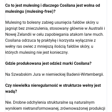
Co to jest mulesing i dlaczego Cosilana jest wolna od
mulesingu (mulesing-free)?
Mulesing to bolesny zabieg usunięcia fałdów skóry u
jagniąt bez znieczulenia, stosowany głównie w Australii i
Nowej Zelandii w celu zapobiegania atakom larw much.
Cosilana odrzuca tę praktykę i korzysta wyłącznie z
wełny ras owiec z mniejszą ilością fałdów skóry, u
których mulesing nie jest konieczny.
Gdzie produkowana jest odzież marki Cosilana?
Na Szwabskim Jura w niemieckiej Badenii-Wirtembergii.
Czy niewielka nieregularność w strukturze wełny jest
wadą?
Nie. Drobne odchylenia strukturalne są naturalnym
wynikiem nietransformowanej, zrównoważonej produkcji