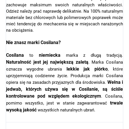
zachowuje maksimum swoich naturalnych właściwości.
Odzież należy prać naprawdę delikatnie. Na 100% naturalnym
materiale bez chlorowych lub polimerowych poprawek może
mieć tendencję do mechacenia się w miejscach narażonych
na obciążenia.
Nie znasz marki Cosilana?
Cosilana
niemiecka
to
marka z długą tradycją.
Naturalność jest jej największą zaletą
. Marka Cosilana
lekkie
jak
piórko
oznacza wygodne ubrania
, które
uprzyjemniają codzienne życie. Produkcja marki Cosilana
Wełna i
opiera się na zasadach przyjaznych dla środowiska.
jedwab, których używa się w Cosilanie, są ściśle
kontrolowane pod względem ekologicznym
. Cosilana,
trwale
pomimo wszystko, jest w stanie zagwarantować
wysoką
jakość
wszystkich naturalnych ubrań.