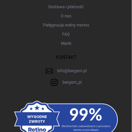
Dostawa i płatność
O nas
Pielęgnacja wełny merino
FAQ
Marki
KONTAKT
info
@
bergam.pl
bergam_pl