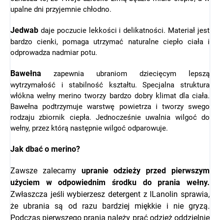
upalne dni przyjemnie chłodno.
Jedwab
daje poczucie lekkości i delikatności. Materiał jest
bardzo cienki, pomaga utrzymać naturalne ciepło ciała i
odprowadza nadmiar potu.
Bawełna
zapewnia ubraniom dziecięcym lepszą
wytrzymałość i stabilność kształtu. Specjalna struktura
włókna wełny merino tworzy bardzo dobry klimat dla ciała.
Bawełna podtrzymuje warstwę powietrza i tworzy swego
rodzaju zbiornik ciepła. Jednocześnie uwalnia wilgoć do
wełny, przez którą następnie wilgoć odparowuje.
Jak dbać o merino?
Zawsze zalecamy
upranie odzieży przed pierwszym
użyciem w odpowiednim środku do prania wełny.
Zwłaszcza jeśli wybierzesz detergent z l
Lanolin sprawia,
że ubrania są od razu bardziej miękkie i nie gryzą.
Podczas pierwszego prania należy prać odzież oddzielnie