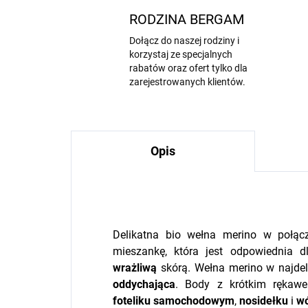
RODZINA BERGAM
Dołącz do naszej rodziny i
korzystaj ze specjalnych
rabatów oraz ofert tylko dla
zarejestrowanych klientów.
Opis
Delikatna bio wełna merino w połąc
mieszankę, która jest odpowiednia 
wrażliwą
skórą. Wełna merino w najdel
oddychająca
. Body z krótkim rękaw
foteliku samochodowym
,
nosidełku
i
w