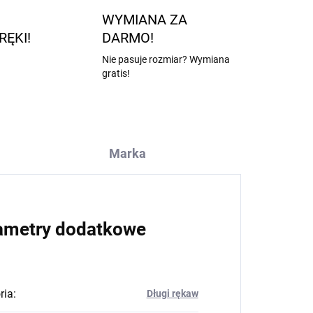
WYMIANA ZA
RĘKI!
DARMO!
Nie pasuje rozmiar? Wymiana
gratis!
Marka
ametry dodatkowe
ria
:
Długi rękaw