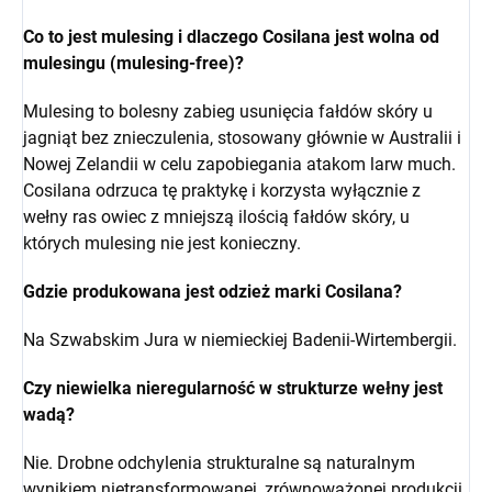
Co to jest mulesing i dlaczego Cosilana jest wolna od
mulesingu (mulesing-free)?
Mulesing to bolesny zabieg usunięcia fałdów skóry u
jagniąt bez znieczulenia, stosowany głównie w Australii i
Nowej Zelandii w celu zapobiegania atakom larw much.
Cosilana odrzuca tę praktykę i korzysta wyłącznie z
wełny ras owiec z mniejszą ilością fałdów skóry, u
których mulesing nie jest konieczny.
Gdzie produkowana jest odzież marki Cosilana?
Na Szwabskim Jura w niemieckiej Badenii-Wirtembergii.
Czy niewielka nieregularność w strukturze wełny jest
wadą?
Nie. Drobne odchylenia strukturalne są naturalnym
wynikiem nietransformowanej, zrównoważonej produkcji