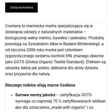
Dodaj komentarz
Cosilana to niemiecka marka specjalizująca się w
dziecięcej odzieży z naturalnych materiałów –
biologicznej wełny merino, bawełny i jedwabiu. Produkty
powstają na Szwabskim Albie w Badenii-Wirtembergii, a
od stycznia 2006 roku marka jest członkiem
rygorystycznego systemu kontroli IVN, znanego obecnie
jako GOTS (Global Organic Textile Standard). Efektem są
ubranka lekkie jak piórko, delikatne dla skóry dziecka
oraz przyjazne dla natury.
Dlaczego rodzice ufają marce Cosilana
Surowe normy jakości
– certyfikacja GOTS
wymaga co najmniej 70 % certyfikowanych włókien
eko dla oznaczenia „made with organic” i co