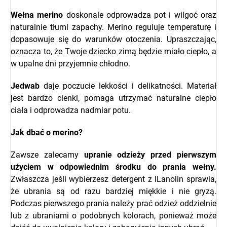
Wełna merino
doskonale odprowadza pot i wilgoć oraz
naturalnie tłumi zapachy. Merino reguluje temperaturę i
dopasowuje się do warunków otoczenia. Upraszczając,
oznacza to, że Twoje dziecko zimą będzie miało ciepło, a
w upalne dni przyjemnie chłodno.
Jedwab
daje poczucie lekkości i delikatności. Materiał
jest bardzo cienki, pomaga utrzymać naturalne ciepło
ciała i odprowadza nadmiar potu.
Jak dbać o merino?
Zawsze zalecamy
upranie odzieży przed pierwszym
użyciem w odpowiednim środku do prania wełny.
Zwłaszcza jeśli wybierzesz detergent z l
Lanolin sprawia,
że ubrania są od razu bardziej miękkie i nie gryzą.
Podczas pierwszego prania należy prać odzież oddzielnie
lub z ubraniami o podobnych kolorach, ponieważ może