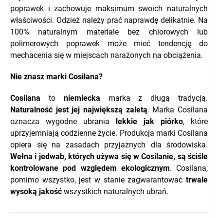
poprawek i zachowuje maksimum swoich naturalnych
właściwości. Odzież należy prać naprawdę delikatnie. Na
100% naturalnym materiale bez chlorowych lub
polimerowych poprawek może mieć tendencję do
mechacenia się w miejscach narażonych na obciążenia.
Nie znasz marki Cosilana?
Cosilana
to
niemiecka
marka z długą tradycją.
Naturalność jest jej największą zaletą
. Marka Cosilana
oznacza wygodne ubrania
lekkie
jak
piórko
, które
uprzyjemniają codzienne życie. Produkcja marki Cosilana
opiera się na zasadach przyjaznych dla środowiska.
Wełna i jedwab, których używa się w Cosilanie, są ściśle
kontrolowane pod względem ekologicznym
. Cosilana,
pomimo wszystko, jest w stanie zagwarantować
trwale
wysoką
jakość
wszystkich naturalnych ubrań.