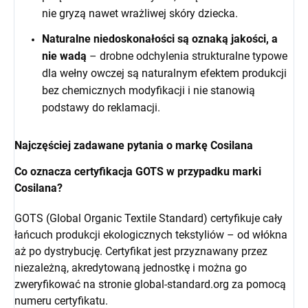
nie gryzą nawet wrażliwej skóry dziecka.
Naturalne niedoskonałości są oznaką jakości, a
nie wadą
– drobne odchylenia strukturalne typowe
dla wełny owczej są naturalnym efektem produkcji
bez chemicznych modyfikacji i nie stanowią
podstawy do reklamacji.
Najczęściej zadawane pytania o markę Cosilana
Co oznacza certyfikacja GOTS w przypadku marki
Cosilana?
GOTS (Global Organic Textile Standard) certyfikuje cały
łańcuch produkcji ekologicznych tekstyliów – od włókna
aż po dystrybucję. Certyfikat jest przyznawany przez
niezależną, akredytowaną jednostkę i można go
zweryfikować na stronie global-standard.org za pomocą
numeru certyfikatu.