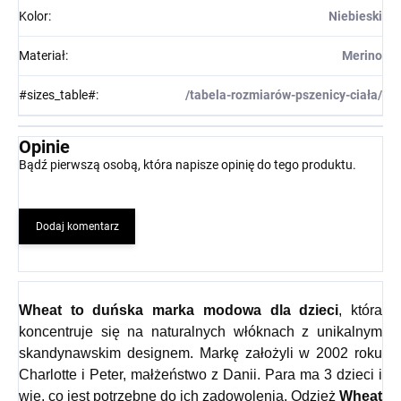
Kolor
:
Niebieski
Materiał
:
Merino
#sizes_table#
:
/tabela-rozmiarów-pszenicy-ciała/
Opinie
Bądź pierwszą osobą, która napisze opinię do tego produktu.
Dodaj komentarz
Wheat
to duńska marka modowa dla dzieci
, która
koncentruje się na naturalnych włóknach z unikalnym
skandynawskim designem. Markę założyli w 2002 roku
Charlotte i Peter, małżeństwo z Danii. Para ma 3 dzieci i
wie, co jest potrzebne do ich zadowolenia. Odzież
Wheat