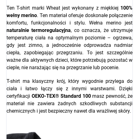
Ten T-shirt marki Wheat jest wykonany z miękkiej
100%
wełny merino
. Ten materiał oferuje doskonałe połączenie
komfortu, funkcjonalności i stylu. Wełna merino jest
naturalnie termoregulacyjna
, co oznacza, że utrzymuje
temperaturę ciała na optymalnym poziomie – ogrzewa,
gdy jest zimno, a jednocześnie odprowadza nadmiar
ciepła, zapobiegając przegrzaniu. To jest szczególnie
ważne dla aktywnych dzieci, które potrzebują pozostać w
cieple, nie narażając się na przegrzanie lub pocenie.
T-shirt ma klasyczny krój, który wygodnie przylega do
ciała i łatwo łączy się z innymi warstwami. Dzięki
certyfikacji
OEKO-TEX® Standard 100
masz pewność, że
materiał nie zawiera żadnych szkodliwych substancji
chemicznych i jest bezpieczny nawet dla wrażliwej skóry.