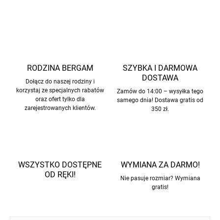
ZADAJ PYTANIE
POWIADOM MNIE
RODZINA BERGAM
SZYBKA I DARMOWA
DOSTAWA
Dołącz do naszej rodziny i
korzystaj ze specjalnych rabatów
Zamów do 14:00 – wysyłka tego
oraz ofert tylko dla
samego dnia! Dostawa gratis od
zarejestrowanych klientów.
350 zł.
WSZYSTKO DOSTĘPNE
WYMIANA ZA DARMO!
OD RĘKI!
Nie pasuje rozmiar? Wymiana
gratis!