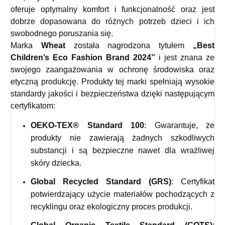
oferuje optymalny komfort i funkcjonalność oraz jest
dobrze dopasowana do różnych potrzeb dzieci i ich
swobodnego poruszania się.
Marka
Wheat
została nagrodzona tytułem
„Best
Children’s Eco Fashion Brand 2024”
i jest znana ze
swojego zaangażowania w ochronę środowiska oraz
etyczną produkcję. Produkty tej marki spełniają wysokie
standardy jakości i bezpieczeństwa dzięki następującym
certyfikatom:
OEKO-TEX® Standard 100
: Gwarantuje, że
produkty nie zawierają żadnych szkodliwych
substancji i są bezpieczne nawet dla wrażliwej
skóry dziecka.
Global Recycled Standard (GRS)
: Certyfikat
potwierdzający użycie materiałów pochodzących z
recyklingu oraz ekologiczny proces produkcji.