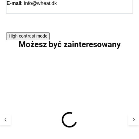
E-mail:
info@wheat.dk
High-contrast mode
Możesz być zainteresowany
Dziecięca koszulka z
Dziecięca koszu