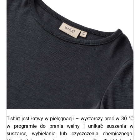
T-shirt jest łatwy w pielęgnacji – wystarczy prać w 30 °C
w programie do prania wełny i unikać suszenia w
suszarce, wybielania lub czyszczenia chemicznego.