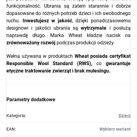
funkcjonalność. Ubrania są zatem starannie i dobrze
dopasowane do różnych potrzeb dzieci i ich swobodnego
ruchu.
Inwestujesz w jakość
, dzięki ponadczasowemu
designowi i jakości ubrania są
wytrzymałe
i posłużą
naprawdę długo. Marka Wheat kładzie nacisk na
zrównoważony rozwój
podczas produkcji odzieży.
Wełna używana w produktach
Wheat
posiada certyfikat
Responsible Wool Standard (RWS),
co
gwarantuje
etyczne traktowanie zwierząt i brak mulesingu.
Parametry dodatkowe
Kategoria
:
Dzieci
EAN
:
Wybierz wariant