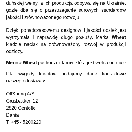
duńskiej wełny, a ich produkcja odbywa się na Ukrainie,
gdzie dba się o przestrzeganie surowych standardów
jakości i zrównoważonego rozwoju.
Dzięki ponadczasowemu designowi i jakości odzież jest
wytrzymała i naprawdę długo posłuży. Marka
Wheat
kładzie nacisk na zrównoważony rozwój w produkcji
odzieży.
Merino Wheat
 pochodzi z farmy, która jest wolna od mulesin
Dla wygody klientów podajemy dane kontaktowe
naszego dostawcy:
OffSpring A/S
Grusbakken 12
2820 Gentofte
Dania
T: +45 45200220