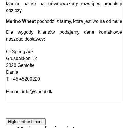
kładzie nacisk na zrównoważony rozwój w produkcji
odzieży.
Merino Wheat
 pochodzi z farmy, która jest wolna od mulesin
Dla wygody klientów podajemy dane kontaktowe
naszego dostawcy:
OffSpring A/S
Grusbakken 12
2820 Gentofte
Dania
T: +45 45200220
E-mail:
info@wheat.dk
High-contrast mode