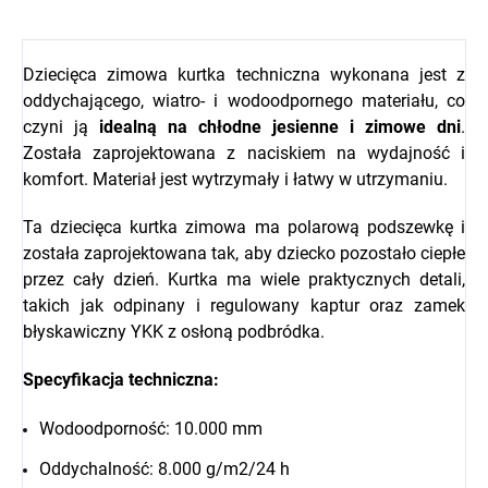
Dziecięca zimowa kurtka techniczna wykonana jest z
oddychającego, wiatro- i wodoodpornego materiału, co
czyni ją
idealną na chłodne jesienne i zimowe dni
.
Została zaprojektowana z naciskiem na wydajność i
komfort. Materiał jest wytrzymały i łatwy w utrzymaniu.
Ta dziecięca kurtka zimowa ma polarową podszewkę i
została zaprojektowana tak, aby dziecko pozostało ciepłe
przez cały dzień. Kurtka ma wiele praktycznych detali,
takich jak odpinany i regulowany kaptur oraz zamek
błyskawiczny YKK z osłoną podbródka.
Specyfikacja techniczna:
Wodoodporność: 10.000 mm
Oddychalność: 8.000 g/m2/24 h