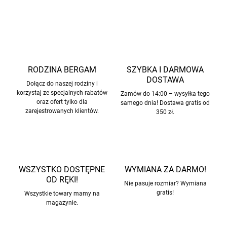
ZADAJ PYTANIE
POWIADOM MNIE
RODZINA BERGAM
SZYBKA I DARMOWA
DOSTAWA
Dołącz do naszej rodziny i
korzystaj ze specjalnych rabatów
Zamów do 14:00 – wysyłka tego
oraz ofert tylko dla
samego dnia! Dostawa gratis od
zarejestrowanych klientów.
350 zł.
WSZYSTKO DOSTĘPNE
WYMIANA ZA DARMO!
OD RĘKI!
Nie pasuje rozmiar? Wymiana
gratis!
Wszystkie towary mamy na
magazynie.