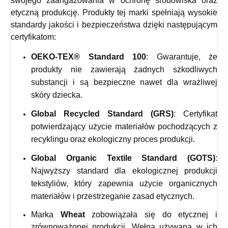
swojego zaangażowania w ochronę środowiska oraz
etyczną produkcję. Produkty tej marki spełniają wysokie
standardy jakości i bezpieczeństwa dzięki następującym
certyfikatom:
OEKO-TEX® Standard 100
: Gwarantuje, że
produkty nie zawierają żadnych szkodliwych
substancji i są bezpieczne nawet dla wrażliwej
skóry dziecka.
Global Recycled Standard (GRS)
: Certyfikat
potwierdzający użycie materiałów pochodzących z
recyklingu oraz ekologiczny proces produkcji.
Global Organic Textile Standard (GOTS)
:
Najwyższy standard dla ekologicznej produkcji
tekstyliów, który zapewnia użycie organicznych
materiałów i przestrzeganie zasad etycznych.
Marka
Wheat
zobowiązała się do etycznej i
zrównoważonej produkcji. Wełna używana w ich