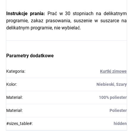
Instrukcje prania:
Prać w 30 stopniach na delikatnym
programie, zakaz prasowania, suszenie w suszarce na
delikatnym programie, nie wybielać.
Parametry dodatkowe
Kategoria
:
Kurtki zimowe
Kolor
:
Niebieski, Szary
Materiał
:
100% poliester
Materiał
:
Poliester
#sizes_table#
:
hidden