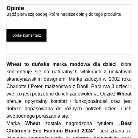
Opinie
Bądź pierwszą osobą, która napisze opinię do tego produktu.
Dodaj komentarz
Wheat
to duńska marka modowa dla dzieci
, która
koncentruje się na naturalnych włóknach z unikalnym
skandynawskim designem. Markę założyli w 2002 roku
Charlotte i Peter, małżeństwo z Danii. Para ma 3 dzieci i
wie, co jest potrzebne do ich zadowolenia. Odzież
Wheat
oferuje optymalny komfort i funkcjonalność oraz jest
dobrze dopasowana do różnych potrzeb dzieci i ich
swobodnego poruszania się.
Marka
Wheat
została nagrodzona tytułem
„Best
Children’s Eco Fashion Brand 2024”
i jest znana ze