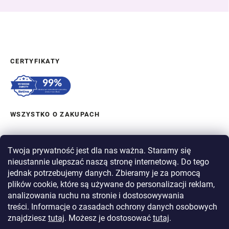
CERTYFIKATY
WSZYSTKO O ZAKUPACH
ZAMÓWIENIE I WYSYŁKA
Twoja prywatność jest dla nas ważna. Staramy się
nieustannie ulepszać naszą stronę internetową. Do tego
O BERGAM
jednak potrzebujemy danych. Zbieramy je za pomocą
plików cookie, które są używane do personalizacji reklam,
analizowania ruchu na stronie i dostosowywania
PŁATNOŚĆ
treści. Informacje o zasadach ochrony danych osobowych
WYSYŁKA
znajdziesz
tutaj
. Możesz je dostosować
tutaj
.