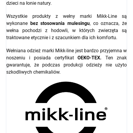
dzieci na łonie natury.
Wszystkie produkty z wełny marki Mikk-Line są
wykonane
bez stosowania mulesingu
, co oznacza, że
wełna pochodzi z hodowli, w których zwierzęta są
traktowane etycznie i z szacunkiem dla ich komfortu.
Wełniana odzież marki Mikk-line jest bardzo przyjemna w
noszeniu i posiada certyfikat
OEKO-TEX.
Ten znak
gwarantuje, że podczas produkcji odzieży nie użyto
szkodliwych chemikaliów.