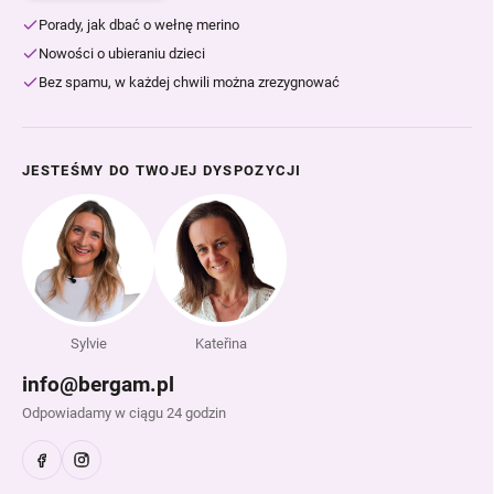
Porady, jak dbać o wełnę merino
Nowości o ubieraniu dzieci
Bez spamu, w każdej chwili można zrezygnować
JESTEŚMY DO TWOJEJ DYSPOZYCJI
Sylvie
Kateřina
info@bergam.pl
Odpowiadamy w ciągu 24 godzin