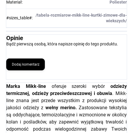
Materiał
:
Poliester
/tabela-rozmiarow-mikk-line-kurtki-zimowe-dla-
#sizes_table#
:
wiekszych/
Opinie
Bądź pierwszą osobą, która napisze opinię do tego produktu.
Dodaj komentarz
Marka Mikk-line
oferuje szeroki wybór
odzieży
termicznej, odzieży przeciwdeszczowej i obuwia
. Mikk-
line znana jest przede wszystkim z produkcji wysokiej
jakości odzieży z
wełny merino.
Zastosowane tekstylia
są oddychające, termoizolacyjne i wzmocnione w okolicy
kolan i pośladków, aby zapewnić wyjątkową trwałość i
odporność podczas wielogodzinnej zabawy Twoich