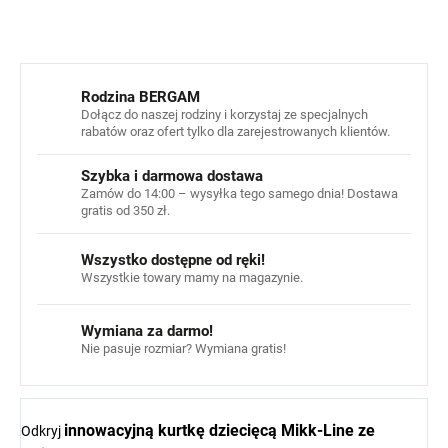
ZADAJ PYTANIE
POWIADOM MNIE
Rodzina BERGAM
Dołącz do naszej rodziny i korzystaj ze specjalnych
rabatów oraz ofert tylko dla zarejestrowanych klientów.
Szybka i darmowa dostawa
Zamów do 14:00 – wysyłka tego samego dnia! Dostawa
gratis od 350 zł.
Wszystko dostępne od ręki!
Wszystkie towary mamy na magazynie.
Wymiana za darmo!
Nie pasuje rozmiar? Wymiana gratis!
innowacyjną kurtkę dziecięcą Mikk-Line ze
Odkryj