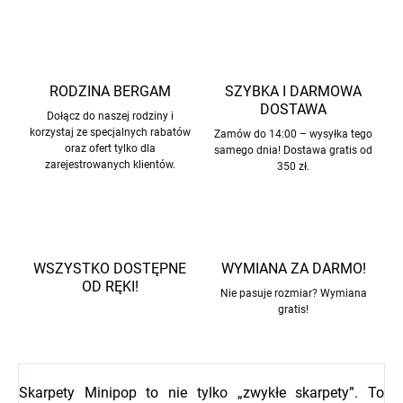
RODZINA BERGAM
SZYBKA I DARMOWA
DOSTAWA
Dołącz do naszej rodziny i
korzystaj ze specjalnych rabatów
Zamów do 14:00 – wysyłka tego
oraz ofert tylko dla
samego dnia! Dostawa gratis od
zarejestrowanych klientów.
350 zł.
WSZYSTKO DOSTĘPNE
WYMIANA ZA DARMO!
OD RĘKI!
Nie pasuje rozmiar? Wymiana
gratis!
Skarpety Minipop to nie tylko „zwykłe skarpety”. To