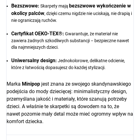
Bezszwowe:
bezszwowe wykończenie w
Skarpety mają
okolicy palców
, dzięki czemu nigdzie nie uciskają, nie drapią i
nie ograniczają ruchów.
Certyfikat OEKO-TEX®:
Gwarantuje, że materiał nie
zawiera żadnych szkodliwych substancji – bezpieczne nawet
dla najmniejszych dzieci.
Uniwersalny design:
Jednokolorowe, delikatne odcienie,
które z łatwością dopasujesz do każdej stylizacji.
Marka
Minipop
jest znana ze swojego skandynawskiego
podejścia do mody dziecięcej: minimalistyczny design,
przemyślana jakość i materiały, które szanują potrzeby
dzieci. A właśnie te skarpetki są dowodem na to, że
nawet pozornie mały detal może mieć ogromny wpływ na
komfort dziecka.