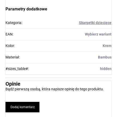
Parametry dodatkowe
Kategoria
:
Skarpetki dziecięce
EAN
:
Wybierz wariant
Kolor
:
Krem
Materiał
:
Bambus
#sizes_table#
:
hidden
Opinie
Bądź pierwszą osobą, która napisze opinię do tego produktu.
Dodaj komentarz