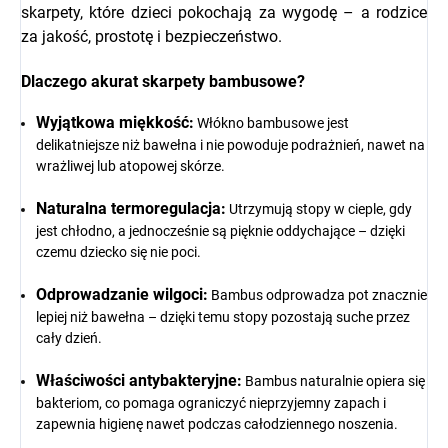
skarpety, które dzieci pokochają za wygodę – a rodzice
za jakość, prostotę i bezpieczeństwo.
Dlaczego akurat skarpety bambusowe?
Wyjątkowa miękkość:
Włókno bambusowe jest
delikatniejsze niż bawełna i nie powoduje podrażnień, nawet na
wrażliwej lub atopowej skórze.
Naturalna termoregulacja:
Utrzymują stopy w cieple, gdy
jest chłodno, a jednocześnie są pięknie oddychające – dzięki
czemu dziecko się nie poci.
Odprowadzanie wilgoci:
Bambus odprowadza pot znacznie
lepiej niż bawełna – dzięki temu stopy pozostają suche przez
cały dzień.
Właściwości antybakteryjne:
Bambus naturalnie opiera się
bakteriom, co pomaga ograniczyć nieprzyjemny zapach i
zapewnia higienę nawet podczas całodziennego noszenia.