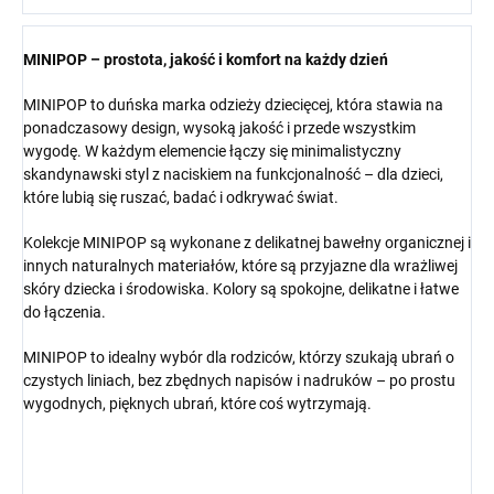
MINIPOP – prostota, jakość i komfort na każdy dzień
MINIPOP to duńska marka odzieży dziecięcej, która stawia na
ponadczasowy design, wysoką jakość i przede wszystkim
wygodę. W każdym elemencie łączy się minimalistyczny
skandynawski styl z naciskiem na funkcjonalność – dla dzieci,
które lubią się ruszać, badać i odkrywać świat.
Kolekcje MINIPOP są wykonane z delikatnej bawełny organicznej i
innych naturalnych materiałów, które są przyjazne dla wrażliwej
skóry dziecka i środowiska. Kolory są spokojne, delikatne i łatwe
do łączenia.
MINIPOP to idealny wybór dla rodziców, którzy szukają ubrań o
czystych liniach, bez zbędnych napisów i nadruków – po prostu
wygodnych, pięknych ubrań, które coś wytrzymają.