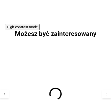
High-contrast mode
Możesz być zainteresowany
Dziecięce, skórzane,
Dziecięce baref