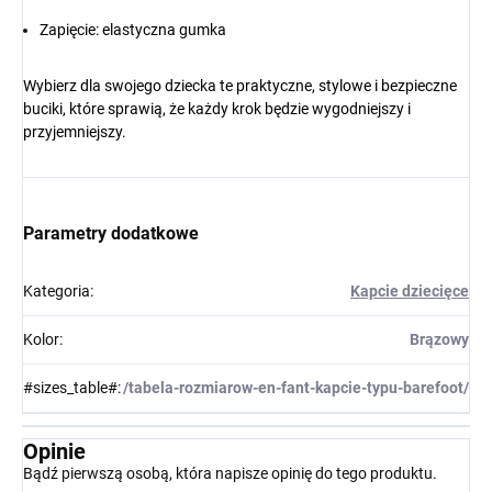
Zapięcie: elastyczna gumka
Wybierz dla swojego dziecka te praktyczne, stylowe i bezpieczne
buciki, które sprawią, że każdy krok będzie wygodniejszy i
przyjemniejszy.
Parametry dodatkowe
Kategoria
:
Kapcie dziecięce
Kolor
:
Brązowy
#sizes_table#
:
/tabela-rozmiarow-en-fant-kapcie-typu-barefoot/
Opinie
Bądź pierwszą osobą, która napisze opinię do tego produktu.