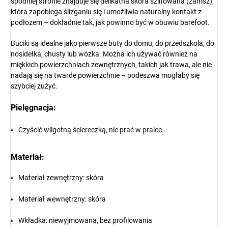
spodniej stronie znajduje się delikatna skóra szlifowana (zamsz),
która zapobiega ślizganiu się i umożliwia naturalny kontakt z
podłożem – dokładnie tak, jak powinno być w obuwiu barefoot.
Buciki są idealne jako pierwsze buty do domu, do przedszkola, do
nosidełka, chusty lub wózka. Można ich używać również na
miękkich powierzchniach zewnętrznych, takich jak trawa, ale nie
nadają się na twarde powierzchnie – podeszwa mogłaby się
szybciej zużyć.
Pielęgnacja:
Czyścić wilgotną ściereczką, nie prać w pralce.
Materiał:
Materiał zewnętrzny: skóra
Materiał wewnętrzny: skóra
Wkładka: niewyjmowana, bez profilowania