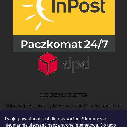
ODBIERZ NEWSLETTER
Wpisz swój e-mail, a my będziemy przesyłać ci informacje na temat
nowych produktów na naszym e-shop.
Twoja prywatność jest dla nas ważna. Staramy się
nieustannie ulepszać naszą stronę internetową. Do tego