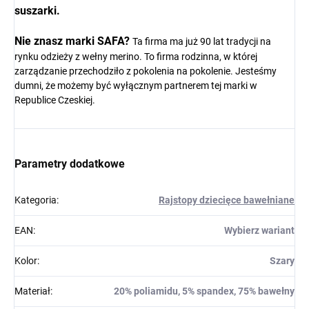
suszarki.
Nie znasz marki SAFA?
Ta firma ma już 90 lat tradycji na
rynku odzieży z wełny merino. To firma rodzinna, w której
zarządzanie przechodziło z pokolenia na pokolenie. Jesteśmy
dumni, że możemy być wyłącznym partnerem tej marki w
Republice Czeskiej.
Parametry dodatkowe
Kategoria
:
Rajstopy dziecięce bawełniane
EAN
:
Wybierz wariant
Kolor
:
Szary
Materiał
:
20% poliamidu, 5% spandex, 75% bawełny