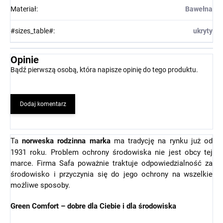
Materiał
:
Bawełna
#sizes_table#
:
ukryty
Opinie
Bądź pierwszą osobą, która napisze opinię do tego produktu.
Dodaj komentarz
Ta
norweska rodzinna marka
ma tradycję na rynku już od
1931 roku. Problem ochrony środowiska nie jest obcy tej
marce. Firma Safa poważnie traktuje odpowiedzialność za
środowisko i przyczynia się do jego ochrony na wszelkie
możliwe sposoby.
Green Comfort – dobre dla Ciebie i dla środowiska