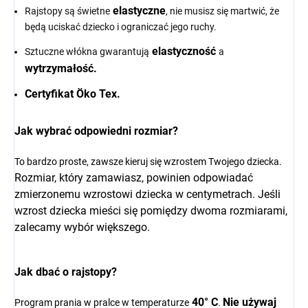
elastyczne
Rajstopy są świetne
, nie musisz się martwić, że
będą uciskać dziecko i ograniczać jego ruchy.
elastyczność
Sztuczne włókna gwarantują
a
wytrzymałość.
Certyfikat Öko Tex.
Jak wybrać odpowiedni rozmiar?
To bardzo proste, zawsze kieruj się wzrostem Twojego dziecka.
Rozmiar, który zamawiasz, powinien odpowiadać
zmierzonemu wzrostowi dziecka w centymetrach. Jeśli
wzrost dziecka mieści się pomiędzy dwoma rozmiarami,
zalecamy wybór większego.
Jak dbać o rajstopy?
40° C
Nie używaj
Program prania w pralce w temperaturze
.