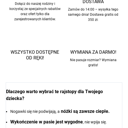
DOSTAWA
Dołącz do naszej rodziny i
korzystaj ze specjalnych rabatów
Zamów do 14:00 – wysyłka tego
oraz ofert tylko dla
samego dnia! Dostawa gratis od
zarejestrowanych klientów.
350 zł.
WSZYSTKO DOSTĘPNE
WYMIANA ZA DARMO!
OD RĘKI!
Nie pasuje rozmiar? Wymiana
gratis!
Dlaczego warto wybrać te rajstopy dla Twojego
dziecka?
nóżki są zawsze ciepłe.
Nogawki się nie podwijają, a
Wykończenie w pasie jest wygodne
, nie wpija się.