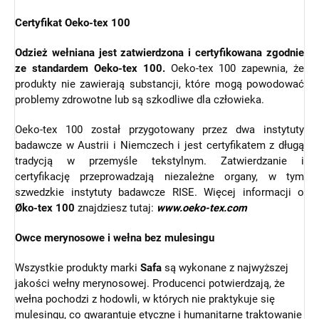
Certyfikat Oeko-tex 100
Odzież wełniana jest zatwierdzona i certyfikowana zgodnie
ze standardem Oeko-tex 100.
Oeko-tex 100 zapewnia, że
produkty nie zawierają substancji, które mogą powodować
problemy zdrowotne lub są szkodliwe dla człowieka.
Oeko-tex 100 został przygotowany przez dwa instytuty
badawcze w Austrii i Niemczech i jest certyfikatem z długą
tradycją w przemyśle tekstylnym. Zatwierdzanie i
certyfikację przeprowadzają niezależne organy, w tym
szwedzkie instytuty badawcze RISE. Więcej informacji o
Øko-tex 100
znajdziesz tutaj:
www.oeko-tex.com
Owce merynosowe i wełna bez mulesingu
Wszystkie produkty marki
Safa
są wykonane z najwyższej
jakości wełny merynosowej. Producenci potwierdzają, że
wełna pochodzi z hodowli, w których nie praktykuje się
mulesingu, co gwarantuje etyczne i humanitarne traktowanie