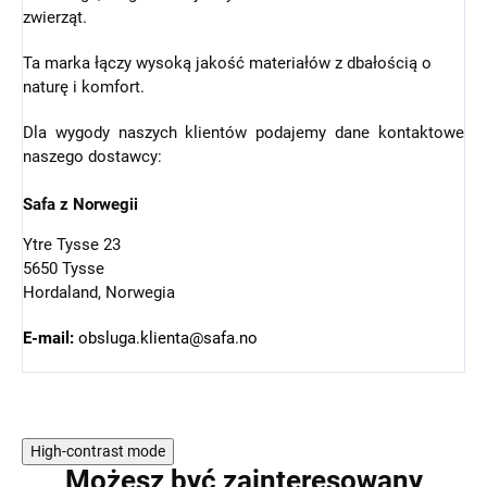
zwierząt.
Ta marka łączy wysoką jakość materiałów z dbałością o
naturę i komfort.
Dla wygody naszych klientów podajemy dane kontaktowe
naszego dostawcy:
Safa z Norwegii
Ytre Tysse 23
5650 Tysse
Hordaland, Norwegia
E-mail:
obsluga.klienta@safa.no
High-contrast mode
Możesz być zainteresowany