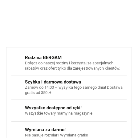
Podeszwa:
100% guma.
INFORMACJE SZCZEGÓŁOWE
ZADAJ PYTANIE
POWIADOM MNIE
Rodzina BERGAM
Dołącz do naszej rodziny i korzystaj ze specjalnych
rabatów oraz ofert tylko dla zarejestrowanych klientów.
Szybka i darmowa dostawa
Zamów do 14:00 – wysyłka tego samego dnia! Dostawa
gratis od 350 zł.
Wszystko dostępne od ręki!
Wszystkie towary mamy na magazynie.
Wymiana za darmo!
Nie pasuje rozmiar? Wymiana gratis!