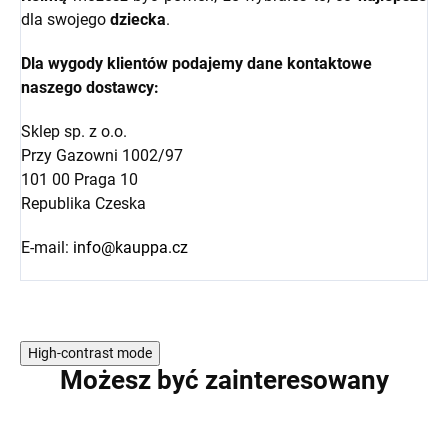
dla swojego
dziecka
.
Dla wygody klientów podajemy dane kontaktowe
naszego dostawcy:
Sklep sp. z o.o.
Przy Gazowni 1002/97
101 00 Praga 10
Republika Czeska
E-mail:
info@kauppa.cz
High-contrast mode
Możesz być zainteresowany