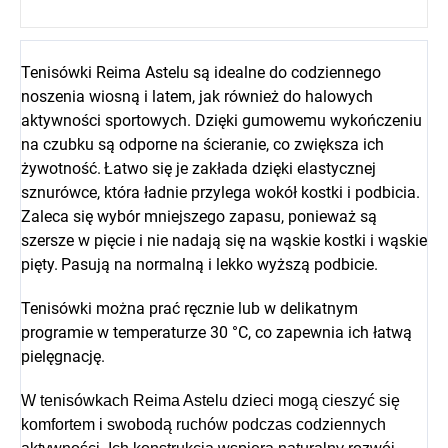
Tenisówki Reima Astelu są idealne do codziennego
noszenia wiosną i latem, jak również do halowych
aktywności sportowych.
Dzięki gumowemu wykończeniu
na czubku są odporne na ścieranie, co zwiększa ich
żywotność.
Łatwo się je zakłada dzięki elastycznej
sznurówce, która ładnie przylega wokół kostki i podbicia.
Zaleca się wybór mniejszego zapasu, ponieważ są
szersze w pięcie i nie nadają się na wąskie kostki i wąskie
pięty.
Pasują na normalną i lekko wyższą podbicie.
Tenisówki można prać ręcznie lub w delikatnym
programie w temperaturze 30 °C, co zapewnia ich łatwą
pielęgnację.
W tenisówkach Reima Astelu dzieci mogą cieszyć się
komfortem i swobodą ruchów podczas codziennych