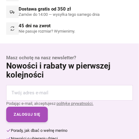
Dostawa gratis od 350 zł
Zamów do 14:00 — wysyłka tego samego dnia
45 dni na zwrot
Nie pasuje rozmiar? Wymienimy.
Masz ochotę na nasz newsletter?
Nowości i rabaty w pierwszej
kolejności
Podając e-mail, akceptujesz
politykę prywatności.
ZALOGUJ SIĘ
Porady, jak dbać o wełnę merino
Nowości o ubieraniu dzieci