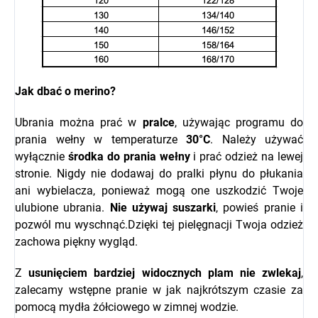
Jak dbać o merino?
Ubrania można prać w
pralce
, używając programu do
prania wełny w temperaturze
30°C
. Należy używać
wyłącznie
środka do prania wełny
i prać odzież na lewej
stronie. Nigdy nie dodawaj do pralki płynu do płukania
ani wybielacza, ponieważ mogą one uszkodzić Twoje
ulubione ubrania.
Nie używaj suszarki
, powieś pranie i
pozwól mu wyschnąć.Dzięki tej pielęgnacji Twoja odzież
zachowa piękny wygląd.
Z
usunięciem bardziej widocznych plam nie zwlekaj
,
zalecamy wstępne pranie w jak najkrótszym czasie za
pomocą mydła żółciowego w zimnej wodzie.