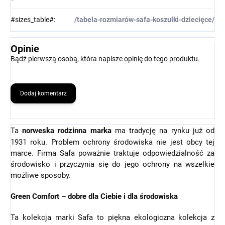
#sizes_table#
:
/tabela-rozmiarów-safa-koszulki-dziecięce/
Opinie
Bądź pierwszą osobą, która napisze opinię do tego produktu.
Dodaj komentarz
Ta
norweska rodzinna marka
ma tradycję na rynku już od
1931 roku. Problem ochrony środowiska nie jest obcy tej
marce. Firma Safa poważnie traktuje odpowiedzialność za
środowisko i przyczynia się do jego ochrony na wszelkie
możliwe sposoby.
Green Comfort – dobre dla Ciebie i dla środowiska
Ta kolekcja marki Safa to piękna ekologiczna kolekcja z