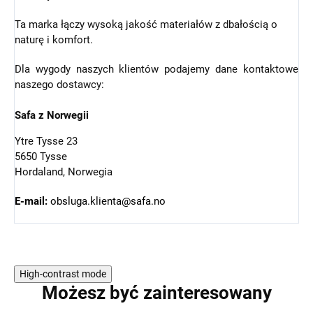
Ta marka łączy wysoką jakość materiałów z dbałością o
naturę i komfort.
Dla wygody naszych klientów podajemy dane kontaktowe
naszego dostawcy:
Safa z Norwegii
Ytre Tysse 23
5650 Tysse
Hordaland, Norwegia
E-mail:
obsluga.klienta@safa.no
High-contrast mode
Możesz być zainteresowany