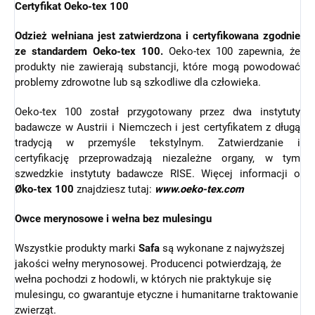
Certyfikat Oeko-tex 100
Odzież wełniana jest zatwierdzona i certyfikowana zgodnie
ze standardem Oeko-tex 100.
Oeko-tex 100 zapewnia, że
produkty nie zawierają substancji, które mogą powodować
problemy zdrowotne lub są szkodliwe dla człowieka.
Oeko-tex 100 został przygotowany przez dwa instytuty
badawcze w Austrii i Niemczech i jest certyfikatem z długą
tradycją w przemyśle tekstylnym. Zatwierdzanie i
certyfikację przeprowadzają niezależne organy, w tym
szwedzkie instytuty badawcze RISE. Więcej informacji o
Øko-tex 100
znajdziesz tutaj:
www.oeko-tex.com
Owce merynosowe i wełna bez mulesingu
Wszystkie produkty marki
Safa
są wykonane z najwyższej
jakości wełny merynosowej. Producenci potwierdzają, że
wełna pochodzi z hodowli, w których nie praktykuje się
mulesingu, co gwarantuje etyczne i humanitarne traktowanie
zwierząt.