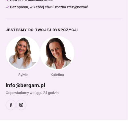
Bez spamu, w każdej chwili można zrezygnować
JESTEŚMY DO TWOJEJ DYSPOZYCJI
Sylvie
Kateřina
info@bergam.pl
Odpowiadamy w ciągu 24 godzin