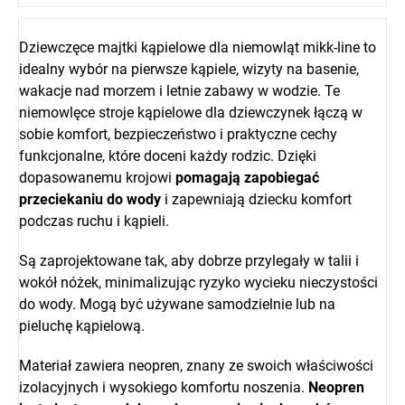
Dziewczęce majtki kąpielowe dla niemowląt mikk-line to
idealny wybór na pierwsze kąpiele, wizyty na basenie,
wakacje nad morzem i letnie zabawy w wodzie. Te
niemowlęce stroje kąpielowe dla dziewczynek łączą w
sobie komfort, bezpieczeństwo i praktyczne cechy
funkcjonalne, które doceni każdy rodzic. Dzięki
dopasowanemu krojowi
pomagają zapobiegać
przeciekaniu do wody
i zapewniają dziecku komfort
podczas ruchu i kąpieli.
Są zaprojektowane tak, aby dobrze przylegały w talii i
wokół nóżek, minimalizując ryzyko wycieku nieczystości
do wody. Mogą być używane samodzielnie lub na
pieluchę kąpielową.
Materiał zawiera neopren, znany ze swoich właściwości
izolacyjnych i wysokiego komfortu noszenia.
Neopren