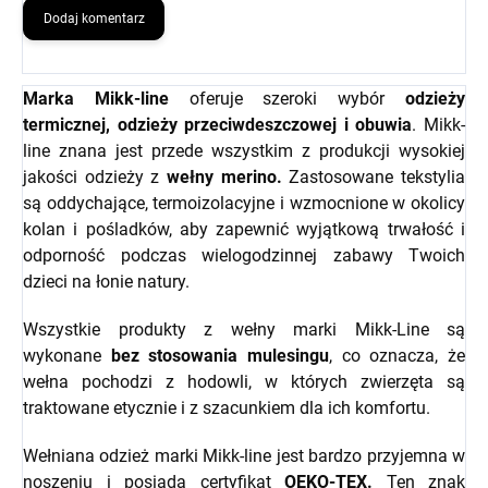
Dodaj komentarz
Marka Mikk-line
oferuje szeroki wybór
odzieży
termicznej, odzieży przeciwdeszczowej i obuwia
. Mikk-
line znana jest przede wszystkim z produkcji wysokiej
jakości odzieży z
wełny merino.
Zastosowane tekstylia
są oddychające, termoizolacyjne i wzmocnione w okolicy
kolan i pośladków, aby zapewnić wyjątkową trwałość i
odporność podczas wielogodzinnej zabawy Twoich
dzieci na łonie natury.
Wszystkie produkty z wełny marki Mikk-Line są
wykonane
bez stosowania mulesingu
, co oznacza, że
wełna pochodzi z hodowli, w których zwierzęta są
traktowane etycznie i z szacunkiem dla ich komfortu.
Wełniana odzież marki Mikk-line jest bardzo przyjemna w
noszeniu i posiada certyfikat
OEKO-TEX.
Ten znak