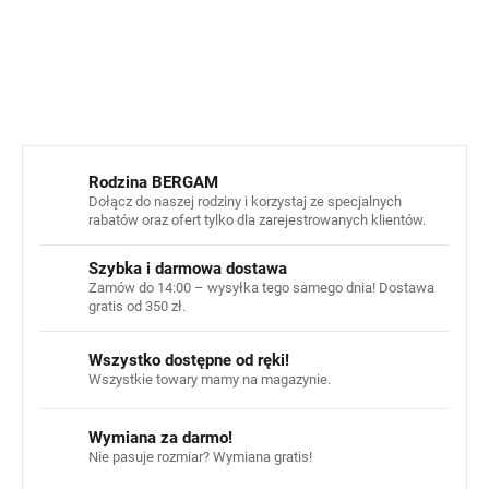
INFORMACJE SZCZEGÓŁOWE
ZADAJ PYTANIE
POWIADOM MNIE
Rodzina BERGAM
Dołącz do naszej rodziny i korzystaj ze specjalnych
rabatów oraz ofert tylko dla zarejestrowanych klientów.
Szybka i darmowa dostawa
Zamów do 14:00 – wysyłka tego samego dnia! Dostawa
gratis od 350 zł.
Wszystko dostępne od ręki!
Wszystkie towary mamy na magazynie.
Wymiana za darmo!
Nie pasuje rozmiar? Wymiana gratis!