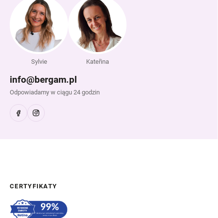
Sylvie
Kateřina
info@bergam.pl
Odpowiadamy w ciągu 24 godzin
CERTYFIKATY