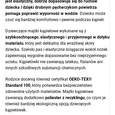
jest elastyczny, dobrze dopasowuje się do ruchów
dziecka i dzięki drobnym pęcherzykom powietrza
pomaga poprawić wyporność w wodzie
. Dziecko może
czuć się bardziej komfortowo i pewnie podczas kąpieli.
Dziewczęce majtki kąpielowe wykonane są z
szybkoschnącego
,
elastycznego
i
przyjemnego w dotyku
materiału
, który jest delikatny dla wrażliwej skóry
dziecka. Szeroki pas i elastyczne ściągacze wokół nóżek
zapewniają wygodne dopasowanie bez nieprzyjemnego
ucisku. Kąpielówki nie zawierają lateksu, ftalanów ani
innych szkodliwych substancji chemicznych.
Rodzice docenią również certyfikat
OEKO-TEX®
Standard 100
, który potwierdza bezpieczeństwo
zdrowotne użytych materiałów. Majtki kąpielowe
zawierają dodatkowo
poliester z recyklingu
, co czyni je
również bardziej ekologiczną opcją dziecięcych
kąpielówek.