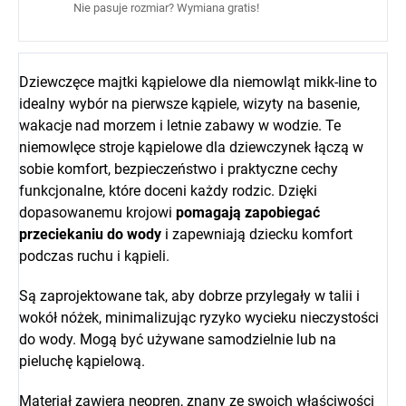
Nie pasuje rozmiar? Wymiana gratis!
Dziewczęce majtki kąpielowe dla niemowląt mikk-line to
idealny wybór na pierwsze kąpiele, wizyty na basenie,
wakacje nad morzem i letnie zabawy w wodzie. Te
niemowlęce stroje kąpielowe dla dziewczynek łączą w
sobie komfort, bezpieczeństwo i praktyczne cechy
funkcjonalne, które doceni każdy rodzic. Dzięki
dopasowanemu krojowi
pomagają zapobiegać
przeciekaniu do wody
i zapewniają dziecku komfort
podczas ruchu i kąpieli.
Są zaprojektowane tak, aby dobrze przylegały w talii i
wokół nóżek, minimalizując ryzyko wycieku nieczystości
do wody. Mogą być używane samodzielnie lub na
pieluchę kąpielową.
Materiał zawiera neopren, znany ze swoich właściwości