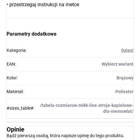
• przestrzegaj instrukcji na metce
Parametry dodatkowe
Kategoria
:
Dzieci
EAN
:
Wybierz wariant
Kolor
:
Brązowy
Materiał
:
Poliester
/tabela-rozmiarow-mikk-line-stroje-kapielowe-
#sizes_table#
:
dla-niemowlat/
Opinie
Bądź pierwszą osobą, która napisze opinię do tego produktu.