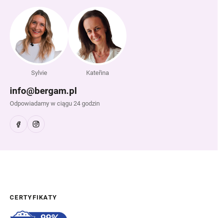
Sylvie
Kateřina
info@bergam.pl
Odpowiadamy w ciągu 24 godzin
CERTYFIKATY