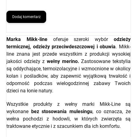
Dodaj komentarz
Marka Mikk-line
oferuje szeroki wybór
odzieży
termicznej, odzieży przeciwdeszczowej i obuwia
. Mikk-
line znana jest przede wszystkim z produkcji wysokiej
jakości odzieży z
wełny merino.
Zastosowane tekstylia
są oddychające, termoizolacyjne i wzmocnione w okolicy
kolan i pośladków, aby zapewnić wyjątkową trwałość i
odporność podczas wielogodzinnej zabawy Twoich
dzieci na łonie natury.
Wszystkie produkty z wełny marki Mikk-Line są
wykonane
bez stosowania mulesingu
, co oznacza, że
wełna pochodzi z hodowli, w których zwierzęta są
traktowane etycznie i z szacunkiem dla ich komfortu.