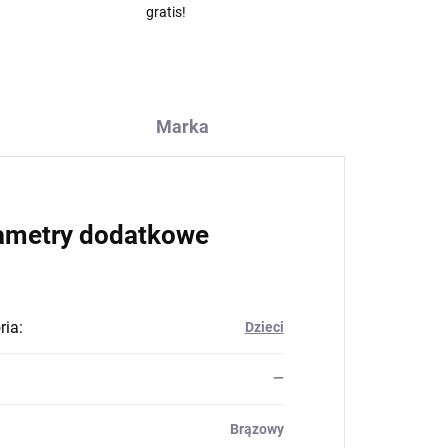
gratis!
Marka
ametry dodatkowe
ria
:
Dzieci
—
Brązowy