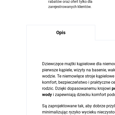
rabatów oraz ofert tylko dla
zarejestrowanych klientów.
Opis
Dziewczęce majtki kąpielowe dla niemow
pierwsze kąpiele, wizyty na basenie, w
wodzie. Te niemowlęce stroje kąpielowe
komfort, bezpieczeństwo i praktyczne ce
rodzic. Dzięki dopasowanemu krojowi
p
wody
i zapewniają dziecku komfort podcz
Są zaprojektowane tak, aby dobrze przyle
minimalizując ryzyko wycieku nieczyst