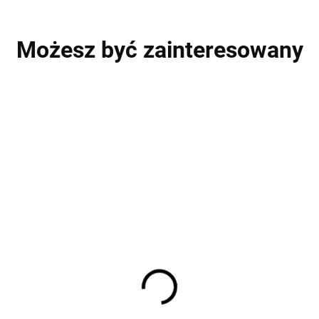
Możesz być zainteresowany
PROMOCJA
P