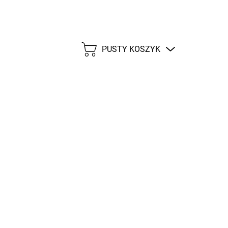
PUSTY KOSZYK
KOSZYK
zł