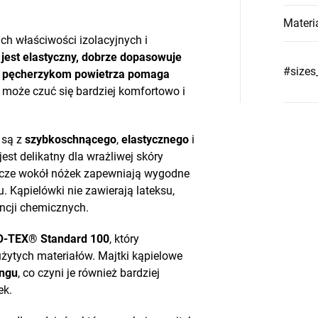
.
Materi
ch właściwości izolacyjnych i
jest elastyczny, dobrze dopasowuje
#sizes
ym pęcherzykom powietrza pomaga
o może czuć się bardziej komfortowo i
 są z
szybkoschnącego
,
elastycznego
i
 jest delikatny dla wrażliwej skóry
gacze wokół nóżek zapewniają wygodne
 Kąpielówki nie zawierają lateksu,
ncji chemicznych.
-TEX® Standard 100
, który
żytych materiałów. Majtki kąpielowe
ingu
, co czyni je również bardziej
ek.