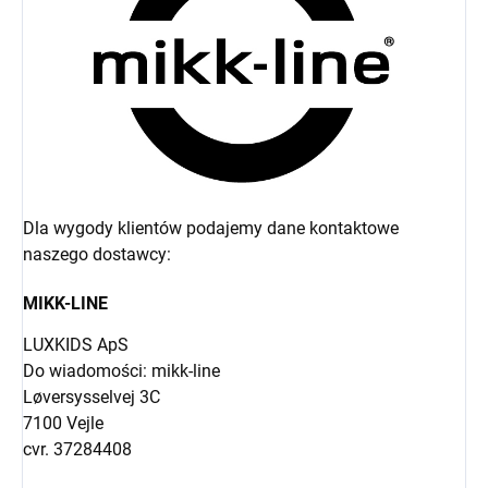
Dla wygody klientów podajemy dane kontaktowe
naszego dostawcy:
MIKK-LINE
LUXKIDS ApS
Do wiadomości: mikk-line
Løversysselvej 3C
7100 Vejle
cvr. 37284408