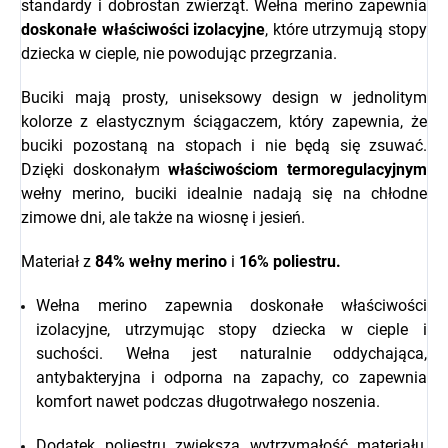
standardy i dobrostan zwierząt. Wełna merino zapewnia
doskonałe właściwości izolacyjne
, które utrzymują stopy
dziecka w cieple, nie powodując przegrzania.
Buciki mają prosty, uniseksowy design w jednolitym
kolorze z elastycznym ściągaczem, który zapewnia, że
buciki pozostaną na stopach i nie będą się zsuwać.
Dzięki doskonałym
właściwościom termoregulacyjnym
wełny merino, buciki idealnie nadają się na chłodne
zimowe dni, ale także na wiosnę i jesień.
Materiał z
84% wełny merino
i
16% poliestru.
Wełna merino zapewnia doskonałe właściwości
izolacyjne, utrzymując stopy dziecka w cieple i
suchości. Wełna jest naturalnie oddychająca,
antybakteryjna i odporna na zapachy, co zapewnia
komfort nawet podczas długotrwałego noszenia.
Dodatek poliestru zwiększa wytrzymałość materiału,