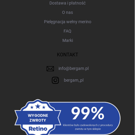
Dostawa i płatność
O nas
Pielęgnacja wełny merino
FAQ
Marki
KONTAKT
info
@
bergam.pl
bergam_pl