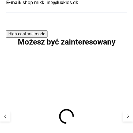
E-mail:
shop-mikk-line@luxkids.dk
High-contrast mode
Możesz być zainteresowany
PROMOCJA
Czapki dziecięce
Dziecięce merin