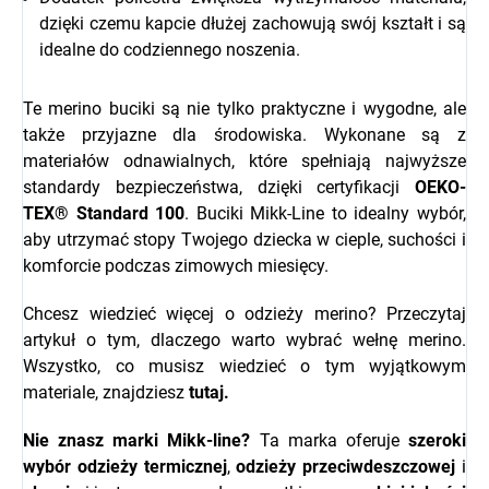
dzięki czemu kapcie dłużej zachowują swój kształt i są
idealne do codziennego noszenia.
Te merino buciki są nie tylko praktyczne i wygodne, ale
także przyjazne dla środowiska. Wykonane są z
materiałów odnawialnych, które spełniają najwyższe
standardy bezpieczeństwa, dzięki certyfikacji
OEKO-
TEX® Standard 100
. Buciki Mikk-Line to idealny wybór,
aby utrzymać stopy Twojego dziecka w cieple, suchości i
komforcie podczas zimowych miesięcy.
Chcesz wiedzieć więcej o odzieży merino? Przeczytaj
artykuł o tym, dlaczego warto wybrać wełnę merino.
Wszystko, co musisz wiedzieć o tym wyjątkowym
materiale, znajdziesz
tutaj.
Nie znasz marki
Mikk-line
?
Ta marka oferuje
szeroki
wybór odzieży termicznej
,
odzieży przeciwdeszczowej
i