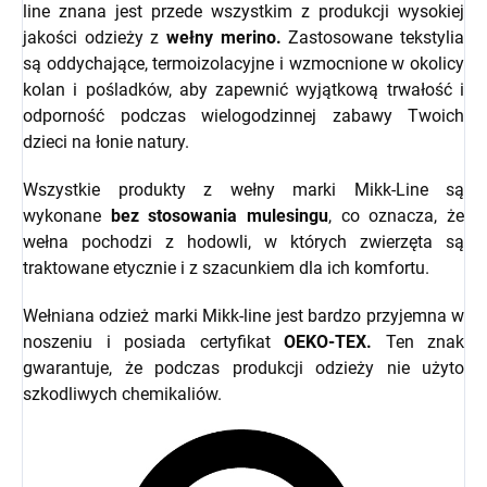
line znana jest przede wszystkim z produkcji wysokiej
jakości odzieży z
wełny merino.
Zastosowane tekstylia
są oddychające, termoizolacyjne i wzmocnione w okolicy
kolan i pośladków, aby zapewnić wyjątkową trwałość i
odporność podczas wielogodzinnej zabawy Twoich
dzieci na łonie natury.
Wszystkie produkty z wełny marki Mikk-Line są
wykonane
bez stosowania mulesingu
, co oznacza, że
wełna pochodzi z hodowli, w których zwierzęta są
traktowane etycznie i z szacunkiem dla ich komfortu.
Wełniana odzież marki Mikk-line jest bardzo przyjemna w
noszeniu i posiada certyfikat
OEKO-TEX.
Ten znak
gwarantuje, że podczas produkcji odzieży nie użyto
szkodliwych chemikaliów.