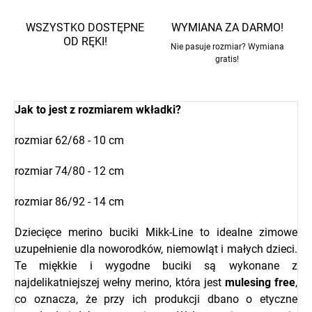
WSZYSTKO DOSTĘPNE
WYMIANA ZA DARMO!
OD RĘKI!
Nie pasuje rozmiar? Wymiana
gratis!
Jak to jest z rozmiarem wkładki?
rozmiar 62/68 - 10 cm
rozmiar 74/80 - 12 cm
rozmiar 86/92 - 14 cm
Dziecięce merino buciki Mikk-Line to idealne zimowe
uzupełnienie dla noworodków, niemowląt i małych dzieci.
Te miękkie i wygodne buciki są wykonane z
najdelikatniejszej wełny merino, która jest
mulesing free
,
co oznacza, że przy ich produkcji dbano o etyczne