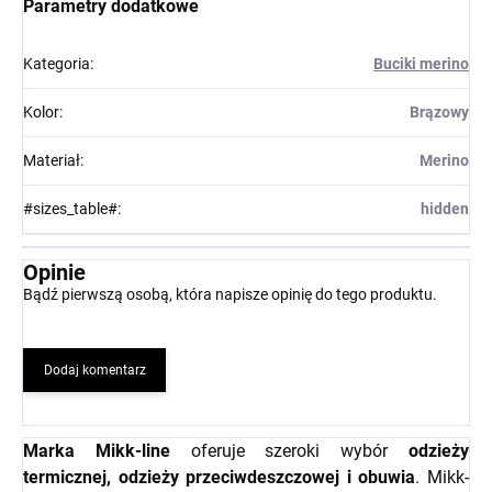
Parametry dodatkowe
Kategoria
:
Buciki merino
Kolor
:
Brązowy
Materiał
:
Merino
#sizes_table#
:
hidden
Opinie
Bądź pierwszą osobą, która napisze opinię do tego produktu.
Dodaj komentarz
Marka Mikk-line
oferuje szeroki wybór
odzieży
termicznej, odzieży przeciwdeszczowej i obuwia
. Mikk-