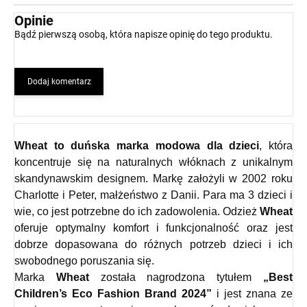
Opinie
Bądź pierwszą osobą, która napisze opinię do tego produktu.
Dodaj komentarz
Wheat
to duńska marka modowa dla dzieci
, która
koncentruje się na naturalnych włóknach z unikalnym
skandynawskim designem. Markę założyli w 2002 roku
Charlotte i Peter, małżeństwo z Danii. Para ma 3 dzieci i
wie, co jest potrzebne do ich zadowolenia. Odzież
Wheat
oferuje optymalny komfort i funkcjonalność oraz jest
dobrze dopasowana do różnych potrzeb dzieci i ich
swobodnego poruszania się.
Marka
Wheat
została nagrodzona tytułem
„Best
Children’s Eco Fashion Brand 2024”
i jest znana ze