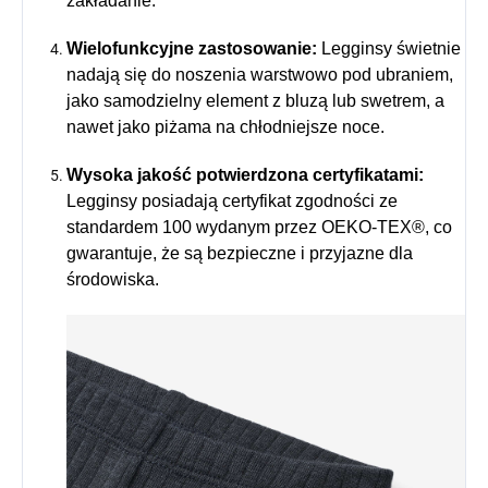
zakładanie.
Wielofunkcyjne zastosowanie:
Legginsy świetnie
nadają się do noszenia warstwowo pod ubraniem,
jako samodzielny element z bluzą lub swetrem, a
nawet jako piżama na chłodniejsze noce.
Wysoka jakość potwierdzona certyfikatami:
Legginsy posiadają certyfikat zgodności ze
standardem 100 wydanym przez OEKO-TEX®, co
gwarantuje, że są bezpieczne i przyjazne dla
środowiska.