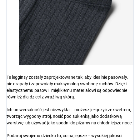
Te legginsy zostały zaprojektowane tak, aby idealnie pasowały,
nie drapały i zapewniały maksymalną swobodę ruchów. Dzięki
elastycznemu pasowi i miękkiemu materiałowi są odpowiednie
również dla dzieci z wrażliwą skórą.
Ich uniwersalność jest niezwykła – możesz je łączyć ze swetrem,
tworząc wygodny strój, nosić pod sukienką jako dodatkową
warstwę lub używać jako spodni do piżamy na chłodniejsze noce.
Podaruj swojemu dziecku to, co najlepsze – wysokiej jakości