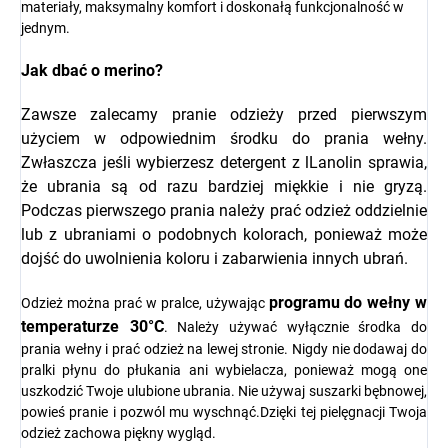
materiały, maksymalny komfort i doskonałą funkcjonalność w
jednym.
Jak dbać o merino?
Zawsze zalecamy pranie odzieży przed pierwszym
użyciem w odpowiednim środku do prania wełny.
Zwłaszcza jeśli wybierzesz detergent z l
Lanolin sprawia,
że ubrania są od razu bardziej miękkie i nie gryzą.
Podczas pierwszego prania należy prać odzież oddzielnie
lub z ubraniami o podobnych kolorach, ponieważ może
dojść do uwolnienia koloru i zabarwienia innych ubrań.
programu
do wełny w
Odzież można prać w pralce, używając
temperaturze 30°C
. Należy używać wyłącznie środka do
prania wełny i prać odzież na lewej stronie. Nigdy nie dodawaj do
pralki płynu do płukania ani wybielacza, ponieważ mogą one
uszkodzić Twoje ulubione ubrania. Nie używaj suszarki bębnowej,
powieś pranie i pozwól mu wyschnąć.Dzięki tej pielęgnacji Twoja
odzież zachowa piękny wygląd.