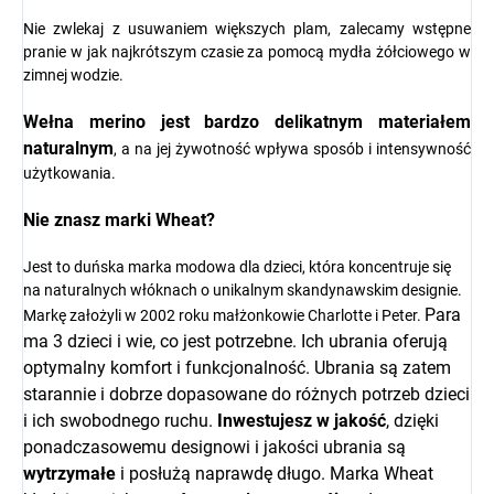
Nie zwlekaj z usuwaniem większych plam, zalecamy wstępne
pranie w jak najkrótszym czasie za pomocą mydła żółciowego w
zimnej wodzie.
Wełna merino jest bardzo delikatnym materiałem
naturalnym
, a na jej żywotność wpływa sposób i intensywność
użytkowania.
Nie znasz marki
Wheat?
Jest to duńska marka modowa dla dzieci, która koncentruje się
na naturalnych włóknach o unikalnym skandynawskim designie.
Para
Markę założyli w 2002 roku małżonkowie Charlotte i Peter.
ma 3 dzieci i wie, co jest potrzebne. Ich ubrania oferują
optymalny komfort i funkcjonalność. Ubrania są zatem
starannie i dobrze dopasowane do różnych potrzeb dzieci
i ich swobodnego ruchu.
Inwestujesz w jakość
, dzięki
ponadczasowemu designowi i jakości ubrania są
wytrzymałe
i posłużą naprawdę długo. Marka Wheat