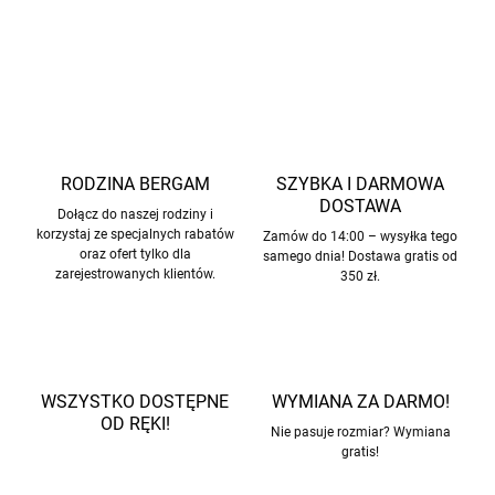
ZADAJ PYTANIE
POWIADOM MNIE
RODZINA BERGAM
SZYBKA I DARMOWA
DOSTAWA
Dołącz do naszej rodziny i
korzystaj ze specjalnych rabatów
Zamów do 14:00 – wysyłka tego
oraz ofert tylko dla
samego dnia! Dostawa gratis od
zarejestrowanych klientów.
350 zł.
WSZYSTKO DOSTĘPNE
WYMIANA ZA DARMO!
OD RĘKI!
Nie pasuje rozmiar? Wymiana
gratis!