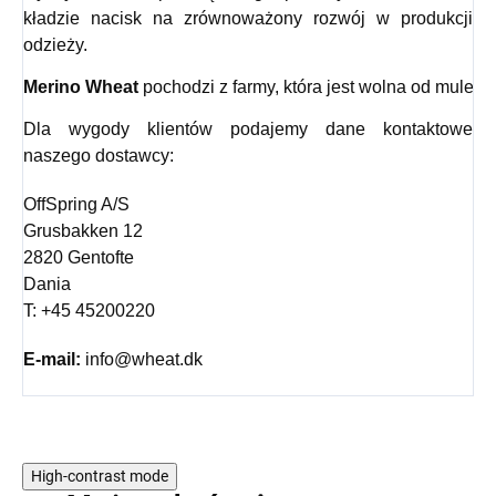
kładzie nacisk na zrównoważony rozwój w produkcji
odzieży.
Merino Wheat
 pochodzi z farmy, która jest wolna od mulesin
Dla wygody klientów podajemy dane kontaktowe
naszego dostawcy:
OffSpring A/S
Grusbakken 12
2820 Gentofte
Dania
T: +45 45200220
E-mail:
info@wheat.dk
High-contrast mode