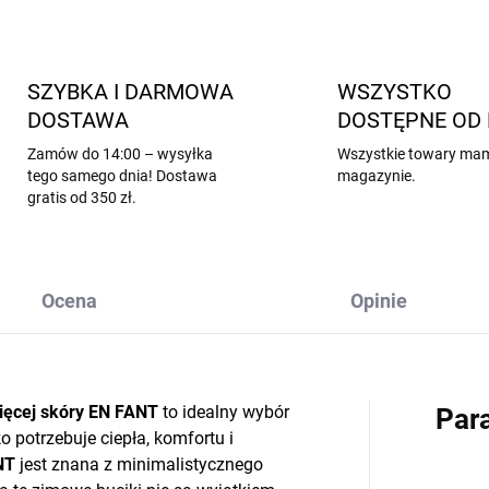
SZYBKA I DARMOWA
WSZYSTKO
DOSTAWA
DOSTĘPNE OD 
Zamów do 14:00 – wysyłka
Wszystkie towary ma
tego samego dnia! Dostawa
magazynie.
gratis od 350 zł.
Ocena
Opinie
nięcej skóry EN FANT
to idealny wybór
Par
o potrzebuje ciepła, komfortu i
NT
jest znana z minimalistycznego