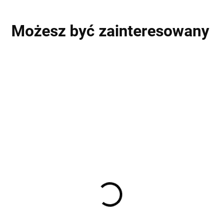
Możesz być zainteresowany
WYPRZEDAŻ
P