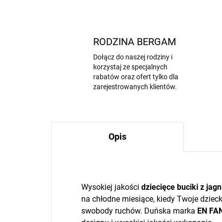
RODZINA BERGAM
Dołącz do naszej rodziny i
korzystaj ze specjalnych
rabatów oraz ofert tylko dla
zarejestrowanych klientów.
Opis
Wysokiej jakości
dziecięce buciki z jag
na chłodne miesiące, kiedy Twoje dzieck
swobody ruchów. Duńska marka
EN FA