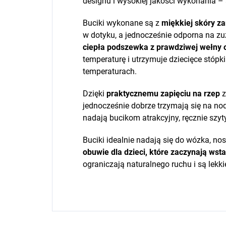
designu i wysokiej jakości wykonania – 
Buciki wykonane są z
miękkiej skóry z
w dotyku, a jednocześnie odporna na zu
ciepła podszewka z prawdziwej wełny 
temperaturę i utrzymuje dziecięce stópki
temperaturach.
Dzięki
praktycznemu zapięciu na rzep
z
jednocześnie dobrze trzymają się na nod
nadają bucikom atrakcyjny, ręcznie szyt
Buciki idealnie nadają się do wózka, nos
obuwie dla dzieci, które zaczynają wst
ograniczają naturalnego ruchu i są lekki