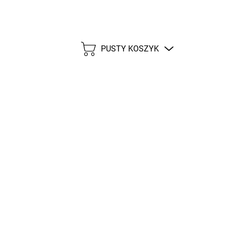
PUSTY KOSZYK
KOSZYK