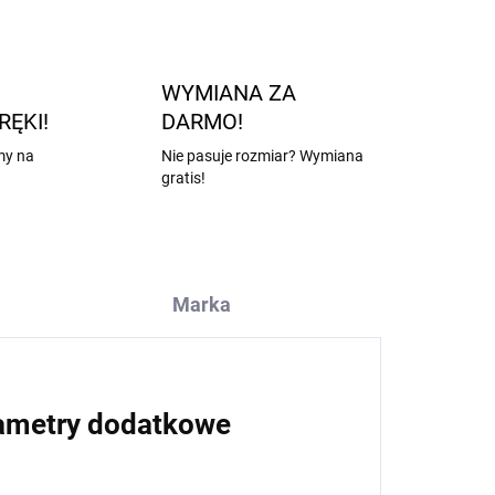
WYMIANA ZA
RĘKI!
DARMO!
my na
Nie pasuje rozmiar? Wymiana
gratis!
Marka
ametry dodatkowe