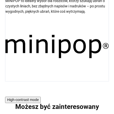
MINIPOP to idealny wybór dla rodziców, którzy szukają ubrań o
czystych liniach, bez zbędnych napisów i nadruków – po prostu
wygodnych, pięknych ubrań, które coś wytrzymają.
High-contrast mode
Możesz być zainteresowany