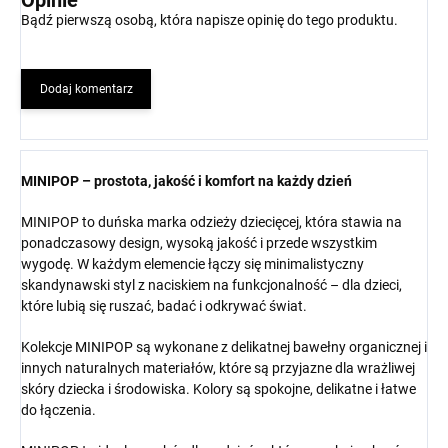
Opinie
Bądź pierwszą osobą, która napisze opinię do tego produktu.
Dodaj komentarz
MINIPOP – prostota, jakość i komfort na każdy dzień
MINIPOP to duńska marka odzieży dziecięcej, która stawia na
ponadczasowy design, wysoką jakość i przede wszystkim
wygodę. W każdym elemencie łączy się minimalistyczny
skandynawski styl z naciskiem na funkcjonalność – dla dzieci,
które lubią się ruszać, badać i odkrywać świat.
Kolekcje MINIPOP są wykonane z delikatnej bawełny organicznej i
innych naturalnych materiałów, które są przyjazne dla wrażliwej
skóry dziecka i środowiska. Kolory są spokojne, delikatne i łatwe
do łączenia.