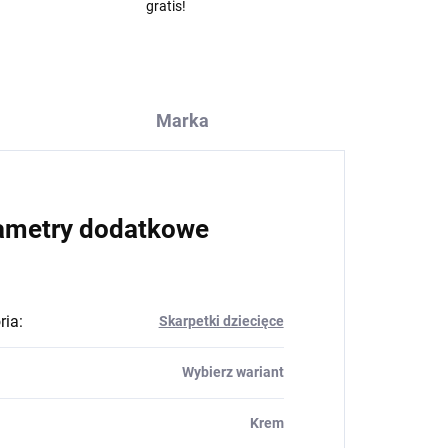
gratis!
Marka
ametry dodatkowe
ria
:
Skarpetki dziecięce
Wybierz wariant
Krem