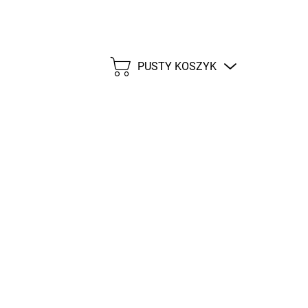
PUSTY KOSZYK
KOSZYK