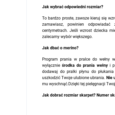
Jak wybrać odpowiedni rozmiar?
To bardzo proste, zawsze kieruj się wz
zamawiasz, powinien odpowiadać 
centymetrach. Jeśli wzrost dziecka m
zalecamy wybór większego.
Jak dbać o merino?
Program prania w pralce do wełny 
wyłącznie
środka do prania wełny
i p
dodawaj do pralki płynu do płukani
uszkodzić Twoje ulubione ubrania.
Nie 
mu wyschnąć.Dzięki tej pielęgnacji Two
Jak dobrać rozmiar skarpet? Numer sk