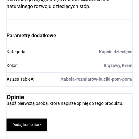
naturalnego rozwoju dziecięcych stóp.
Parametry dodatkowe
Kategoria
:
Kapcie dziecięce
Kolor
:
Brązowy, Krem
#sizes_table#
:
/tabela-rozmiarów-buciki-pom-pom/
Opinie
Bądź pierwszą osobą, która napisze opinię do tego produktu.
Dodaj komentarz