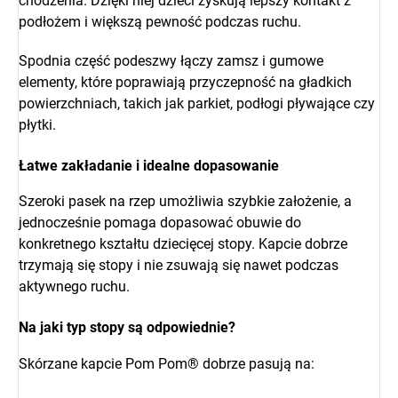
chodzenia. Dzięki niej dzieci zyskują lepszy kontakt z
podłożem i większą pewność podczas ruchu.
Spodnia część podeszwy łączy zamsz i gumowe
elementy, które poprawiają przyczepność na gładkich
powierzchniach, takich jak parkiet, podłogi pływające czy
płytki.
Łatwe zakładanie i idealne dopasowanie
Szeroki pasek na rzep umożliwia szybkie założenie, a
jednocześnie pomaga dopasować obuwie do
konkretnego kształtu dziecięcej stopy. Kapcie dobrze
trzymają się stopy i nie zsuwają się nawet podczas
aktywnego ruchu.
Na jaki typ stopy są odpowiednie?
Skórzane kapcie Pom Pom® dobrze pasują na: