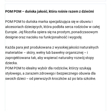
POM POM – duńska jakość, która rośnie razem z dziećmi
POM POM to duńska marka specjalizująca się w obuwiu i
akcesoriach dziecięcych, która podbiła serca rodziców w całej
Europie. Jej filozofia opiera się na prostym, ponadczasowym
designie oraz nacisku na funkcjonalność i wygodę.
Każda para jest produkowana z wysokiej jakości naturalnych
materiałów – skóry, wełny lub bawełny organicznej – i
zaprojektowana tak, aby wspierać naturalny rozwój stopy
dziecka.
POM POM to idealny wybór dla rodziców, którzy szukają
stylowego, a zarazem zdrowego i bezpiecznego obuwia dla
swoich dzieci – od pierwszych kroczków aż po lata szkolne.