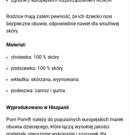
zgodne z europejskim rozporządzeniem REACH
Rodzice mają zatem pewność, że ich dziecko nosi
bezpieczne obuwie, odpowiednie nawet dla wrażliwej
skóry.
Materiał:
cholewka: 100 % skóry
podszewka: 100 % skóry
wkładka: skórzana, wyjmowana
podeszwa: zamsz i guma
Wyprodukowano w Hiszpanii
Pom Pom® należy do popularnych europejskich marek
obuwia dziecięcego, które łączą wysokiej jakości
materiały, precyzyjne wykonanie i szacunek dla