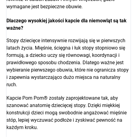
wymagane jest bezpieczne obuwie.
Dlaczego wysokiej jakości kapcie dla niemowląt są tak
ważne?
Stopy dziecięce intensywnie rozwijają się w pierwszych
latach życia. Mięśnie, ścięgna i łuk stopy stopniowo się
formują, a dziecko uczy się równowagi, koordynacji i
prawidłowego sposobu chodzenia. Dlatego ważne jest
wybieranie pierwszego obuwia, które nie ogranicza stopy
i zapewnia wystarczająco dużo miejsca na naturalny
ruch.
Kapcie Pom Pom® zostały zaprojektowane tak, aby
szanować anatomię dziecięcej stopy. Dzięki miękkiej
konstrukcji dzieci mogą swobodnie angażować mięśnie
stóp, lepiej wyczuwać podłoże i zyskiwać pewność na
każdym kroku.