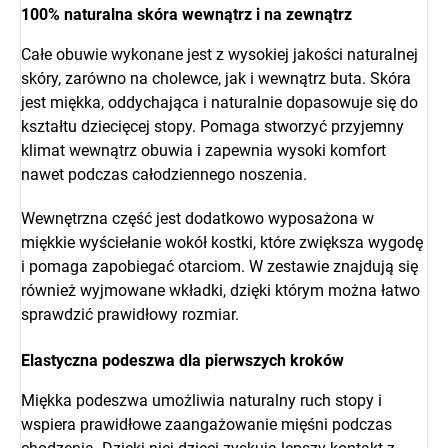
100% naturalna skóra wewnątrz i na zewnątrz
Całe obuwie wykonane jest z wysokiej jakości naturalnej
skóry, zarówno na cholewce, jak i wewnątrz buta. Skóra
jest miękka, oddychająca i naturalnie dopasowuje się do
kształtu dziecięcej stopy. Pomaga stworzyć przyjemny
klimat wewnątrz obuwia i zapewnia wysoki komfort
nawet podczas całodziennego noszenia.
Wewnętrzna część jest dodatkowo wyposażona w
miękkie wyściełanie wokół kostki, które zwiększa wygodę
i pomaga zapobiegać otarciom. W zestawie znajdują się
również wyjmowane wkładki, dzięki którym można łatwo
sprawdzić prawidłowy rozmiar.
Elastyczna podeszwa dla pierwszych kroków
Miękka podeszwa umożliwia naturalny ruch stopy i
wspiera prawidłowe zaangażowanie mięśni podczas