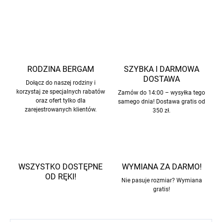
ZADAJ PYTANIE
POWIADOM MNIE
RODZINA BERGAM
SZYBKA I DARMOWA
DOSTAWA
Dołącz do naszej rodziny i
korzystaj ze specjalnych rabatów
Zamów do 14:00 – wysyłka tego
oraz ofert tylko dla
samego dnia! Dostawa gratis od
zarejestrowanych klientów.
350 zł.
WSZYSTKO DOSTĘPNE
WYMIANA ZA DARMO!
OD RĘKI!
Nie pasuje rozmiar? Wymiana
gratis!