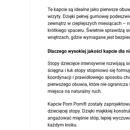
Te kapcie są idealne jako pierwsze obu
wizyty. Dzięki pełnej gumowej podeszw
zewnątrz w cieplejszych miesiącach – 
krótkiego spaceru. Świetnie sprawdzą s
wnętrzach, gdzie wymagane jest bezpie
Dlaczego wysokiej jakości kapcie dla 
Stopy dziecięce intensywnie rozwijają si
ścięgna i łuk stopy stopniowo się formu
koordynacji i prawidłowego sposobu cho
pierwszego obuwia, które nie ogranicza
miejsca na naturalny ruch.
Kapcie Pom Pom® zostały zaprojektowa
dziecięcej stopy. Dzięki miękkiej konst
angażować mięśnie stóp, lepiej wyczuw
każdym kroku.