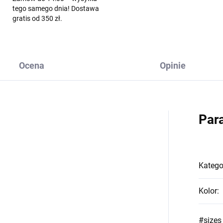
tego samego dnia! Dostawa
gratis od 350 zł.
Ocena
Opinie
Par
Katego
Kolor
:
#sizes