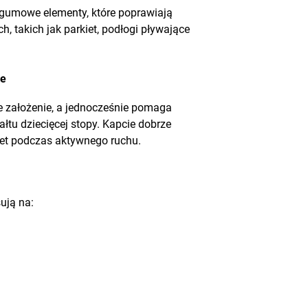
gumowe elementy, które poprawiają
, takich jak parkiet, podłogi pływające
ie
e założenie, a jednocześnie pomaga
tu dziecięcej stopy. Kapcie dobrze
awet podczas aktywnego ruchu.
ują na: