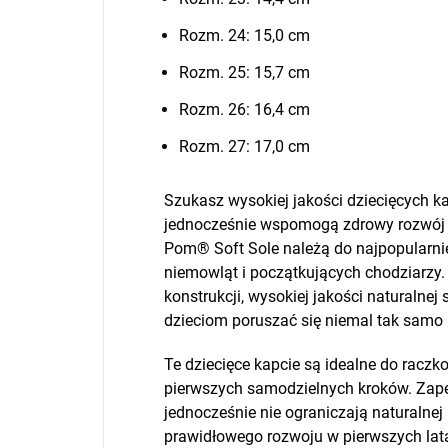
Rozm. 24: 15,0 cm
Rozm. 25: 15,7 cm
Rozm. 26: 16,4 cm
Rozm. 27: 17,0 cm
Szukasz wysokiej jakości dziecięcych ka
jednocześnie wspomogą zdrowy rozwój 
Pom® Soft Sole należą do najpopularni
niemowląt i początkujących chodziarzy. 
konstrukcji, wysokiej jakości naturalnej 
dzieciom poruszać się niemal tak samo n
Te dziecięce kapcie są idealne do raczk
pierwszych samodzielnych kroków. Zape
jednocześnie nie ograniczają naturalnej 
prawidłowego rozwoju w pierwszych lata