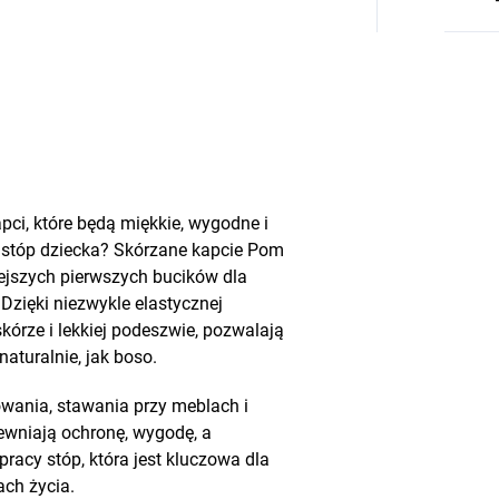
pci, które będą miękkie, wygodne i
stóp dziecka? Skórzane kapcie Pom
ejszych pierwszych bucików dla
Dzięki niezwykle elastycznej
skórze i lekkiej podeszwie, pozwalają
aturalnie, jak boso.
owania, stawania przy meblach i
wniają ochronę, wygodę, a
pracy stóp, która jest kluczowa dla
ch życia.