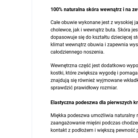
100% naturalna skóra wewnątrz i na z
Całe obuwie wykonane jest z wysokiej ja
cholewce, jak i wewnątrz buta. Skóra jes
dopasowuje się do kształtu dziecięcej 
klimat wewnątrz obuwia i zapewnia wy
całodziennego noszenia.
Wewnętrzna część jest dodatkowo wypo
kostki, które zwiększa wygodę i pomag
znajdują się również wyjmowane wkładk
sprawdzić prawidłowy rozmiar.
Elastyczna podeszwa dla pierwszych k
Miękka podeszwa umożliwia naturalny r
zaangażowanie mięśni podczas chodzenia
kontakt z podłożem i większą pewność 