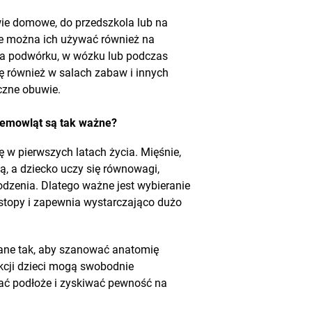
wie domowe, do przedszkola lub na
ie można ich używać również na
na podwórku, w wózku lub podczas
ię również w salach zabaw i innych
czne obuwie.
niemowląt są tak ważne?
ę w pierwszych latach życia. Mięśnie,
ją, a dziecko uczy się równowagi,
dzenia. Dlatego ważne jest wybieranie
 stopy i zapewnia wystarczająco dużo
ne tak, aby szanować anatomię
rukcji dzieci mogą swobodnie
ać podłoże i zyskiwać pewność na