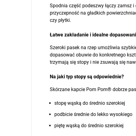
Spodnia część podeszwy łączy zamsz i 
przyczepność na gładkich powierzchniach
czy płytki.
Łatwe zakładanie i idealne dopasowan
Szeroki pasek na rzep umożliwia szybki
dopasować obuwie do konkretnego kształ
trzymają się stopy i nie zsuwają się n
Na jaki typ stopy są odpowiednie?
Skórzane kapcie Pom Pom® dobrze pas
stopę wąską do średnio szerokiej
podbicie średnie do lekko wysokiego
piętę wąską do średnio szerokiej