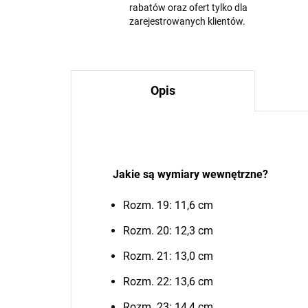
rabatów oraz ofert tylko dla
zarejestrowanych klientów.
Opis
Jakie są wymiary wewnętrzne?
Rozm. 19: 11,6 cm
Rozm. 20: 12,3 cm
Rozm. 21: 13,0 cm
Rozm. 22: 13,6 cm
Rozm. 23: 14,4 cm