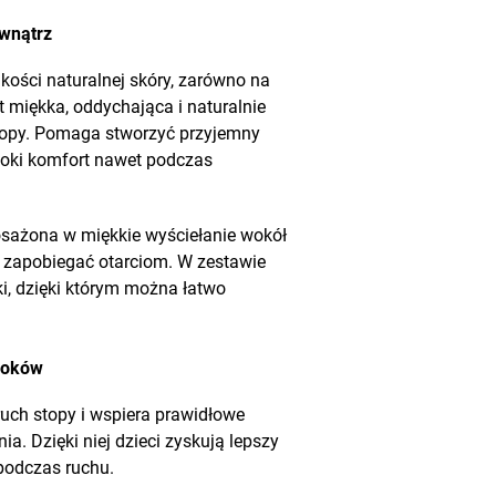
ewnątrz
kości naturalnej skóry, zarówno na
t miękka, oddychająca i naturalnie
stopy. Pomaga stworzyć przyjemny
soki komfort nawet podczas
sażona w miękkie wyściełanie wokół
a zapobiegać otarciom. W zestawie
i, dzięki którym można łatwo
roków
uch stopy i wspiera prawidłowe
. Dzięki niej dzieci zyskują lepszy
podczas ruchu.