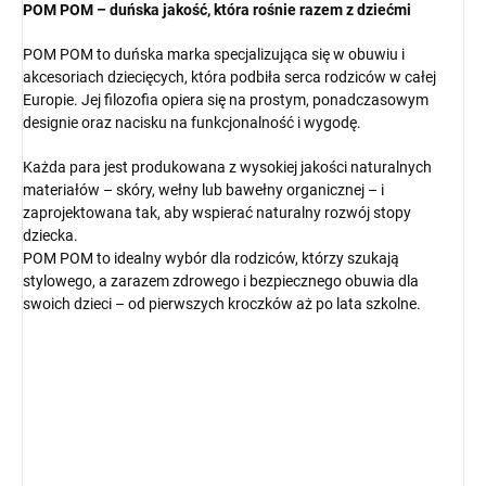
POM POM – duńska jakość, która rośnie razem z dziećmi
POM POM to duńska marka specjalizująca się w obuwiu i
akcesoriach dziecięcych, która podbiła serca rodziców w całej
Europie. Jej filozofia opiera się na prostym, ponadczasowym
designie oraz nacisku na funkcjonalność i wygodę.
Każda para jest produkowana z wysokiej jakości naturalnych
materiałów – skóry, wełny lub bawełny organicznej – i
zaprojektowana tak, aby wspierać naturalny rozwój stopy
dziecka.
POM POM to idealny wybór dla rodziców, którzy szukają
stylowego, a zarazem zdrowego i bezpiecznego obuwia dla
swoich dzieci – od pierwszych kroczków aż po lata szkolne.