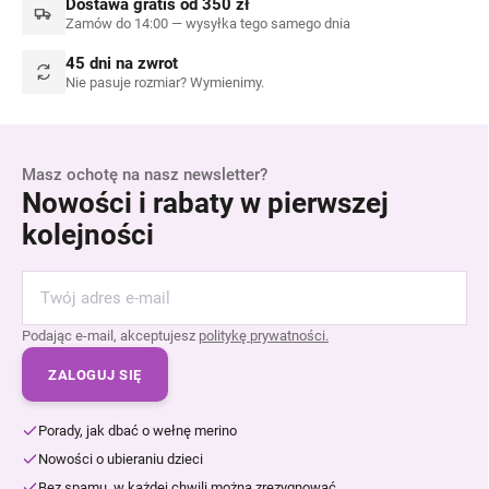
Dostawa gratis od 350 zł
Zamów do 14:00 — wysyłka tego samego dnia
45 dni na zwrot
Nie pasuje rozmiar? Wymienimy.
Masz ochotę na nasz newsletter?
Nowości i rabaty w pierwszej
kolejności
Podając e-mail, akceptujesz
politykę prywatności.
ZALOGUJ SIĘ
Porady, jak dbać o wełnę merino
Nowości o ubieraniu dzieci
Bez spamu, w każdej chwili można zrezygnować