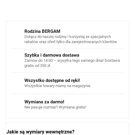
ZADAJ PYTANIE
POWIADOM MNIE
Rodzina BERGAM
Dołącz do naszej rodziny i korzystaj ze specjalnych
rabatów oraz ofert tylko dla zarejestrowanych klientów.
Szybka i darmowa dostawa
Zamów do 14:00 – wysyłka tego samego dnia! Dostawa
gratis od 350 zł.
Wszystko dostępne od ręki!
Wszystkie towary mamy na magazynie.
Wymiana za darmo!
Nie pasuje rozmiar? Wymiana gratis!
Jakie są wymiary wewnętrzne?