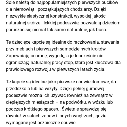
Sole należą do najpopularniejszych pierwszych bucików
dla niemowląt i początkujących chodziarzy. Dzięki
niezwykle elastycznej konstrukcji, wysokiej jakości
naturalnej skórze i lekkiej podeszwie, pozwalają dzieciom
poruszać się niemal tak samo naturalnie, jak boso.
Te dziecięce kapcie są idealne do raczkowania, stawania
przy meblach i pierwszych samodzielnych kroków.
Zapewniają ochronę, wygodę, a jednocześnie nie
ograniczają naturalnej pracy stóp, która jest kluczowa dla
prawidłowego rozwoju w pierwszych latach życia.
Te kapcie są idealne jako pierwsze obuwie domowe, do
przedszkola lub na wizyty. Dzięki pełnej gumowej
podeszwie można ich używać również na zewnątrz w
cieplejszych miesiącach – na podwórku, w wózku lub
podczas krótkiego spaceru. Świetnie sprawdzą się
również w salach zabaw i innych wnętrzach, gdzie
wymagane jest bezpieczne obuwie.