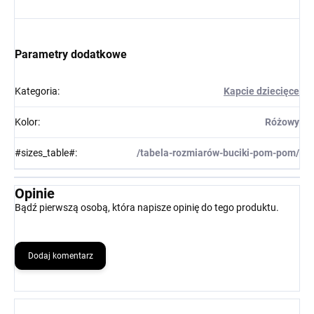
Parametry dodatkowe
Kategoria
:
Kapcie dziecięce
Kolor
:
Różowy
#sizes_table#
:
/tabela-rozmiarów-buciki-pom-pom/
Opinie
Bądź pierwszą osobą, która napisze opinię do tego produktu.
Dodaj komentarz