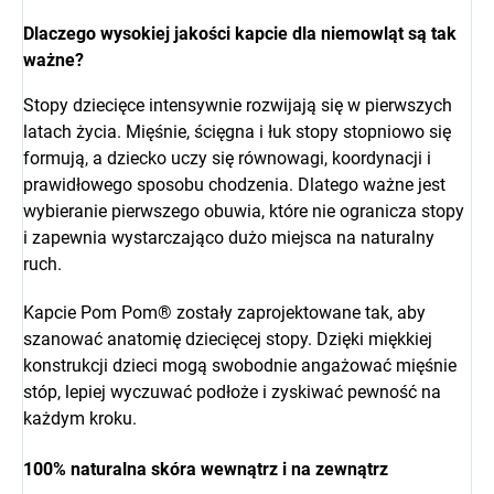
Dlaczego wysokiej jakości kapcie dla niemowląt są tak
ważne?
Stopy dziecięce intensywnie rozwijają się w pierwszych
latach życia. Mięśnie, ścięgna i łuk stopy stopniowo się
formują, a dziecko uczy się równowagi, koordynacji i
prawidłowego sposobu chodzenia. Dlatego ważne jest
wybieranie pierwszego obuwia, które nie ogranicza stopy
i zapewnia wystarczająco dużo miejsca na naturalny
ruch.
Kapcie Pom Pom® zostały zaprojektowane tak, aby
szanować anatomię dziecięcej stopy. Dzięki miękkiej
konstrukcji dzieci mogą swobodnie angażować mięśnie
stóp, lepiej wyczuwać podłoże i zyskiwać pewność na
każdym kroku.
100% naturalna skóra wewnątrz i na zewnątrz