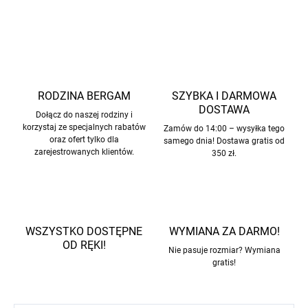
ZADAJ PYTANIE
POWIADOM MNIE
RODZINA BERGAM
SZYBKA I DARMOWA
DOSTAWA
Dołącz do naszej rodziny i
korzystaj ze specjalnych rabatów
Zamów do 14:00 – wysyłka tego
oraz ofert tylko dla
samego dnia! Dostawa gratis od
zarejestrowanych klientów.
350 zł.
WSZYSTKO DOSTĘPNE
WYMIANA ZA DARMO!
OD RĘKI!
Nie pasuje rozmiar? Wymiana
gratis!