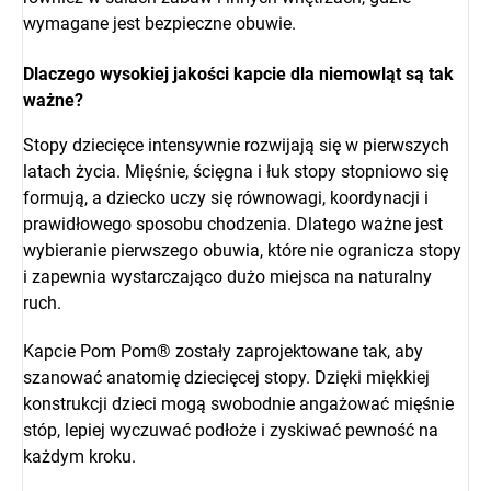
wymagane jest bezpieczne obuwie.
Dlaczego wysokiej jakości kapcie dla niemowląt są tak
ważne?
Stopy dziecięce intensywnie rozwijają się w pierwszych
latach życia. Mięśnie, ścięgna i łuk stopy stopniowo się
formują, a dziecko uczy się równowagi, koordynacji i
prawidłowego sposobu chodzenia. Dlatego ważne jest
wybieranie pierwszego obuwia, które nie ogranicza stopy
i zapewnia wystarczająco dużo miejsca na naturalny
ruch.
Kapcie Pom Pom® zostały zaprojektowane tak, aby
szanować anatomię dziecięcej stopy. Dzięki miękkiej
konstrukcji dzieci mogą swobodnie angażować mięśnie
stóp, lepiej wyczuwać podłoże i zyskiwać pewność na
każdym kroku.