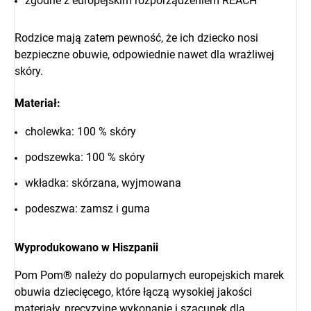
zgodne z europejskim rozporządzeniem REACH
Rodzice mają zatem pewność, że ich dziecko nosi
bezpieczne obuwie, odpowiednie nawet dla wrażliwej
skóry.
Materiał:
cholewka: 100 % skóry
podszewka: 100 % skóry
wkładka: skórzana, wyjmowana
podeszwa: zamsz i guma
Wyprodukowano w Hiszpanii
Pom Pom® należy do popularnych europejskich marek
obuwia dziecięcego, które łączą wysokiej jakości
materiały, precyzyjne wykonanie i szacunek dla