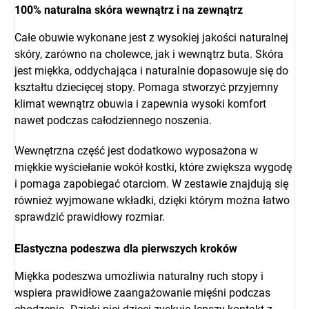
100% naturalna skóra wewnątrz i na zewnątrz
Całe obuwie wykonane jest z wysokiej jakości naturalnej
skóry, zarówno na cholewce, jak i wewnątrz buta. Skóra
jest miękka, oddychająca i naturalnie dopasowuje się do
kształtu dziecięcej stopy. Pomaga stworzyć przyjemny
klimat wewnątrz obuwia i zapewnia wysoki komfort
nawet podczas całodziennego noszenia.
Wewnętrzna część jest dodatkowo wyposażona w
miękkie wyściełanie wokół kostki, które zwiększa wygodę
i pomaga zapobiegać otarciom. W zestawie znajdują się
również wyjmowane wkładki, dzięki którym można łatwo
sprawdzić prawidłowy rozmiar.
Elastyczna podeszwa dla pierwszych kroków
Miękka podeszwa umożliwia naturalny ruch stopy i
wspiera prawidłowe zaangażowanie mięśni podczas