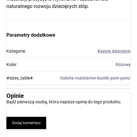
naturalnego rozwoju dziecięcych stóp.
Parametry dodatkowe
Kategoria
:
Kapcie dziecięce
Kolor
:
Różowy
#sizes_table#
:
/tabela-rozmiarów-buciki-pom-pom/
Opinie
Bądź pierwszą osobą, która napisze opinię do tego produktu.
Dodaj komentarz