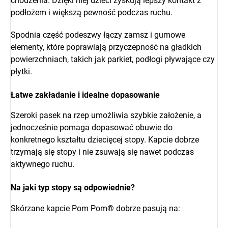
chodzenia. Dzięki niej dzieci zyskują lepszy kontakt z
podłożem i większą pewność podczas ruchu.
Spodnia część podeszwy łączy zamsz i gumowe
elementy, które poprawiają przyczepność na gładkich
powierzchniach, takich jak parkiet, podłogi pływające czy
płytki.
Łatwe zakładanie i idealne dopasowanie
Szeroki pasek na rzep umożliwia szybkie założenie, a
jednocześnie pomaga dopasować obuwie do
konkretnego kształtu dziecięcej stopy. Kapcie dobrze
trzymają się stopy i nie zsuwają się nawet podczas
aktywnego ruchu.
Na jaki typ stopy są odpowiednie?
Skórzane kapcie Pom Pom® dobrze pasują na: