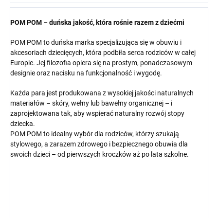
POM POM – duńska jakość, która rośnie razem z dziećmi
POM POM to duńska marka specjalizująca się w obuwiu i
akcesoriach dziecięcych, która podbiła serca rodziców w całej
Europie. Jej filozofia opiera się na prostym, ponadczasowym
designie oraz nacisku na funkcjonalność i wygodę.
Każda para jest produkowana z wysokiej jakości naturalnych
materiałów – skóry, wełny lub bawełny organicznej – i
zaprojektowana tak, aby wspierać naturalny rozwój stopy
dziecka.
POM POM to idealny wybór dla rodziców, którzy szukają
stylowego, a zarazem zdrowego i bezpiecznego obuwia dla
swoich dzieci – od pierwszych kroczków aż po lata szkolne.